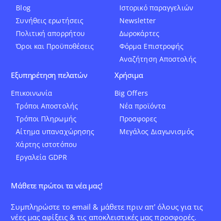
Blog
Ιστορικό παραγγελιών
Συνήθεις ερωτήσεις
Newsletter
Πολιτική απορρήτου
Δωροκάρτες
Όροι και Προϋποθέσεις
Φόρμα Επιστροφής
Αναζήτηση Αποστολής
Εξυπηρέτηση πελατών
Χρήσιμα
Επικοινωνία
Big Offers
Τρόποι Αποστολής
Νέα προϊόντα
Τρόποι Πληρωμής
Προσφορες
Αίτημα υπαναχώρησης
Μεγάλος Διαγωνισμός
Χάρτης ιστοτόπου
Εργαλεία GDPR
Μάθετε πρώτοι τα νέα μας!
Συμπληρώστε το email & μάθετε πριν απ' όλους για τις
νέες μας αφίξεις & τις αποκλειστικές μας προσφορές.