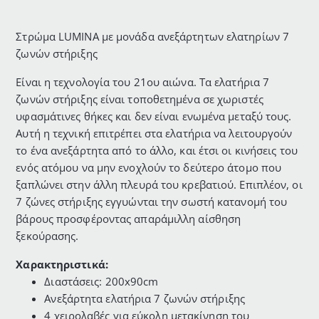
Στρώμα LUMINA με μονάδα ανεξάρτητων ελατηρίων 7
ζωνών στήριξης
Είναι η τεχνολογία του 21ου αιώνα. Τα ελατήρια 7
ζωνών στήριξης είναι τοποθετημένα σε χωριστές
υφασμάτινες θήκες και δεν είναι ενωμένα μεταξύ τους.
Αυτή η τεχνική επιτρέπει στα ελατήρια να λειτουργούν
το ένα ανεξάρτητα από το άλλο, και έτσι οι κινήσεις του
ενός ατόμου να μην ενοχλούν το δεύτερο άτομο που
ξαπλώνει στην άλλη πλευρά του κρεβατιού. Επιπλέον, οι
7 ζώνες στήριξης εγγυώνται την σωστή κατανομή του
βάρους προσφέροντας απαράμιλλη αίσθηση
ξεκούρασης.
Χαρακτηριστικά:
Διαστάσεις: 200x90cm
Ανεξάρτητα ελατήρια 7 ζωνών στήριξης
4 χειρολαβές για εύκολη μετακίνηση του