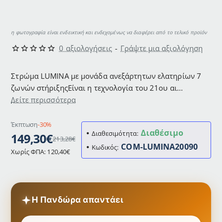
η φωτογραφία είναι ενδεικτική και ενδεχομένως να διαφέρει από το τελικό προϊόν
0 αξιολογήσεις
-
Γράψτε μια αξιολόγηση
Στρώμα LUMINA με μονάδα ανεξάρτητων ελατηρίων 7
ζωνών στήριξηςΕίναι η τεχνολογία του 21ου αι...
Δείτε περισσότερα
Έκπτωση
-30%
Διαθέσιμο
Διαθεσιμότητα:
149,30€
213,28€
COM-LUMINA20090
Κωδικός:
Χωρίς ΦΠΑ: 120,40€
Η Πανδώρα απαντάει