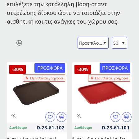
επιλέξετε την κατάλληλη βάση-σταντ
στερέωσης δίσκου ώστε να ταιριάζει στην
αισθητική και τις ανάγκες του χώρου σας.
ΠΡΟΣΦΟΡΆ
ΠΡΟΣΦΟΡΆ
-30%
-30%
Εξαντλείται γρήγορα
Εξαντλείται γρήγορα
D-23-61-102
D-23-61-101
Διαθέσιμο
Διαθέσιμο
Δίσκος πλαστικός fast-food
Δίσκος πλαστικός fast-food σε