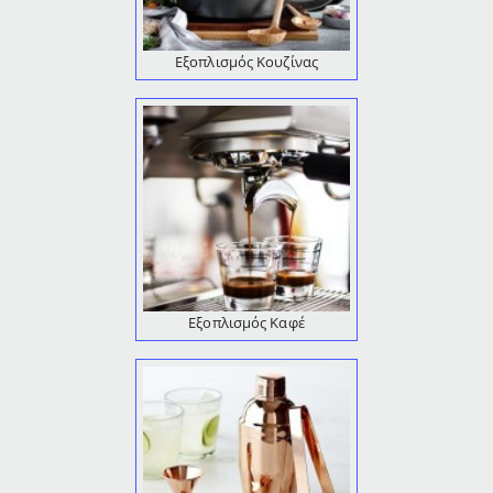
Εξοπλισμός Κουζίνας
Εξοπλισμός Καφέ