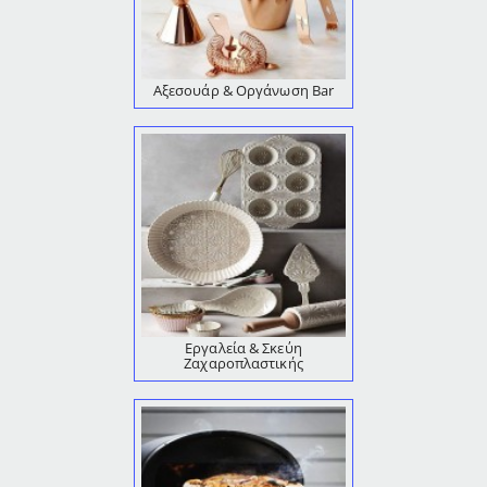
Αξεσουάρ & Οργάνωση Bar
Εργαλεία & Σκεύη
Ζαχαροπλαστικής