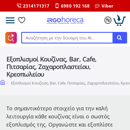
2314171317
6980 192 168
Viber
Αναζήτηση
με
την
Εξοπλισμοί Κουζίνας, Bar, Cafe,
δύναμη
του
Πιτσαρίας, Ζαχαροπλαστείου,
ΑΙ...
Κρεοπωλείου
home
Εξοπλισμοί Κουζίνας, Bar, Cafe, Πιτσαρίας, Ζαχαροπλαστείου, Κρε
Το σημαντικότερο στοιχείο για την καλή
λειτουργία κάθε κουζίνας είναι ο σωστός
εξοπλισμός της. Οργανώστε και εξοπλίστε