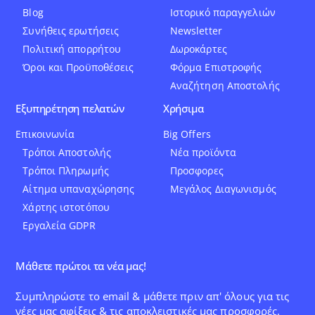
Blog
Ιστορικό παραγγελιών
Συνήθεις ερωτήσεις
Newsletter
Πολιτική απορρήτου
Δωροκάρτες
Όροι και Προϋποθέσεις
Φόρμα Επιστροφής
Αναζήτηση Αποστολής
Εξυπηρέτηση πελατών
Χρήσιμα
Επικοινωνία
Big Offers
Τρόποι Αποστολής
Νέα προϊόντα
Τρόποι Πληρωμής
Προσφορες
Αίτημα υπαναχώρησης
Μεγάλος Διαγωνισμός
Χάρτης ιστοτόπου
Εργαλεία GDPR
Μάθετε πρώτοι τα νέα μας!
Συμπληρώστε το email & μάθετε πριν απ' όλους για τις
νέες μας αφίξεις & τις αποκλειστικές μας προσφορές.