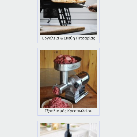
Εργαλεία & Σκεύη ΄Πιτσαρίας
Εξοπλισμός Κρεοπωλείου