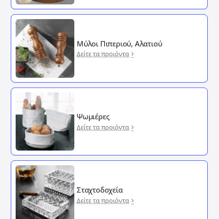
Μύλοι Πιπεριού, Αλατιού
Δείτε τα προιόντα
Ψωμιέρες
Δείτε τα προιόντα
Σταχτοδοχεία
Δείτε τα προιόντα