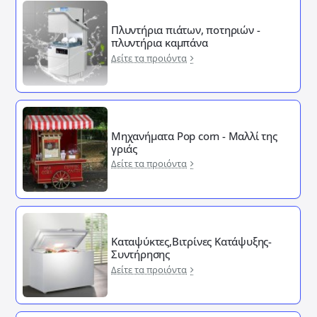
Πλυντήρια πιάτων, ποτηριών -
πλυντήρια καμπάνα
Δείτε τα προιόντα
Μηχανήματα Pop corn - Μαλλί της
γριάς
Δείτε τα προιόντα
Καταψύκτες,Βιτρίνες Κατάψυξης-
Συντήρησης
Δείτε τα προιόντα