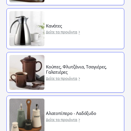
Κανάτες
Δείτε τα προιόντα
Κούπες, Φλυτζάνια, Τσαγιέρες,
Γαλατιέρες
Δείτε τα προιόντα
Αλατοπίπερο - Λαδόξυδο
Δείτε τα προιόντα