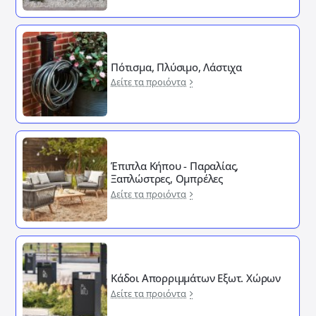
Πότισμα, Πλύσιμο, Λάστιχα
Δείτε τα προιόντα
Έπιπλα Κήπου - Παραλίας,
Ξαπλώστρες, Ομπρέλες
Δείτε τα προιόντα
Κάδοι Απορριμμάτων Εξωτ. Χώρων
Δείτε τα προιόντα