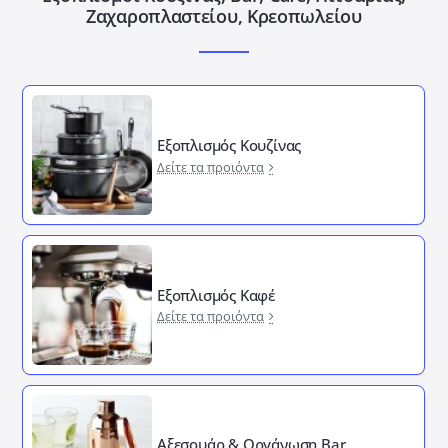
Ζαχαροπλαστείου, Κρεοπωλείου
Εξοπλισμός Κουζίνας
Δείτε τα προιόντα
Εξοπλισμός Καφέ
Δείτε τα προιόντα
Αξεσουάρ & Οργάνωση Bar