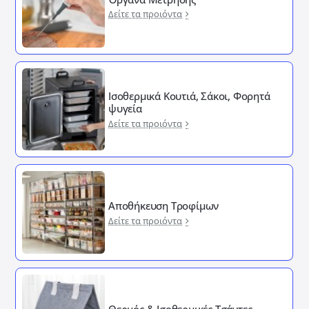
Δείτε τα προιόντα
Ισοθερμικά Κουτιά, Σάκοι, Φορητά
ψυγεία
Δείτε τα προιόντα
Αποθήκευση Τροφίμων
Δείτε τα προιόντα
Θερμός & Ισοθερμικές Τσάντες