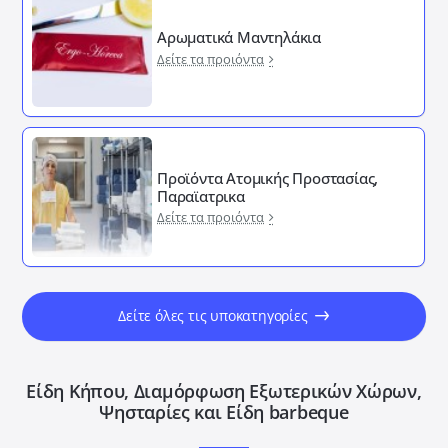
Αρωματικά Μαντηλάκια
Δείτε τα προιόντα
Προϊόντα Ατομικής Προστασίας,
Παραϊατρικα
Δείτε τα προιόντα
Δείτε όλες τις υποκατηγορίες
Είδη Κήπου, Διαμόρφωση Εξωτερικών Xώρων,
Ψησταρίες και Είδη barbeque