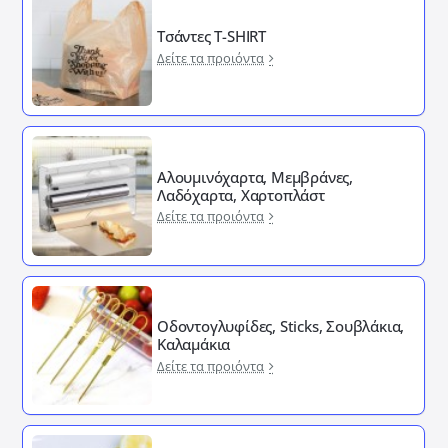
Τσάντες T-SHIRT
Δείτε τα προιόντα
Αλουμινόχαρτα, Μεμβράνες,
Λαδόχαρτα, Χαρτοπλάστ
Δείτε τα προιόντα
Οδοντογλυφίδες, Sticks, Σουβλάκια,
Καλαμάκια
Δείτε τα προιόντα