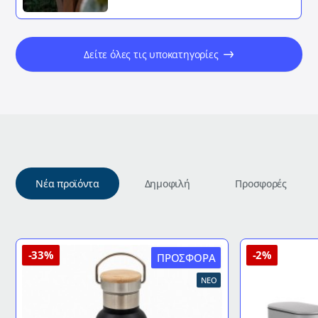
Δείτε όλες τις υποκατηγορίες
Νέα προϊόντα
Δημοφιλή
Προσφορές
-33%
-2%
ΠΡΟΣΦΟΡΆ
ΝΈΟ