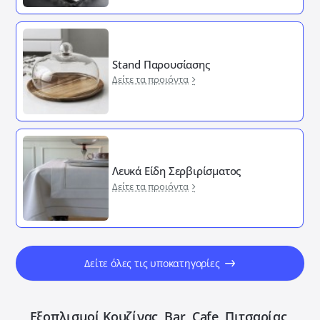
Stand Παρουσίασης
Δείτε τα προιόντα
Λευκά Είδη Σερβιρίσματος
Δείτε τα προιόντα
Δείτε όλες τις υποκατηγορίες
Εξοπλισμοί Κουζίνας, Bar, Cafe, Πιτσαρίας,