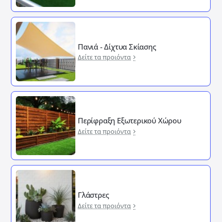
Πανιά - Δίχτυα Σκίασης
Δείτε τα προιόντα
Περίφραξη Εξωτερικού Χώρου
Δείτε τα προιόντα
Γλάστρες
Δείτε τα προιόντα