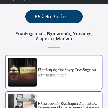
Εδώ θα βρείτε ….
Ξενοδοχειακός Εξοπλισμός, Υποδοχή,
Δωμάτια, Μπάνιο
Εξοπλισμός Υποδοχής Ξενοδοχείου
Δείτε τα προιόντα
Ηλεκτρονικές Κλειδαριές Δωματίων,
Συστήματα Εξοικονόμησης Ενέργειας