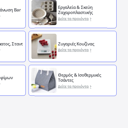
Εργαλεία & Σκεύη
άνωση Bar
Ζαχαροπλαστικής
Δείτε τα προιόντα
ματος, Σταντ
Ζυγαριές Κουζίνας
Δείτε τα προιόντα
Θερμός & Ισοθερμικές
οφίμων
Τσάντες
Δείτε τα προιόντα