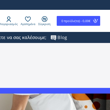
0 προϊόν(τα) - 0,00€
Λογαριασμός
Αγαπημένα
Σύγκριση
τε να σας καλέσουμε;
Blog