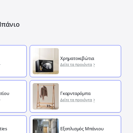
Μπάνιο
Χρηματοκιβώτια
Δείτε τα προιόντα
τίου
Γκαρνταρόμπα
Δείτε τα προιόντα
ties
Εξοπλισμός Μπάνιου