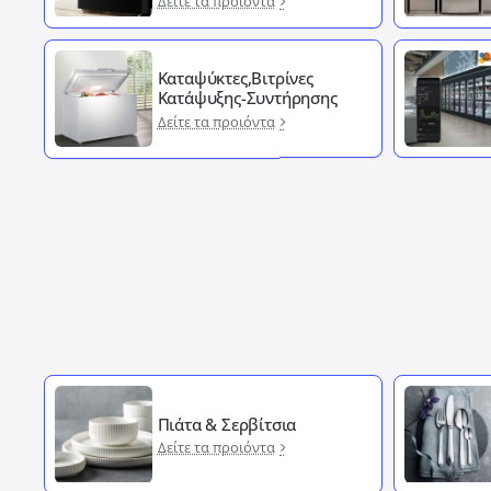
Δείτε τα προιόντα
Καταψύκτες,Βιτρίνες
Κατάψυξης-Συντήρησης
Δείτε τα προιόντα
Πιάτα & Σερβίτσια
Δείτε τα προιόντα