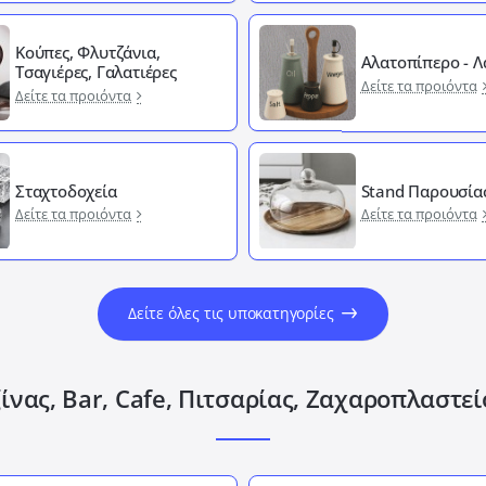
Κούπες, Φλυτζάνια,
Αλατοπίπερο - 
Τσαγιέρες, Γαλατιέρες
Δείτε τα προιόντα
Δείτε τα προιόντα
Σταχτοδοχεία
Stand Παρουσία
Δείτε τα προιόντα
Δείτε τα προιόντα
Δείτε όλες τις υποκατηγορίες
ίνας, Bar, Cafe, Πιτσαρίας, Ζαχαροπλαστε