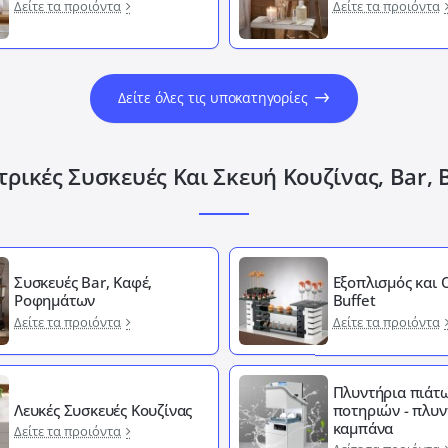
Δείτε τα προιόντα
Δείτε τα προιόντα
Δείτε όλες τις υποκατηγορίες
ρικές Συσκευές Και Σκευή Κουζίνας, Bar, 
Συσκευές Bar, Καφέ,
Εξοπλισμός και
Ροφημάτων
Buffet
Δείτε τα προιόντα
Δείτε τα προιόντα
Πλυντήρια πιάτω
Λευκές Συσκευές Κουζίνας
ποτηριών - πλυν
καμπάνα
Δείτε τα προιόντα