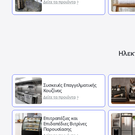
Δείτε τα προιόντα
Ηλεκτ
Συσκευές Επαγγελματικής
Κουζίνας
Δείτε τα προιόντα
Επιτραπέζιες και
Επιδαπέδιες Βιτρίνες
Παρουσίασης