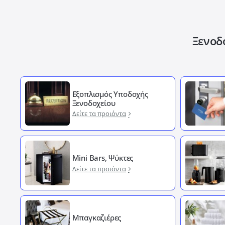
Ξενοδ
Εξοπλισμός Υποδοχής
Ξενοδοχείου
Δείτε τα προιόντα
Mini Bars, Ψύκτες
Δείτε τα προιόντα
Μπαγκαζιέρες