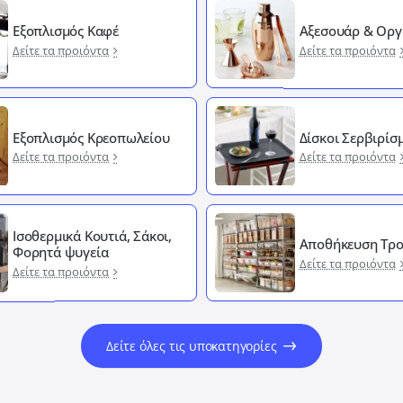
Εξοπλισμός Καφέ
Αξεσουάρ & Οργ
Δείτε τα προιόντα
Δείτε τα προιόντα
Εξοπλισμός Κρεοπωλείου
Δίσκοι Σερβιρίσ
Δείτε τα προιόντα
Δείτε τα προιόντα
Ισοθερμικά Κουτιά, Σάκοι,
Αποθήκευση Τρ
Φορητά ψυγεία
Δείτε τα προιόντα
Δείτε τα προιόντα
Δείτε όλες τις υποκατηγορίες