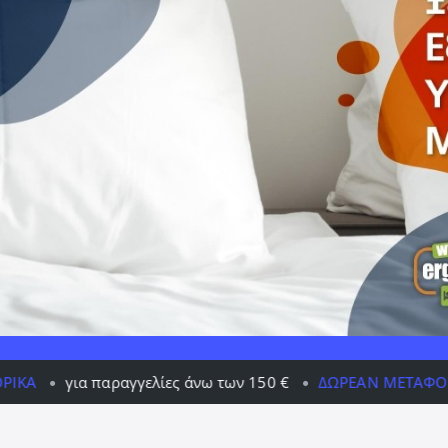
αγγελίες άνω των 150 €
ΔΩΡΕΆΝ ΜΕΤΑΦΟΡΙΚΆ
για παρ