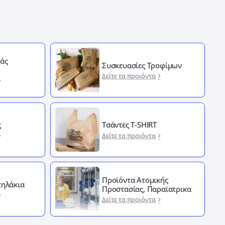
άς
Συσκευασίες Τροφίμων
Δείτε τα προιόντα
ς
Τσάντες T-SHIRT
Δείτε τα προιόντα
Προϊόντα Ατομικής
ηλάκια
Προστασίας, Παραϊατρικα
Δείτε τα προιόντα