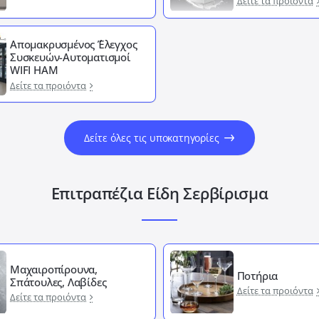
Δείτε τα προιόντα
Απομακρυσμένος ΄Έλεγχος
Συσκευών-Αυτοματισμοί
WIFI HAM
Δείτε τα προιόντα
Δείτε όλες τις υποκατηγορίες
Επιτραπέζια Είδη Σερβίρισμα
Μαχαιροπίρουνα,
Ποτήρια
Σπάτουλες, Λαβίδες
Δείτε τα προιόντα
Δείτε τα προιόντα