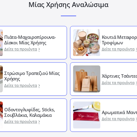
Μίας Χρήσης Αναλώσιμα
Πιάτα-Μαχαιροπίρουνα-
Κουτιά Μεταφορ
Δίσκοι Μίας Χρήσης
Τροφίμων
Δείτε τα προιόντα
Δείτε τα προιόντα
Στρώσιμο Τραπεζιού Μίας
Χάρτινες Τσάντε
Χρήσης
Δείτε τα προιόντα
Δείτε τα προιόντα
Οδοντογλυφίδες, Sticks,
Αρωματικά Μαντ
Σουβλάκια, Καλαμάκια
Δείτε τα προιόντα
Δείτε τα προιόντα