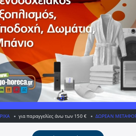
αγγελίες άνω των 150 €
ΔΩΡΕΆΝ ΜΕΤΑΦΟΡΙΚΆ
για παρα