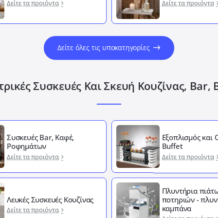
Δείτε τα προιόντα
Δείτε τα προιόντα
Δείτε όλες τις υποκατηγορίες
ρικές Συσκευές Και Σκευή Κουζίνας, Bar, 
Συσκευές Bar, Καφέ,
Εξοπλισμός και
Ροφημάτων
Buffet
Δείτε τα προιόντα
Δείτε τα προιόντα
Πλυντήρια πιάτω
Λευκές Συσκευές Κουζίνας
ποτηριών - πλυν
καμπάνα
Δείτε τα προιόντα