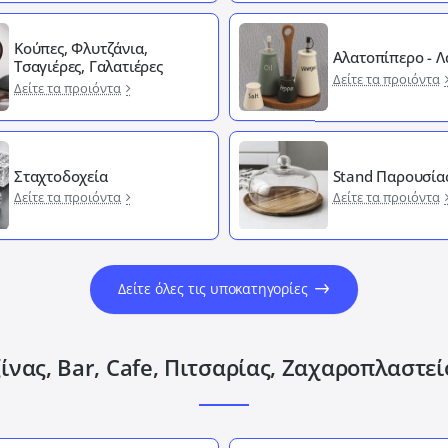
Κούπες, Φλυτζάνια,
Αλατοπίπερο - 
Τσαγιέρες, Γαλατιέρες
Δείτε τα προιόντα
Δείτε τα προιόντα
Σταχτοδοχεία
Stand Παρουσία
Δείτε τα προιόντα
Δείτε τα προιόντα
Δείτε όλες τις υποκατηγορίες
ίνας, Bar, Cafe, Πιτσαρίας, Ζαχαροπλαστε