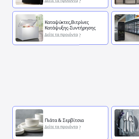
Δείτε τα προιόντα
Καταψύκτες,Βιτρίνες
Κατάψυξης-Συντήρησης
Δείτε τα προιόντα
Πιάτα & Σερβίτσια
Δείτε τα προιόντα