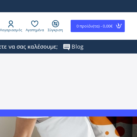
0 προϊόν(τα) - 0,00€
Λογαριασμός
Αγαπημένα
Σύγκριση
τε να σας καλέσουμε;
Blog