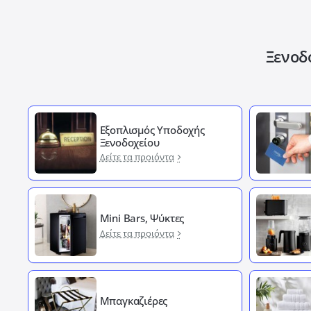
Ξενοδ
Εξοπλισμός Υποδοχής
Ξενοδοχείου
Δείτε τα προιόντα
Mini Bars, Ψύκτες
Δείτε τα προιόντα
Μπαγκαζιέρες