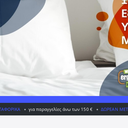
αγγελίες άνω των 150 €
ΔΩΡΕΆΝ ΜΕΤΑΦΟΡΙΚΆ
για παρ