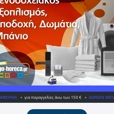
αγγελίες άνω των 150 €
ΔΩΡΕΆΝ ΜΕΤΑΦΟΡΙΚΆ
για παρα