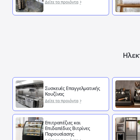
Δείτε τα προιόντα
Ηλεκτ
Συσκευές Επαγγελματικής
Κουζίνας
Δείτε τα προιόντα
Επιτραπέζιες και
Επιδαπέδιες Βιτρίνες
Παρουσίασης