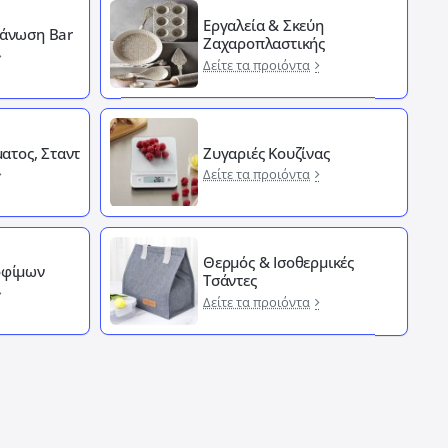
Εργαλεία & Σκεύη
άνωση Bar
Ζαχαροπλαστικής
Δείτε τα προιόντα
ματος, Σταντ
Ζυγαριές Κουζίνας
Δείτε τα προιόντα
Θερμός & Ισοθερμικές
οφίμων
Τσάντες
Δείτε τα προιόντα