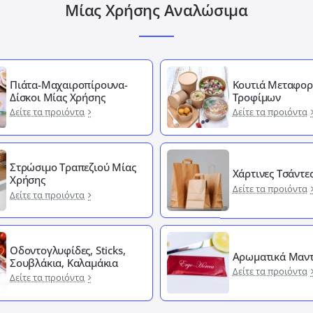
Μίας Χρήσης Αναλώσιμα
Πιάτα-Μαχαιροπίρουνα-
Κουτιά Μεταφορ
Δίσκοι Μίας Χρήσης
Τροφίμων
Δείτε τα προιόντα
Δείτε τα προιόντα
Στρώσιμο Τραπεζιού Μίας
Χάρτινες Τσάντε
Χρήσης
Δείτε τα προιόντα
Δείτε τα προιόντα
Οδοντογλυφίδες, Sticks,
Αρωματικά Μαντ
Σουβλάκια, Καλαμάκια
Δείτε τα προιόντα
Δείτε τα προιόντα