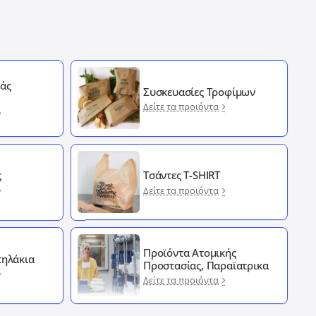
άς
Συσκευασίες Τροφίμων
Δείτε τα προιόντα
ς
Τσάντες T-SHIRT
Δείτε τα προιόντα
Προϊόντα Ατομικής
ηλάκια
Προστασίας, Παραϊατρικα
Δείτε τα προιόντα