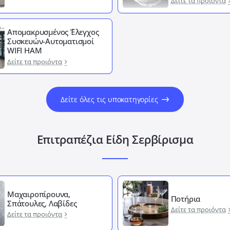
Δείτε τα προιόντα
Απομακρυσμένος ΄Έλεγχος
Συσκευών-Αυτοματισμοί
WIFI HAM
Δείτε τα προιόντα
Δείτε όλες τις υποκατηγορίες
Επιτραπέζια Είδη Σερβίρισμα
Μαχαιροπίρουνα,
Ποτήρια
Σπάτουλες, Λαβίδες
Δείτε τα προιόντα
Δείτε τα προιόντα