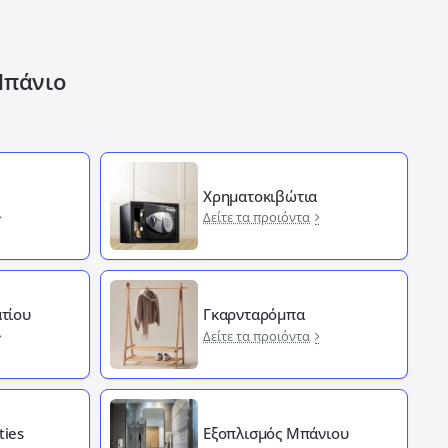
Μπάνιο
Χρηματοκιβώτια
Δείτε τα προιόντα
τίου
Γκαρνταρόμπα
Δείτε τα προιόντα
ties
Εξοπλισμός Μπάνιου