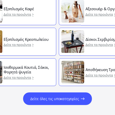
Εξοπλισμός Καφέ
Αξεσουάρ & Οργ
Δείτε τα προιόντα
Δείτε τα προιόντα
Εξοπλισμός Κρεοπωλείου
Δίσκοι Σερβιρίσ
Δείτε τα προιόντα
Δείτε τα προιόντα
Ισοθερμικά Κουτιά, Σάκοι,
Αποθήκευση Τρ
Φορητά ψυγεία
Δείτε τα προιόντα
Δείτε τα προιόντα
Δείτε όλες τις υποκατηγορίες