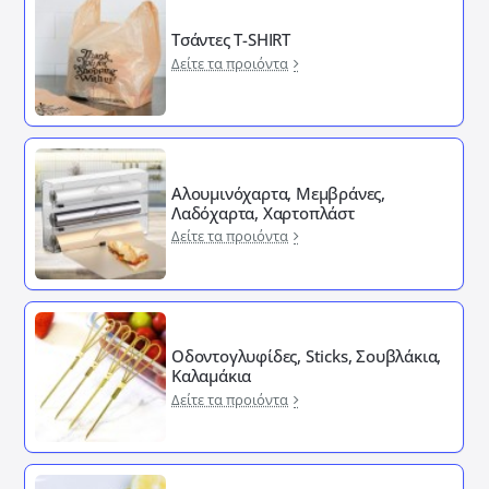
Τσάντες T-SHIRT
Δείτε τα προιόντα
Αλουμινόχαρτα, Μεμβράνες,
Λαδόχαρτα, Χαρτοπλάστ
Δείτε τα προιόντα
Οδοντογλυφίδες, Sticks, Σουβλάκια,
Καλαμάκια
Δείτε τα προιόντα