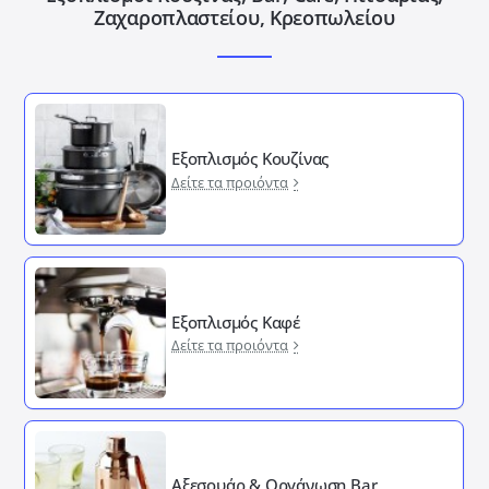
Ζαχαροπλαστείου, Κρεοπωλείου
Εξοπλισμός Κουζίνας
Δείτε τα προιόντα
Εξοπλισμός Καφέ
Δείτε τα προιόντα
Αξεσουάρ & Οργάνωση Bar