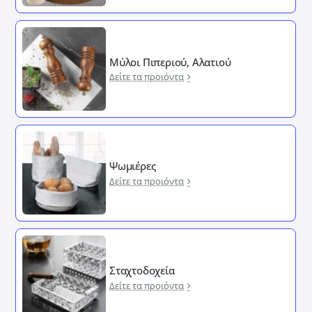
Μύλοι Πιπεριού, Αλατιού
Δείτε τα προιόντα
Ψωμιέρες
Δείτε τα προιόντα
Σταχτοδοχεία
Δείτε τα προιόντα