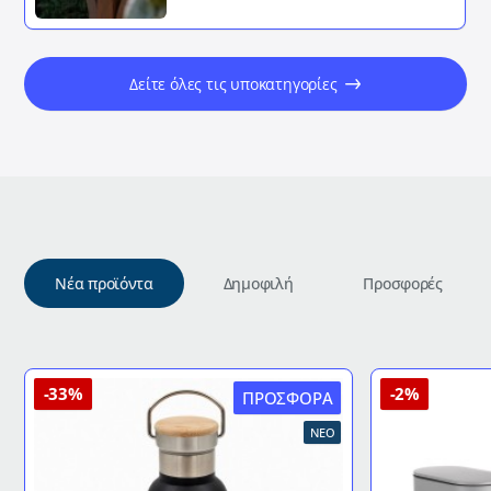
Δείτε όλες τις υποκατηγορίες
Νέα προϊόντα
Δημοφιλή
Προσφορές
-33%
-2%
ΠΡΟΣΦΟΡΆ
ΝΈΟ