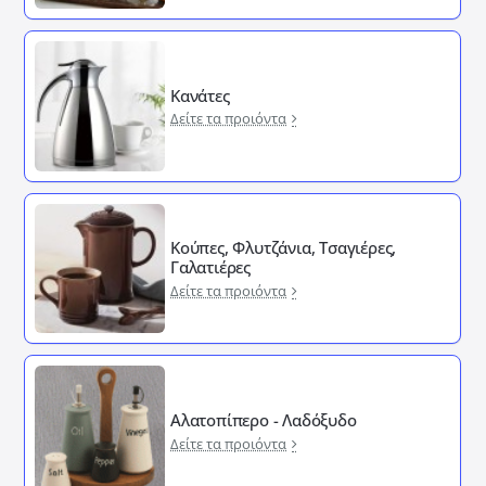
Κανάτες
Δείτε τα προιόντα
Κούπες, Φλυτζάνια, Τσαγιέρες,
Γαλατιέρες
Δείτε τα προιόντα
Αλατοπίπερο - Λαδόξυδο
Δείτε τα προιόντα