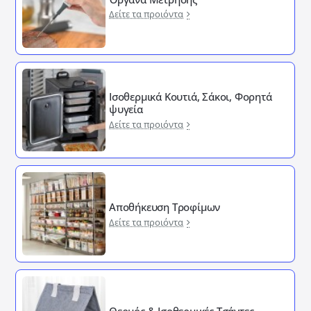
Δείτε τα προιόντα
Ισοθερμικά Κουτιά, Σάκοι, Φορητά
ψυγεία
Δείτε τα προιόντα
Αποθήκευση Τροφίμων
Δείτε τα προιόντα
Θερμός & Ισοθερμικές Τσάντες