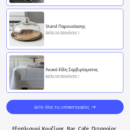
Stand Παρουσίασης
Δείτε τα προιόντα
Λευκά Είδη Σερβιρίσματος
Δείτε τα προιόντα
Δείτε όλες τις υποκατηγορίες
Εξοπλισμοί Κουζίνας, Bar, Cafe, Πιτσαρίας,