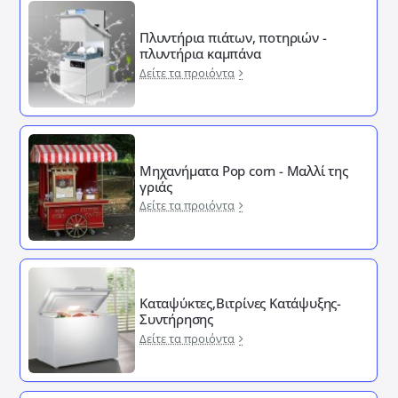
Πλυντήρια πιάτων, ποτηριών -
πλυντήρια καμπάνα
Δείτε τα προιόντα
Μηχανήματα Pop corn - Μαλλί της
γριάς
Δείτε τα προιόντα
Καταψύκτες,Βιτρίνες Κατάψυξης-
Συντήρησης
Δείτε τα προιόντα