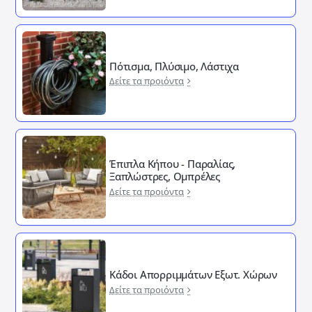
Πότισμα, Πλύσιμο, Λάστιχα
Δείτε τα προιόντα
Έπιπλα Κήπου - Παραλίας,
Ξαπλώστρες, Ομπρέλες
Δείτε τα προιόντα
Κάδοι Απορριμμάτων Εξωτ. Χώρων
Δείτε τα προιόντα