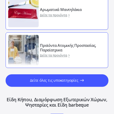
Αρωματικά Μαντηλάκια
Δείτε τα προιόντα
Προϊόντα Ατομικής Προστασίας,
Παραϊατρικα
Δείτε τα προιόντα
Δείτε όλες τις υποκατηγορίες
Είδη Κήπου, Διαμόρφωση Εξωτερικών Xώρων,
Ψησταρίες και Είδη barbeque