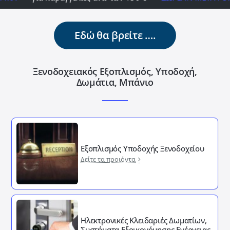
Εδώ θα βρείτε ….
Ξενοδοχειακός Εξοπλισμός, Υποδοχή,
Δωμάτια, Μπάνιο
Εξοπλισμός Υποδοχής Ξενοδοχείου
Δείτε τα προιόντα
Ηλεκτρονικές Κλειδαριές Δωματίων,
Συστήματα Εξοικονόμησης Ενέργειας