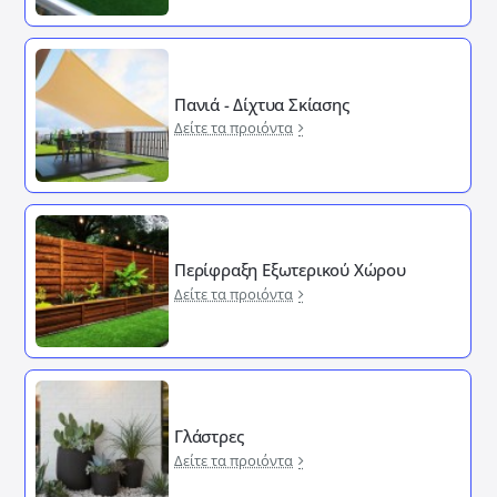
Πανιά - Δίχτυα Σκίασης
Δείτε τα προιόντα
Περίφραξη Εξωτερικού Χώρου
Δείτε τα προιόντα
Γλάστρες
Δείτε τα προιόντα