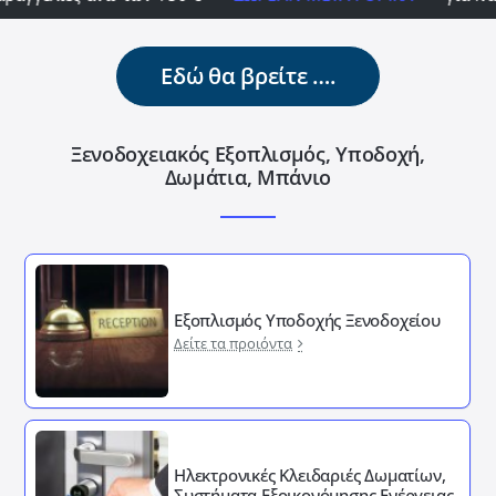
Εδώ θα βρείτε ….
Ξενοδοχειακός Εξοπλισμός, Υποδοχή,
Δωμάτια, Μπάνιο
Εξοπλισμός Υποδοχής Ξενοδοχείου
Δείτε τα προιόντα
Ηλεκτρονικές Κλειδαριές Δωματίων,
Συστήματα Εξοικονόμησης Ενέργειας