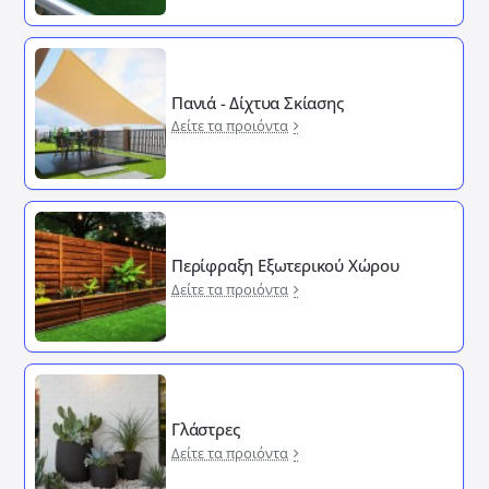
Πανιά - Δίχτυα Σκίασης
Δείτε τα προιόντα
Περίφραξη Εξωτερικού Χώρου
Δείτε τα προιόντα
Γλάστρες
Δείτε τα προιόντα