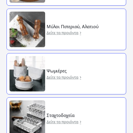
Μύλοι Πιπεριού, Αλατιού
Δείτε τα προιόντα
Ψωμιέρες
Δείτε τα προιόντα
Σταχτοδοχεία
Δείτε τα προιόντα