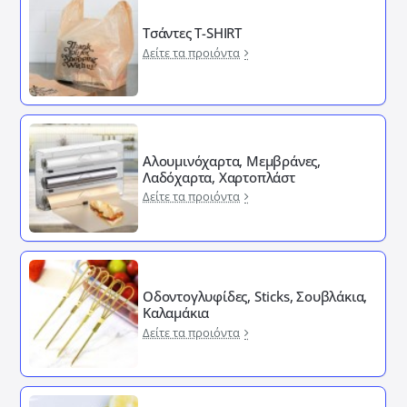
Τσάντες T-SHIRT
Δείτε τα προιόντα
Αλουμινόχαρτα, Μεμβράνες,
Λαδόχαρτα, Χαρτοπλάστ
Δείτε τα προιόντα
Οδοντογλυφίδες, Sticks, Σουβλάκια,
Καλαμάκια
Δείτε τα προιόντα