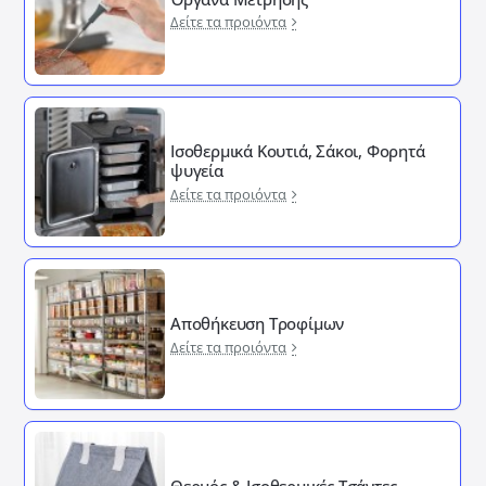
Δείτε τα προιόντα
Ισοθερμικά Κουτιά, Σάκοι, Φορητά
ψυγεία
Δείτε τα προιόντα
Αποθήκευση Τροφίμων
Δείτε τα προιόντα
Θερμός & Ισοθερμικές Τσάντες