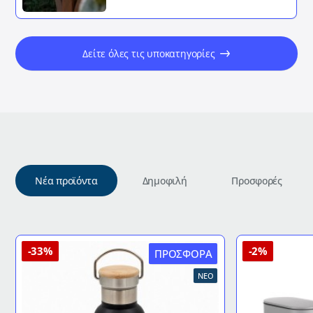
Δείτε όλες τις υποκατηγορίες
Νέα προϊόντα
Δημοφιλή
Προσφορές
-33%
-2%
ΠΡΟΣΦΟΡΆ
ΝΈΟ