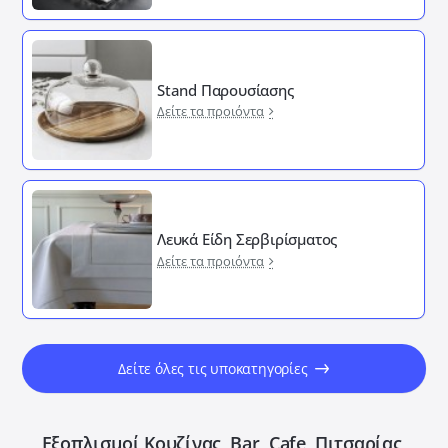
Stand Παρουσίασης
Δείτε τα προιόντα
Λευκά Είδη Σερβιρίσματος
Δείτε τα προιόντα
Δείτε όλες τις υποκατηγορίες
Εξοπλισμοί Κουζίνας, Bar, Cafe, Πιτσαρίας,