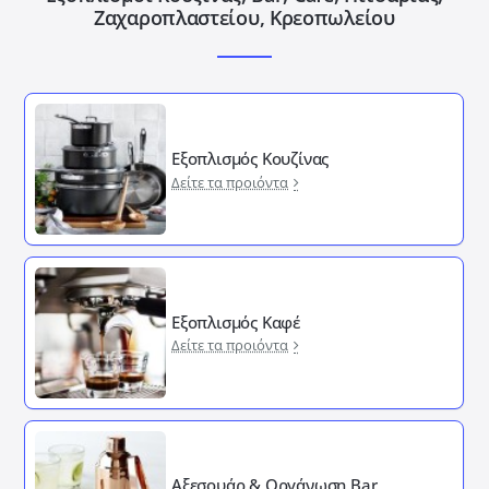
Ζαχαροπλαστείου, Κρεοπωλείου
Εξοπλισμός Κουζίνας
Δείτε τα προιόντα
Εξοπλισμός Καφέ
Δείτε τα προιόντα
Αξεσουάρ & Οργάνωση Bar