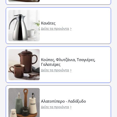
Κανάτες
Δείτε τα προιόντα
Κούπες, Φλυτζάνια, Τσαγιέρες,
Γαλατιέρες
Δείτε τα προιόντα
Αλατοπίπερο - Λαδόξυδο
Δείτε τα προιόντα