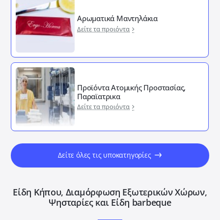
Αρωματικά Μαντηλάκια
Δείτε τα προιόντα
Προϊόντα Ατομικής Προστασίας,
Παραϊατρικα
Δείτε τα προιόντα
Δείτε όλες τις υποκατηγορίες
Είδη Κήπου, Διαμόρφωση Εξωτερικών Xώρων,
Ψησταρίες και Είδη barbeque