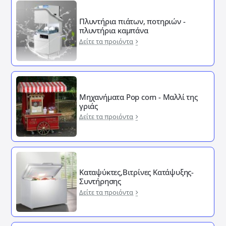
Πλυντήρια πιάτων, ποτηριών -
πλυντήρια καμπάνα
Δείτε τα προιόντα
Μηχανήματα Pop corn - Μαλλί της
γριάς
Δείτε τα προιόντα
Καταψύκτες,Βιτρίνες Κατάψυξης-
Συντήρησης
Δείτε τα προιόντα