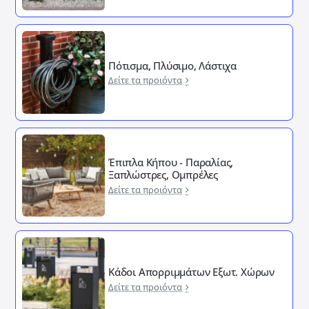
Πότισμα, Πλύσιμο, Λάστιχα
Δείτε τα προιόντα
Έπιπλα Κήπου - Παραλίας,
Ξαπλώστρες, Ομπρέλες
Δείτε τα προιόντα
Κάδοι Απορριμμάτων Εξωτ. Χώρων
Δείτε τα προιόντα