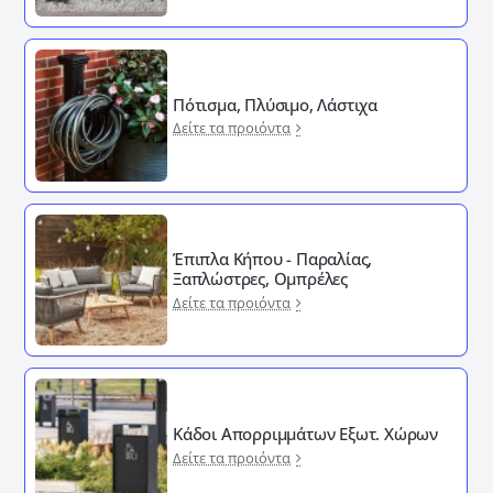
Πότισμα, Πλύσιμο, Λάστιχα
Δείτε τα προιόντα
Έπιπλα Κήπου - Παραλίας,
Ξαπλώστρες, Ομπρέλες
Δείτε τα προιόντα
Κάδοι Απορριμμάτων Εξωτ. Χώρων
Δείτε τα προιόντα