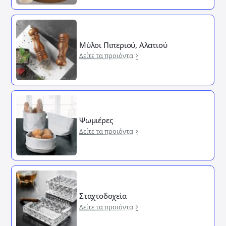
Μύλοι Πιπεριού, Αλατιού
Δείτε τα προιόντα
Ψωμιέρες
Δείτε τα προιόντα
Σταχτοδοχεία
Δείτε τα προιόντα