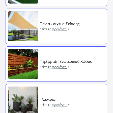
Πανιά - Δίχτυα Σκίασης
Δείτε τα προιόντα
Περίφραξη Εξωτερικού Χώρου
Δείτε τα προιόντα
Γλάστρες
Δείτε τα προιόντα