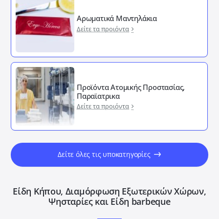
Αρωματικά Μαντηλάκια
Δείτε τα προιόντα
Προϊόντα Ατομικής Προστασίας,
Παραϊατρικα
Δείτε τα προιόντα
Δείτε όλες τις υποκατηγορίες
Είδη Κήπου, Διαμόρφωση Εξωτερικών Xώρων,
Ψησταρίες και Είδη barbeque