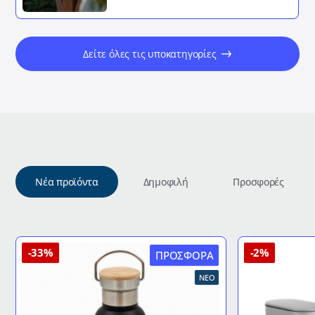
Δείτε όλες τις υποκατηγορίες
Νέα προϊόντα
Δημοφιλή
Προσφορές
-33%
-2%
ΠΡΟΣΦΟΡΆ
ΝΈΟ