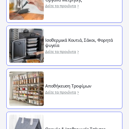
Δείτε τα προιόντα
Ισοθερμικά Κουτιά, Σάκοι, Φορητά
ψυγεία
Δείτε τα προιόντα
Αποθήκευση Τροφίμων
Δείτε τα προιόντα
Θερμός & Ισοθερμικές Τσάντες