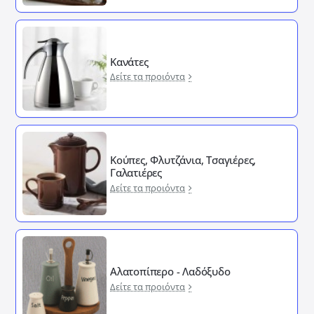
Κανάτες
Δείτε τα προιόντα
Κούπες, Φλυτζάνια, Τσαγιέρες,
Γαλατιέρες
Δείτε τα προιόντα
Αλατοπίπερο - Λαδόξυδο
Δείτε τα προιόντα