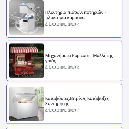
Πλυντήρια πιάτων, ποτηριών -
πλυντήρια καμπάνα
Δείτε τα προιόντα
Μηχανήματα Pop corn - Μαλλί της
γριάς
Δείτε τα προιόντα
Καταψύκτες,Βιτρίνες Κατάψυξης-
Συντήρησης
Δείτε τα προιόντα