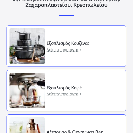
Ζαχαροπλαστείου, Κρεοπωλείου
Εξοπλισμός Κουζίνας
Δείτε τα προιόντα
Εξοπλισμός Καφέ
Δείτε τα προιόντα
Αξεσουάρ & Οργάνωση Bar