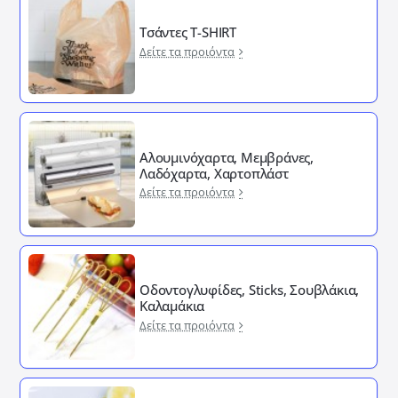
Τσάντες T-SHIRT
Δείτε τα προιόντα
Αλουμινόχαρτα, Μεμβράνες,
Λαδόχαρτα, Χαρτοπλάστ
Δείτε τα προιόντα
Οδοντογλυφίδες, Sticks, Σουβλάκια,
Καλαμάκια
Δείτε τα προιόντα