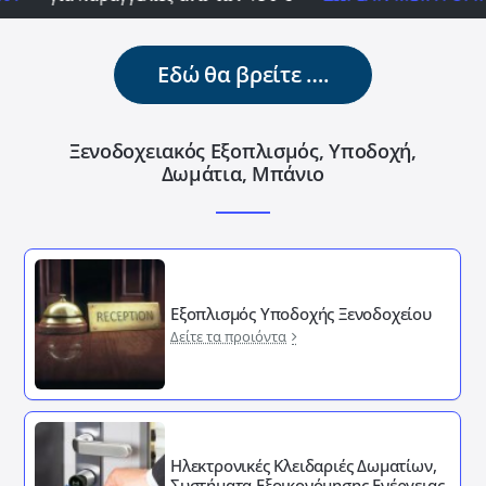
Εδώ θα βρείτε ….
Ξενοδοχειακός Εξοπλισμός, Υποδοχή,
Δωμάτια, Μπάνιο
Εξοπλισμός Υποδοχής Ξενοδοχείου
Δείτε τα προιόντα
Ηλεκτρονικές Κλειδαριές Δωματίων,
Συστήματα Εξοικονόμησης Ενέργειας