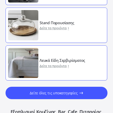
Stand Παρουσίασης
Δείτε τα προιόντα
Λευκά Είδη Σερβιρίσματος
Δείτε τα προιόντα
Δείτε όλες τις υποκατηγορίες
Εξοπλισμοί Κουζίνας, Bar, Cafe, Πιτσαρίας,