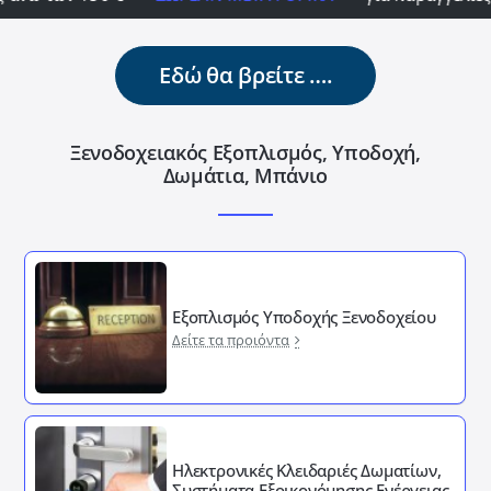
Εδώ θα βρείτε ….
Ξενοδοχειακός Εξοπλισμός, Υποδοχή,
Δωμάτια, Μπάνιο
Εξοπλισμός Υποδοχής Ξενοδοχείου
Δείτε τα προιόντα
Ηλεκτρονικές Κλειδαριές Δωματίων,
Συστήματα Εξοικονόμησης Ενέργειας