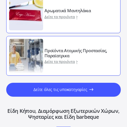
Αρωματικά Μαντηλάκια
Δείτε τα προιόντα
Προϊόντα Ατομικής Προστασίας,
Παραϊατρικα
Δείτε τα προιόντα
Δείτε όλες τις υποκατηγορίες
Είδη Κήπου, Διαμόρφωση Εξωτερικών Xώρων,
Ψησταρίες και Είδη barbeque