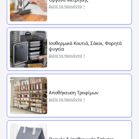
Δείτε τα προιόντα
Ισοθερμικά Κουτιά, Σάκοι, Φορητά
ψυγεία
Δείτε τα προιόντα
Αποθήκευση Τροφίμων
Δείτε τα προιόντα
Θερμός & Ισοθερμικές Τσάντες