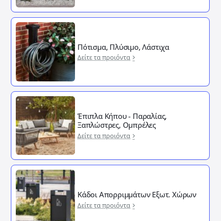
Πότισμα, Πλύσιμο, Λάστιχα
Δείτε τα προιόντα
Έπιπλα Κήπου - Παραλίας,
Ξαπλώστρες, Ομπρέλες
Δείτε τα προιόντα
Κάδοι Απορριμμάτων Εξωτ. Χώρων
Δείτε τα προιόντα