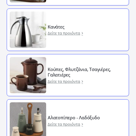
Κανάτες
Δείτε τα προιόντα
Κούπες, Φλυτζάνια, Τσαγιέρες,
Γαλατιέρες
Δείτε τα προιόντα
Αλατοπίπερο - Λαδόξυδο
Δείτε τα προιόντα