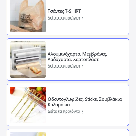
Τσάντες T-SHIRT
Δείτε τα προιόντα
Αλουμινόχαρτα, Μεμβράνες,
Λαδόχαρτα, Χαρτοπλάστ
Δείτε τα προιόντα
Οδοντογλυφίδες, Sticks, Σουβλάκια,
Καλαμάκια
Δείτε τα προιόντα