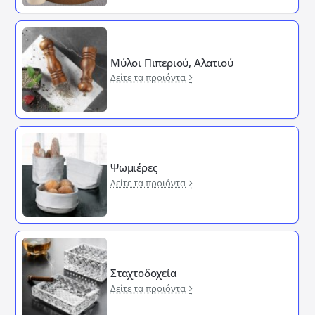
Μύλοι Πιπεριού, Αλατιού
Δείτε τα προιόντα
Ψωμιέρες
Δείτε τα προιόντα
Σταχτοδοχεία
Δείτε τα προιόντα