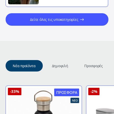
Δείτε όλες τις υποκατηγορίες
Νέα προϊόντα
Δημοφιλή
Προσφορές
-33%
-2%
ΠΡΟΣΦΟΡΆ
ΝΈΟ