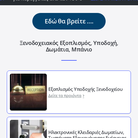
Εδώ θα βρείτε ….
Ξενοδοχειακός Εξοπλισμός, Υποδοχή,
Δωμάτια, Μπάνιο
Εξοπλισμός Υποδοχής Ξενοδοχείου
Δείτε τα προιόντα
Ηλεκτρονικές Κλειδαριές Δωματίων,
Συστήματα Εξοικονόμησης Ενέργειας