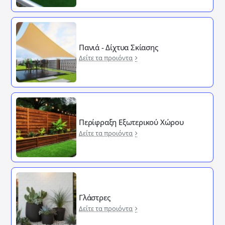
Πανιά - Δίχτυα Σκίασης
Δείτε τα προιόντα
Περίφραξη Εξωτερικού Χώρου
Δείτε τα προιόντα
Γλάστρες
Δείτε τα προιόντα