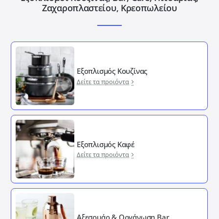
Ζαχαροπλαστείου, Κρεοπωλείου
Εξοπλισμός Κουζίνας
Δείτε τα προιόντα
Εξοπλισμός Καφέ
Δείτε τα προιόντα
Αξεσουάρ & Οργάνωση Bar