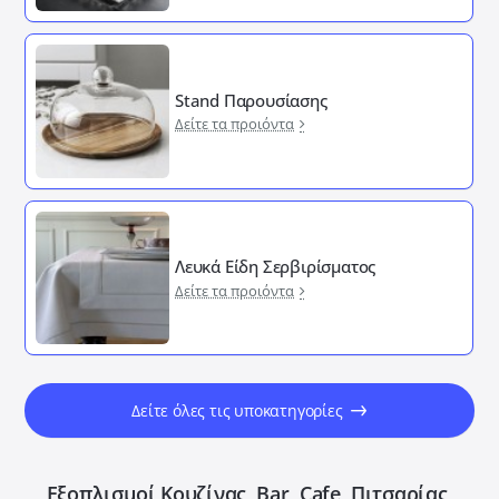
Stand Παρουσίασης
Δείτε τα προιόντα
Λευκά Είδη Σερβιρίσματος
Δείτε τα προιόντα
Δείτε όλες τις υποκατηγορίες
Εξοπλισμοί Κουζίνας, Bar, Cafe, Πιτσαρίας,