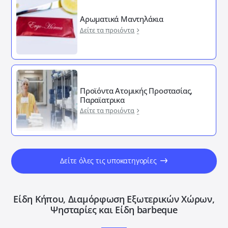
Αρωματικά Μαντηλάκια
Δείτε τα προιόντα
Προϊόντα Ατομικής Προστασίας,
Παραϊατρικα
Δείτε τα προιόντα
Δείτε όλες τις υποκατηγορίες
Είδη Κήπου, Διαμόρφωση Εξωτερικών Xώρων,
Ψησταρίες και Είδη barbeque