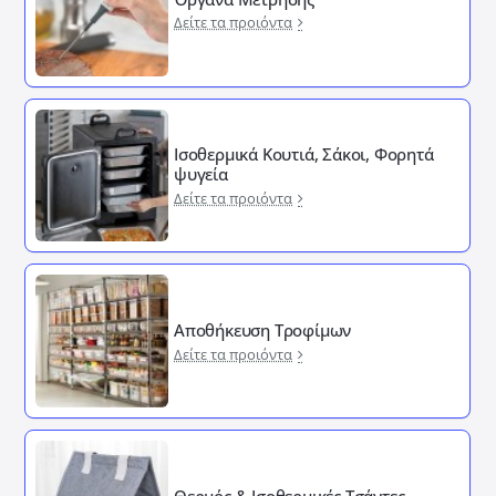
Δείτε τα προιόντα
Ισοθερμικά Κουτιά, Σάκοι, Φορητά
ψυγεία
Δείτε τα προιόντα
Αποθήκευση Τροφίμων
Δείτε τα προιόντα
Θερμός & Ισοθερμικές Τσάντες