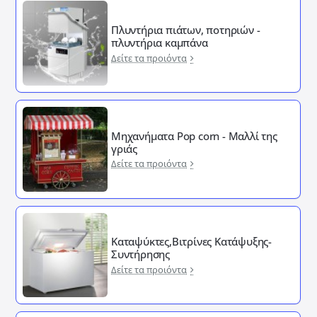
Πλυντήρια πιάτων, ποτηριών -
πλυντήρια καμπάνα
Δείτε τα προιόντα
Μηχανήματα Pop corn - Μαλλί της
γριάς
Δείτε τα προιόντα
Καταψύκτες,Βιτρίνες Κατάψυξης-
Συντήρησης
Δείτε τα προιόντα