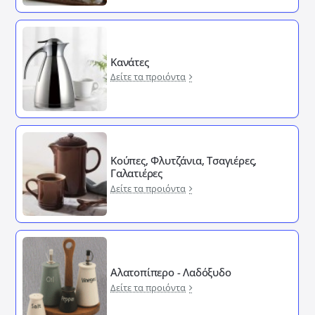
Κανάτες
Δείτε τα προιόντα
Κούπες, Φλυτζάνια, Τσαγιέρες,
Γαλατιέρες
Δείτε τα προιόντα
Αλατοπίπερο - Λαδόξυδο
Δείτε τα προιόντα