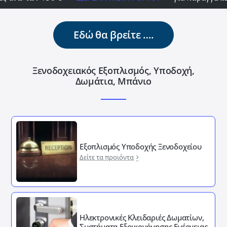
Εδώ θα βρείτε ….
Ξενοδοχειακός Εξοπλισμός, Υποδοχή,
Δωμάτια, Μπάνιο
Εξοπλισμός Υποδοχής Ξενοδοχείου
Δείτε τα προιόντα
Ηλεκτρονικές Κλειδαριές Δωματίων,
Συστήματα Εξοικονόμησης Ενέργειας