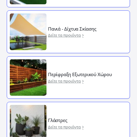
Πανιά - Δίχτυα Σκίασης
Δείτε τα προιόντα
Περίφραξη Εξωτερικού Χώρου
Δείτε τα προιόντα
Γλάστρες
Δείτε τα προιόντα