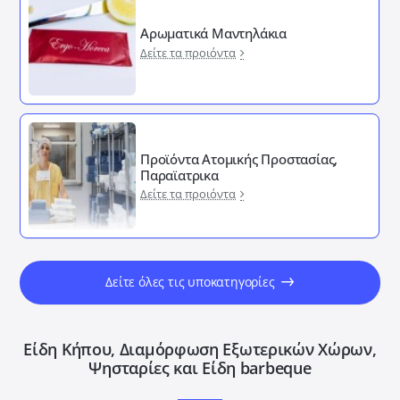
Αρωματικά Μαντηλάκια
Δείτε τα προιόντα
Προϊόντα Ατομικής Προστασίας,
Παραϊατρικα
Δείτε τα προιόντα
Δείτε όλες τις υποκατηγορίες
Είδη Κήπου, Διαμόρφωση Εξωτερικών Xώρων,
Ψησταρίες και Είδη barbeque