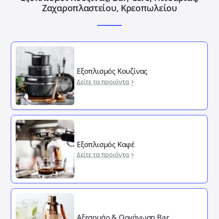
Ζαχαροπλαστείου, Κρεοπωλείου
Εξοπλισμός Κουζίνας
Δείτε τα προιόντα
Εξοπλισμός Καφέ
Δείτε τα προιόντα
Αξεσουάρ & Οργάνωση Bar