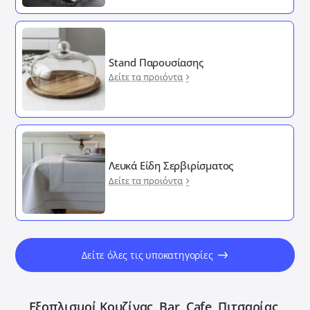
Stand Παρουσίασης
Δείτε τα προιόντα
Λευκά Είδη Σερβιρίσματος
Δείτε τα προιόντα
Δείτε όλες τις υποκατηγορίες
Εξοπλισμοί Κουζίνας, Bar, Cafe, Πιτσαρίας,