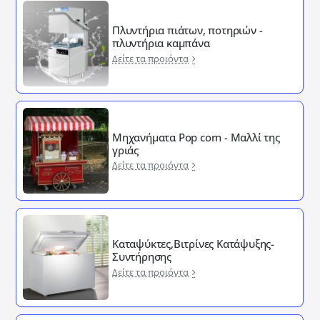
Πλυντήρια πιάτων, ποτηριών -
πλυντήρια καμπάνα
Δείτε τα προιόντα
Μηχανήματα Pop corn - Μαλλί της
γριάς
Δείτε τα προιόντα
Καταψύκτες,Βιτρίνες Κατάψυξης-
Συντήρησης
Δείτε τα προιόντα