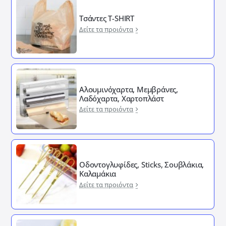
Τσάντες T-SHIRT
Δείτε τα προιόντα
Αλουμινόχαρτα, Μεμβράνες,
Λαδόχαρτα, Χαρτοπλάστ
Δείτε τα προιόντα
Οδοντογλυφίδες, Sticks, Σουβλάκια,
Καλαμάκια
Δείτε τα προιόντα