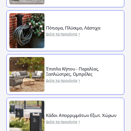
Πότισμα, Πλύσιμο, Λάστιχα
Δείτε τα προιόντα
Έπιπλα Κήπου - Παραλίας,
Ξαπλώστρες, Ομπρέλες
Δείτε τα προιόντα
Κάδοι Απορριμμάτων Εξωτ. Χώρων
Δείτε τα προιόντα