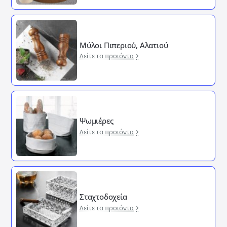
Μύλοι Πιπεριού, Αλατιού
Δείτε τα προιόντα
Ψωμιέρες
Δείτε τα προιόντα
Σταχτοδοχεία
Δείτε τα προιόντα