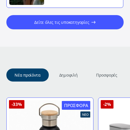
Δείτε όλες τις υποκατηγορίες
Νέα προϊόντα
Δημοφιλή
Προσφορές
-33%
-2%
ΠΡΟΣΦΟΡΆ
ΝΈΟ