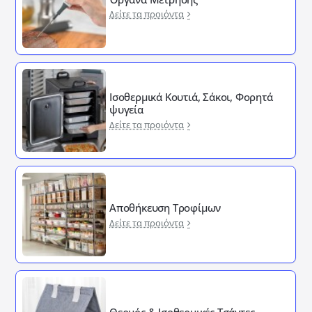
Δείτε τα προιόντα
Ισοθερμικά Κουτιά, Σάκοι, Φορητά
ψυγεία
Δείτε τα προιόντα
Αποθήκευση Τροφίμων
Δείτε τα προιόντα
Θερμός & Ισοθερμικές Τσάντες