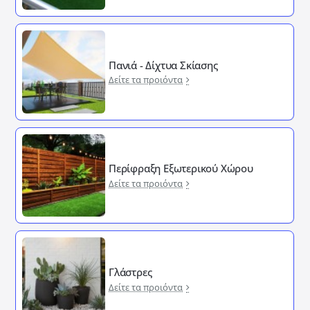
Πανιά - Δίχτυα Σκίασης
Δείτε τα προιόντα
Περίφραξη Εξωτερικού Χώρου
Δείτε τα προιόντα
Γλάστρες
Δείτε τα προιόντα