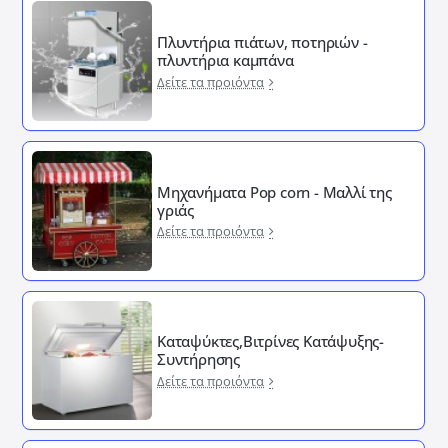
Πλυντήρια πιάτων, ποτηριών -
πλυντήρια καμπάνα
Δείτε τα προιόντα
Μηχανήματα Pop corn - Μαλλί της
γριάς
Δείτε τα προιόντα
Καταψύκτες,Βιτρίνες Κατάψυξης-
Συντήρησης
Δείτε τα προιόντα