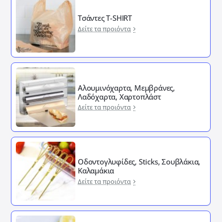
Τσάντες T-SHIRT
Δείτε τα προιόντα
Αλουμινόχαρτα, Μεμβράνες,
Λαδόχαρτα, Χαρτοπλάστ
Δείτε τα προιόντα
Οδοντογλυφίδες, Sticks, Σουβλάκια,
Καλαμάκια
Δείτε τα προιόντα