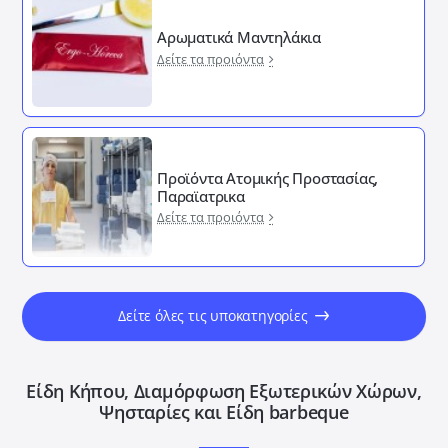
Αρωματικά Μαντηλάκια
Δείτε τα προιόντα
Προϊόντα Ατομικής Προστασίας,
Παραϊατρικα
Δείτε τα προιόντα
Δείτε όλες τις υποκατηγορίες
Είδη Κήπου, Διαμόρφωση Εξωτερικών Xώρων,
Ψησταρίες και Είδη barbeque