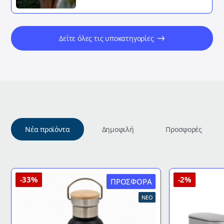
Δείτε όλες τις υποκατηγορίες
Νέα προϊόντα
Δημοφιλή
Προσφορές
-33%
-2%
ΠΡΟΣΦΟΡΆ
ΝΈΟ