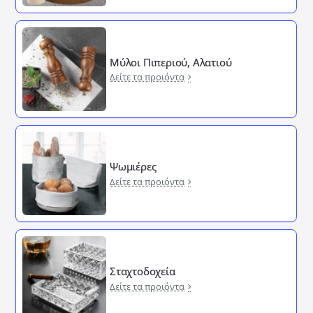
Μύλοι Πιπεριού, Αλατιού
Δείτε τα προιόντα
Ψωμιέρες
Δείτε τα προιόντα
Σταχτοδοχεία
Δείτε τα προιόντα