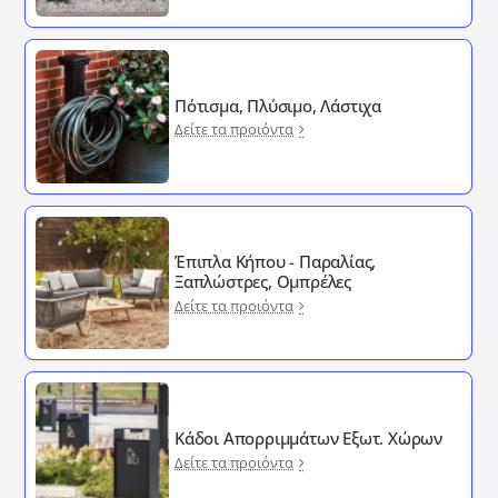
Πότισμα, Πλύσιμο, Λάστιχα
Δείτε τα προιόντα
Έπιπλα Κήπου - Παραλίας,
Ξαπλώστρες, Ομπρέλες
Δείτε τα προιόντα
Κάδοι Απορριμμάτων Εξωτ. Χώρων
Δείτε τα προιόντα