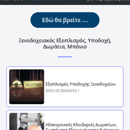
Εδώ θα βρείτε ….
Ξενοδοχειακός Εξοπλισμός, Υποδοχή,
Δωμάτια, Μπάνιο
Εξοπλισμός Υποδοχής Ξενοδοχείου
Δείτε τα προιόντα
Ηλεκτρονικές Κλειδαριές Δωματίων,
Συστήματα Εξοικονόμησης Ενέργειας