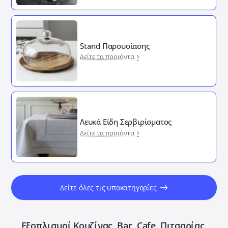
Stand Παρουσίασης
Δείτε τα προιόντα
Λευκά Είδη Σερβιρίσματος
Δείτε τα προιόντα
Δείτε όλες τις υποκατηγορίες
Εξοπλισμοί Κουζίνας, Bar, Cafe, Πιτσαρίας,