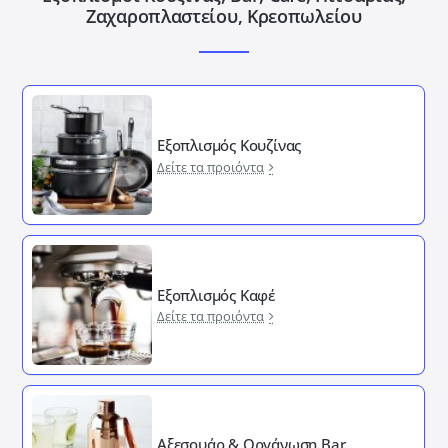
Ζαχαροπλαστείου, Κρεοπωλείου
Εξοπλισμός Κουζίνας
Δείτε τα προιόντα
Εξοπλισμός Καφέ
Δείτε τα προιόντα
Αξεσουάρ & Οργάνωση Bar