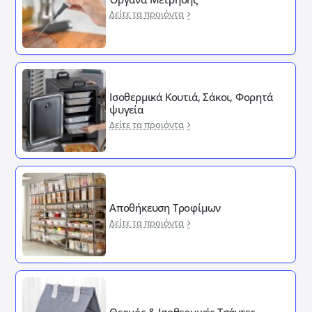
Δείτε τα προιόντα
Ισοθερμικά Κουτιά, Σάκοι, Φορητά
ψυγεία
Δείτε τα προιόντα
Αποθήκευση Τροφίμων
Δείτε τα προιόντα
Θερμός & Ισοθερμικές Τσάντες