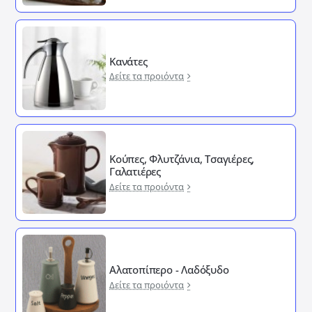
Κανάτες
Δείτε τα προιόντα
Κούπες, Φλυτζάνια, Τσαγιέρες,
Γαλατιέρες
Δείτε τα προιόντα
Αλατοπίπερο - Λαδόξυδο
Δείτε τα προιόντα