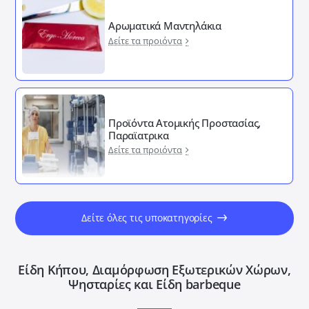
Αρωματικά Μαντηλάκια
Δείτε τα προιόντα
Προϊόντα Ατομικής Προστασίας,
Παραϊατρικα
Δείτε τα προιόντα
Δείτε όλες τις υποκατηγορίες
Είδη Κήπου, Διαμόρφωση Εξωτερικών Xώρων,
Ψησταρίες και Είδη barbeque