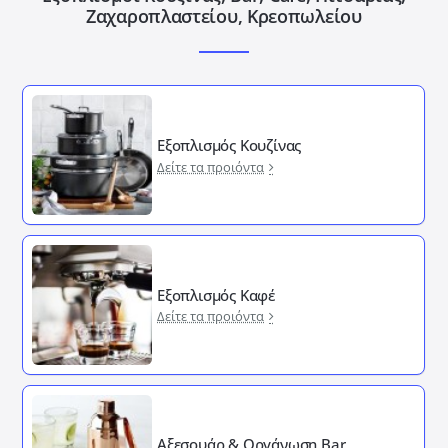
Ζαχαροπλαστείου, Κρεοπωλείου
Εξοπλισμός Κουζίνας
Δείτε τα προιόντα
Εξοπλισμός Καφέ
Δείτε τα προιόντα
Αξεσουάρ & Οργάνωση Bar