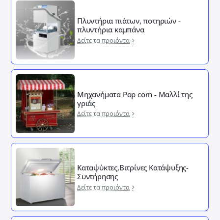
Πλυντήρια πιάτων, ποτηριών -
πλυντήρια καμπάνα
Δείτε τα προιόντα
Μηχανήματα Pop corn - Μαλλί της
γριάς
Δείτε τα προιόντα
Καταψύκτες,Βιτρίνες Κατάψυξης-
Συντήρησης
Δείτε τα προιόντα