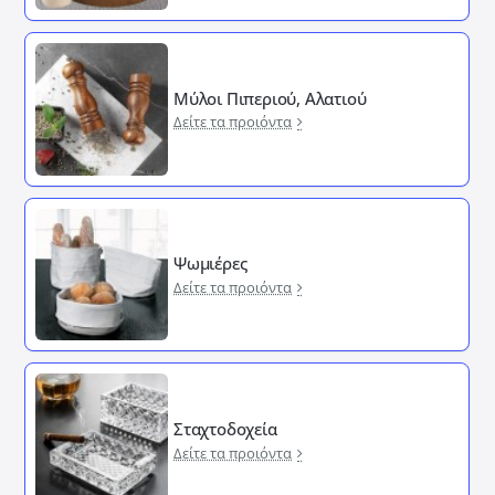
Μύλοι Πιπεριού, Αλατιού
Δείτε τα προιόντα
Ψωμιέρες
Δείτε τα προιόντα
Σταχτοδοχεία
Δείτε τα προιόντα