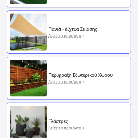
Πανιά - Δίχτυα Σκίασης
Δείτε τα προιόντα
Περίφραξη Εξωτερικού Χώρου
Δείτε τα προιόντα
Γλάστρες
Δείτε τα προιόντα