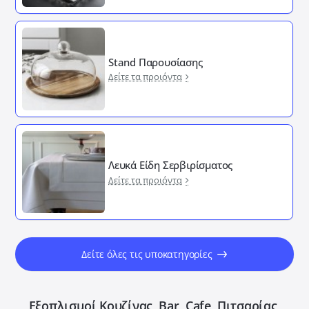
Stand Παρουσίασης
Δείτε τα προιόντα
Λευκά Είδη Σερβιρίσματος
Δείτε τα προιόντα
Δείτε όλες τις υποκατηγορίες
Εξοπλισμοί Κουζίνας, Bar, Cafe, Πιτσαρίας,