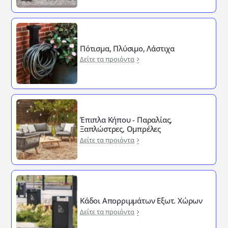
Πότισμα, Πλύσιμο, Λάστιχα
Δείτε τα προιόντα
Έπιπλα Κήπου - Παραλίας,
Ξαπλώστρες, Ομπρέλες
Δείτε τα προιόντα
Κάδοι Απορριμμάτων Εξωτ. Χώρων
Δείτε τα προιόντα