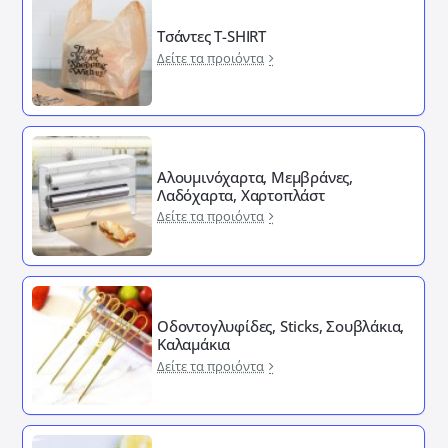
Τσάντες T-SHIRT
Δείτε τα προιόντα
Αλουμινόχαρτα, Μεμβράνες,
Λαδόχαρτα, Χαρτοπλάστ
Δείτε τα προιόντα
Οδοντογλυφίδες, Sticks, Σουβλάκια,
Καλαμάκια
Δείτε τα προιόντα