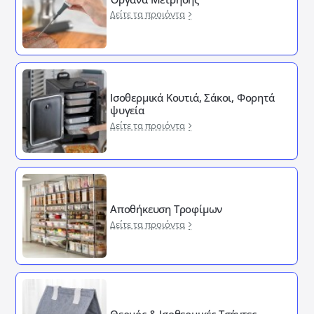
Δείτε τα προιόντα
Ισοθερμικά Κουτιά, Σάκοι, Φορητά
ψυγεία
Δείτε τα προιόντα
Αποθήκευση Τροφίμων
Δείτε τα προιόντα
Θερμός & Ισοθερμικές Τσάντες