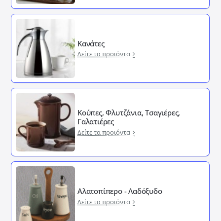
Κανάτες
Δείτε τα προιόντα
Κούπες, Φλυτζάνια, Τσαγιέρες,
Γαλατιέρες
Δείτε τα προιόντα
Αλατοπίπερο - Λαδόξυδο
Δείτε τα προιόντα