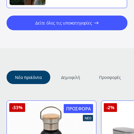
Δείτε όλες τις υποκατηγορίες
Νέα προϊόντα
Δημοφιλή
Προσφορές
-33%
-2%
ΠΡΟΣΦΟΡΆ
ΝΈΟ