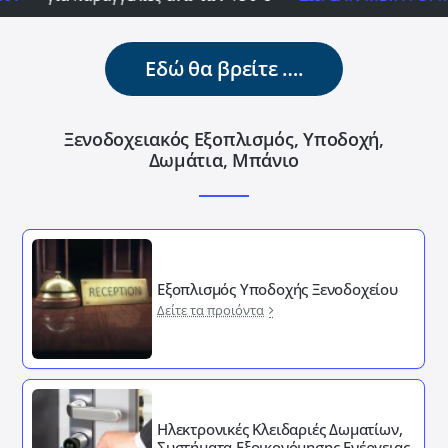
Εδώ θα βρείτε ….
Ξενοδοχειακός Εξοπλισμός, Υποδοχή,
Δωμάτια, Μπάνιο
Εξοπλισμός Υποδοχής Ξενοδοχείου
Δείτε τα προιόντα
Ηλεκτρονικές Κλειδαριές Δωματίων,
Συστήματα Εξοικονόμησης Ενέργειας