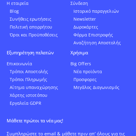
Η εταιρεία
Σύνδεση
Blog
Ιστορικό παραγγελιών
Συνήθεις ερωτήσεις
Newsletter
Πολιτική απορρήτου
Δωροκάρτες
Όροι και Προϋποθέσεις
Φόρμα Επιστροφής
Αναζήτηση Αποστολής
Εξυπηρέτηση πελατών
Χρήσιμα
Επικοινωνία
Big Offers
Τρόποι Αποστολής
Νέα προϊόντα
Τρόποι Πληρωμής
Προσφορες
Αίτημα υπαναχώρησης
Μεγάλος Διαγωνισμός
Χάρτης ιστοτόπου
Εργαλεία GDPR
Μάθετε πρώτοι τα νέα μας!
Συμπληρώστε το email & μάθετε πριν απ' όλους για τις