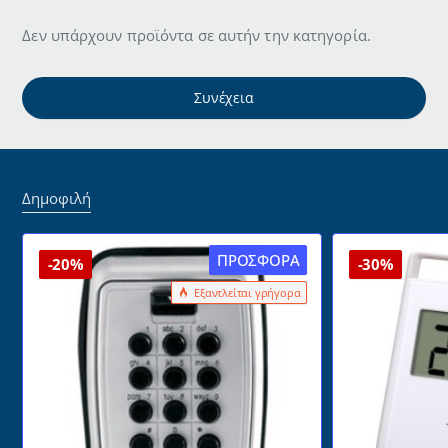
Δεν υπάρχουν προϊόντα σε αυτήν την κατηγορία.
Συνέχεια
Δημοφιλή
ΠΡΟΣΦΟΡΆ
-20%
-30%
Εξαντλείται γρήγορα