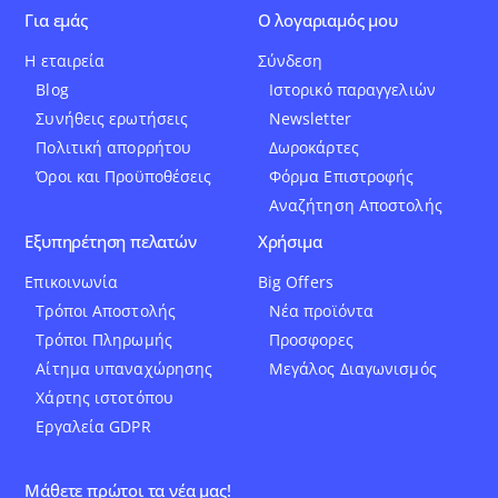
Για εμάς
Ο λογαριαμός μου
Η εταιρεία
Σύνδεση
Blog
Ιστορικό παραγγελιών
Συνήθεις ερωτήσεις
Newsletter
Πολιτική απορρήτου
Δωροκάρτες
Όροι και Προϋποθέσεις
Φόρμα Επιστροφής
Αναζήτηση Αποστολής
Εξυπηρέτηση πελατών
Χρήσιμα
Επικοινωνία
Big Offers
Τρόποι Αποστολής
Νέα προϊόντα
Τρόποι Πληρωμής
Προσφορες
Αίτημα υπαναχώρησης
Μεγάλος Διαγωνισμός
Χάρτης ιστοτόπου
Εργαλεία GDPR
Μάθετε πρώτοι τα νέα μας!