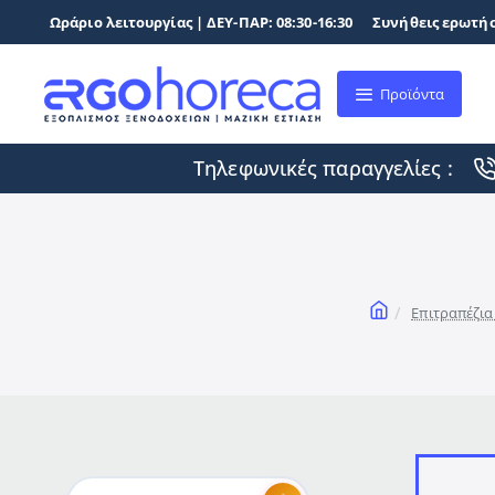
Ωράριο λειτουργίας | ΔΕΥ-ΠΑΡ: 08:30-16:30
Συνήθεις ερωτήσ
Προϊόντα
Τηλεφωνικές παραγγελίες :
home
Επιτραπέζια