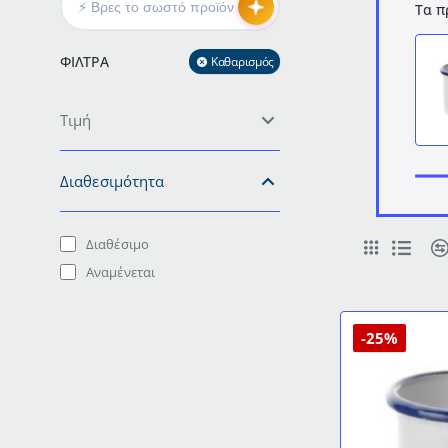
Τα π
ΦΊΛΤΡΑ
Καθαρισμός
Τιμή
Διαθεσιμότητα
Διαθέσιμο
Αναμένεται
-25%