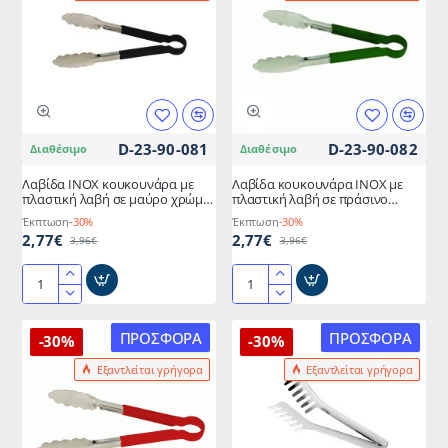
Inox
430
AISI
42gr
430
20cm
65gr
ελληνικής
20cm
κατασκευής
ελληνικής
METANO
κατασκευής
D-23-90-081
D-23-90-082
Διαθέσιμο
Διαθέσιμο
METANO
Λαβίδα ΙΝΟΧ κουκουνάρα με
Λαβίδα κουκουνάρα INOX με
πλαστική λαβή σε μαύρο χρώμα
πλαστική λαβή σε πράσινο
24cm
χρώμα μήκους 24cm
Έκπτωση
-30%
Έκπτωση
-30%
2,77€
2,77€
3,96€
3,96€
Λαβίδα
Λαβίδα
ΙΝΟΧ
κουκουνάρα
κουκουνάρα
INOX
ΠΡΟΣΦΟΡΆ
ΠΡΟΣΦΟΡΆ
-30%
-30%
με
με
Εξαντλείται γρήγορα
Εξαντλείται γρήγορα
πλαστική
πλαστική
λαβή
λαβή
σε
σε
μαύρο
πράσινο