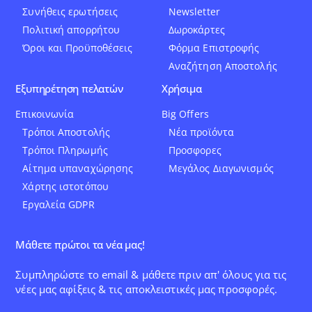
Συνήθεις ερωτήσεις
Newsletter
Πολιτική απορρήτου
Δωροκάρτες
Όροι και Προϋποθέσεις
Φόρμα Επιστροφής
Αναζήτηση Αποστολής
Εξυπηρέτηση πελατών
Χρήσιμα
Επικοινωνία
Big Offers
Τρόποι Αποστολής
Νέα προϊόντα
Τρόποι Πληρωμής
Προσφορες
Αίτημα υπαναχώρησης
Μεγάλος Διαγωνισμός
Χάρτης ιστοτόπου
Εργαλεία GDPR
Μάθετε πρώτοι τα νέα μας!
Συμπληρώστε το email & μάθετε πριν απ' όλους για τις
νέες μας αφίξεις & τις αποκλειστικές μας προσφορές.