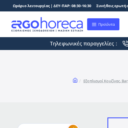
Ωράριο λειτουργίας | ΔΕΥ-ΠΑΡ: 08:30-16:30
Συνήθεις ερωτήσ
Προϊόντα
Τηλεφωνικές παραγγελίες :
home
Εξοπλισμοί Κουζίνας, Bar