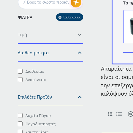
Τα π
ΦΊΛΤΡΑ
Καθαρισμός
Τιμή
Διαθεσιμότητα
Απαραίτητα 
Διαθέσιμο
είναι οι σα
Αναμένεται
την επεξεργ
καλύψουν όλ
Επιλέξτε Προϊόν
Δοχεία Πάγου
Παγοδιατηρητές
Σαμπανιέρες