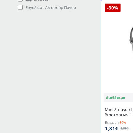
-30%
Εργαλεία - Αξεσουάρ Πάγου
Διαθέσιμο
Μπωλ πάγου I
διαστάσεων 1
Έκπτωση
-30%
1,81€
2,59€