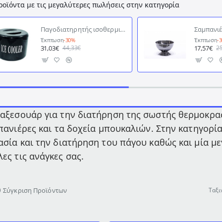
ροϊόντα με τις μεγαλύτερες πωλήσεις στην κατηγορία
Παγοδιατηρητής ισοθερμικός πλαστικός μαύρος χωρητικότητας 10lit
Έκπτωση
-30%
Έκπτωση
-
31,03€
17,57€
44,33€
2
αξεσουάρ για την διατήρηση της σωστής θερμοκρασί
μπανιέρες και τα δοχεία μπουκαλιών. Στην κατηγορί
ασία και την διατήρηση του πάγου καθώς και μία 
ες τις ανάγκες σας.
Σύγκριση Προϊόντων
Ταξι