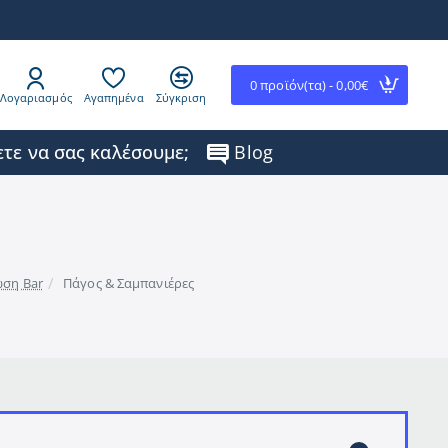
0 προϊόν(τα) - 0,00€
Λογαριασμός
Αγαπημένα
Σύγκριση
τε να σας καλέσουμε;
Blog
ση Bar
Πάγος & Σαμπανιέρες