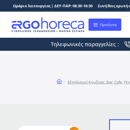
Ωράριο λειτουργίας | ΔΕΥ-ΠΑΡ: 08:30-16:30
Συνήθεις ερωτήσ
Προϊόντα
Τηλεφωνικές παραγγελίες :
home
Εξοπλισμοί Κουζίνας, Bar, Cafe, Π