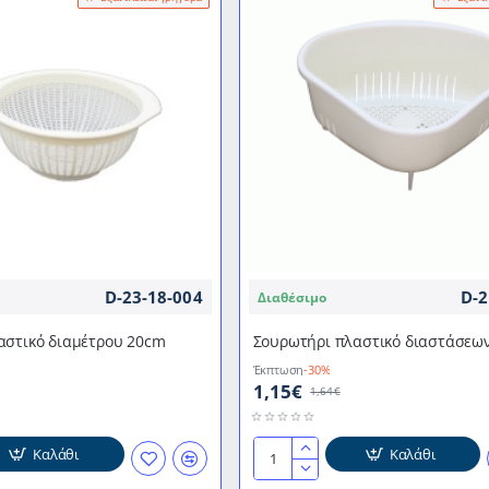
D-23-18-004
D-2
Διαθέσιμο
αστικό διαμέτρου 20cm
Σουρωτήρι πλαστικό διαστάσεω
Έκπτωση
-30%
1,15€
1,64€
Καλάθι
Καλάθι
Σουρωτήρι