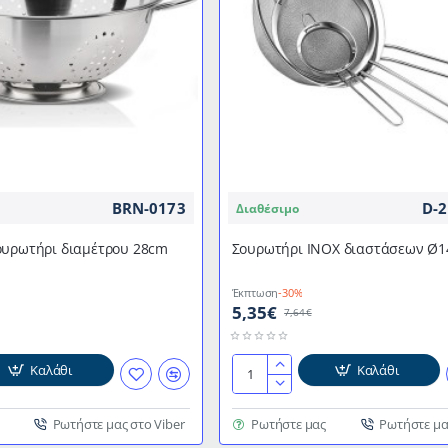
BRN-0173
D-2
Διαθέσιμο
ουρωτήρι διαμέτρου 28cm
Σουρωτήρι ΙΝΟΧ διαστάσεων Ø
Έκπτωση
-30%
5,35€
7,64€
Καλάθι
Καλάθι
Σουρωτήρι
ΙΝΟΧ
διαστάσεων
Ρωτήστε μας στο Viber
Ρωτήστε μας
Ρωτήστε μα
Ø14cm