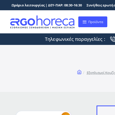
Ωράριο λειτουργίας | ΔΕΥ-ΠΑΡ: 08:30-16:30
Συνήθεις ερωτήσ
Προϊόντα
Τηλεφωνικές παραγγελίες :
home
Εξοπλισμοί Κουζί