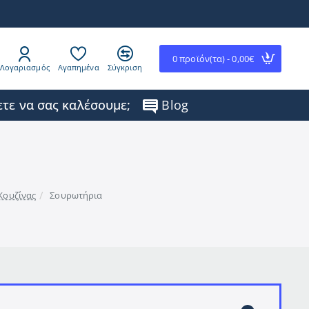
0 προϊόν(τα) - 0,00€
Λογαριασμός
Αγαπημένα
Σύγκριση
τε να σας καλέσουμε;
Blog
Κουζίνας
Σουρωτήρια