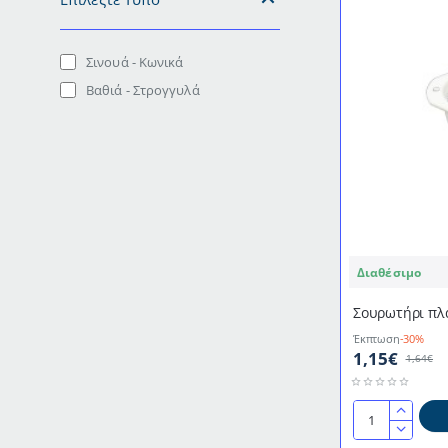
Σινουά - Κωνικά
Βαθιά - Στρογγυλά
Διαθέσιμο
Σουρωτήρι πλ
Έκπτωση
-30%
1,15€
1,64€
Σουρωτήρι