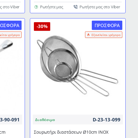
σουρωτήρι
διαμέτρου
ς στο Viber
Ρωτήστε μας
Ρωτήστε μας στο Viber
Ø8cm
ΡΟΣΦΟΡΆ
ΠΡΟΣΦΟΡΆ
-30%
λείται γρήγορα
Εξαντλείται γρήγορα
3-90-091
D-23-13-099
Διαθέσιμο
8cm
Σουρωτήρι διαστάσεων Ø10cm ΙΝΟΧ