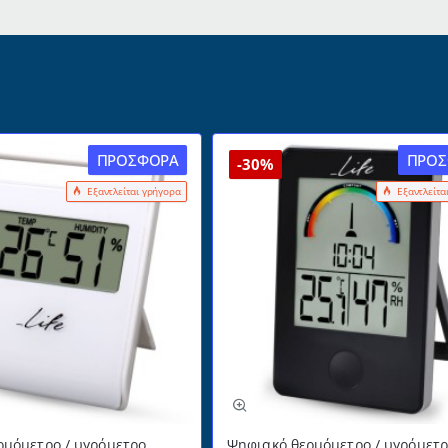
ΠΡΟΣΦΟΡΆ
ΠΡΟΣ
-30%
Εξαντλείται γρήγορα
Εξαντλείτα
ρμόμετρο / υγρόμετρο
Ψηφιακό θερμόμετρο / υγρόμετ