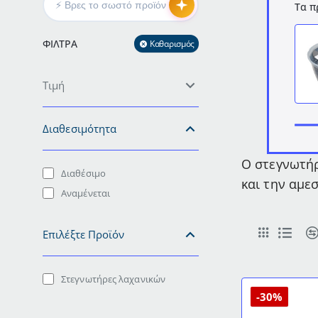
Τα π
ΦΊΛΤΡΑ
Καθαρισμός
Τιμή
Διαθεσιμότητα
Ο στεγνωτήρ
Διαθέσιμο
και την αμε
Αναμένεται
Επιλέξτε Προϊόν
Στεγνωτήρες λαχανικών
-30%