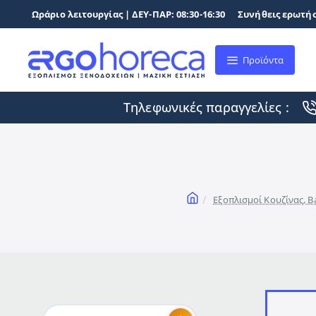
Ωράριο λειτουργίας | ΔΕΥ-ΠΑΡ: 08:30-16:30
Συνήθεις ερωτήσ
Προϊόντα
Τηλεφωνικές παραγγελίες :
home
Εξοπλισμοί Κουζίνας, B