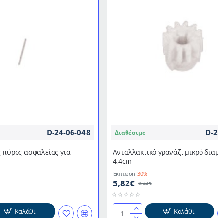
D-24-06-048
D-2
Διαθέσιμο
 πύρος ασφαλείας για
Ανταλλακτικό γρανάζι μικρό δια
4,4cm
Έκπτωση
-30%
5,82€
8,32€
Καλάθι
Καλάθι
Ανταλλακτικό