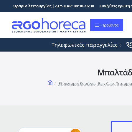
Ωράριο λειτουργίας | ΔΕΥ-ΠΑΡ: 08:30-16:30
Συνήθεις ερωτήσ
Προϊόντα
Τηλεφωνικές παραγγελίες :
Μπαλτάδε
home
Εξοπλισμοί Κουζίνας, Bar, Cafe, Πιτσαρ