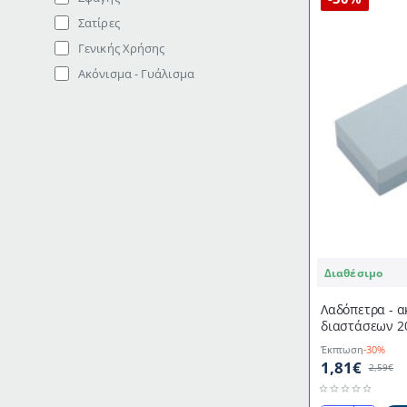
Σατίρες
Γενικής Χρήσης
Ακόνισμα - Γυάλισμα
Διαθέσιμο
Λαδόπετρα - α
διαστάσεων 2
Έκπτωση
-30%
1,81€
2,59€