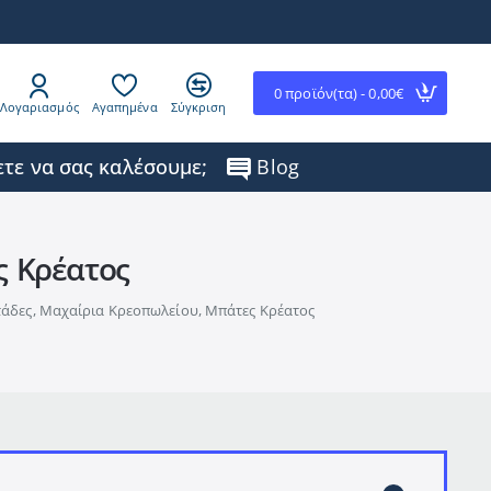
0 προϊόν(τα) - 0,00€
Λογαριασμός
Αγαπημένα
Σύγκριση
τε να σας καλέσουμε;
Blog
ς Κρέατος
άδες, Μαχαίρια Κρεοπωλείου, Μπάτες Κρέατος