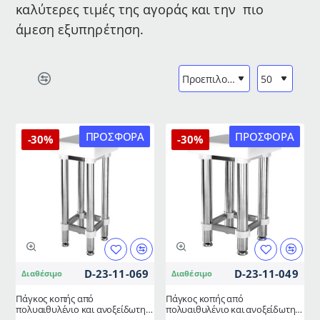
καλύτερες τιμές της αγοράς και την πιο
άμεση εξυπηρέτηση.
ΠΡΟΣΦΟΡΆ
ΠΡΟΣΦΟΡΆ
-30%
-30%
D-23-11-069
D-23-11-049
Διαθέσιμο
Διαθέσιμο
Πάγκος κοπής από
Πάγκος κοπής από
πολυαιθυλένιο και ανοξείδωτη
πολυαιθυλένιο και ανοξείδωτη
βάση διαστάσεων 40x40x90cm
βάση διαστάσεων 60x60x90cm