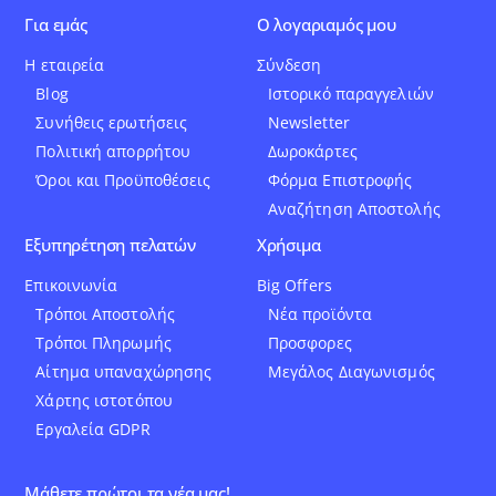
Για εμάς
Ο λογαριαμός μου
Η εταιρεία
Σύνδεση
Blog
Ιστορικό παραγγελιών
Συνήθεις ερωτήσεις
Newsletter
Πολιτική απορρήτου
Δωροκάρτες
Όροι και Προϋποθέσεις
Φόρμα Επιστροφής
Αναζήτηση Αποστολής
Εξυπηρέτηση πελατών
Χρήσιμα
Επικοινωνία
Big Offers
Τρόποι Αποστολής
Νέα προϊόντα
Τρόποι Πληρωμής
Προσφορες
Αίτημα υπαναχώρησης
Μεγάλος Διαγωνισμός
Χάρτης ιστοτόπου
Εργαλεία GDPR
Μάθετε πρώτοι τα νέα μας!