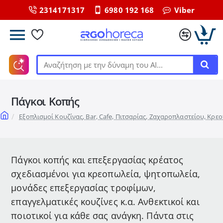
2314171317
6980 192 168
Viber
Αναζήτηση
με
την
Πάγκοι Κοπής
δύναμη
του
home
Εξοπλισμοί Κουζίνας, Bar, Cafe, Πιτσαρίας, Ζαχαροπλαστείου, Κρε
ΑΙ...
Πάγκοι κοπής και επεξεργασίας κρέατος
σχεδιασμένοι για κρεοπωλεία, ψητοπωλεία,
μονάδες επεξεργασίας τροφίμων,
επαγγελματικές κουζίνες κ.α. Ανθεκτικοί και
ποιοτικοί για κάθε σας ανάγκη. Πάντα στις