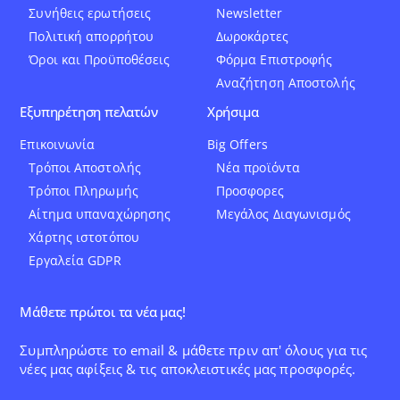
Συνήθεις ερωτήσεις
Newsletter
Πολιτική απορρήτου
Δωροκάρτες
Όροι και Προϋποθέσεις
Φόρμα Επιστροφής
Αναζήτηση Αποστολής
Εξυπηρέτηση πελατών
Χρήσιμα
Επικοινωνία
Big Offers
Τρόποι Αποστολής
Νέα προϊόντα
Τρόποι Πληρωμής
Προσφορες
Αίτημα υπαναχώρησης
Μεγάλος Διαγωνισμός
Χάρτης ιστοτόπου
Εργαλεία GDPR
Μάθετε πρώτοι τα νέα μας!
Συμπληρώστε το email & μάθετε πριν απ' όλους για τις
νέες μας αφίξεις & τις αποκλειστικές μας προσφορές.