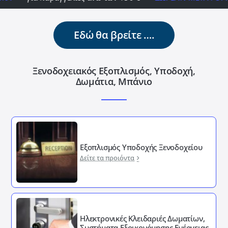
Εδώ θα βρείτε ….
Ξενοδοχειακός Εξοπλισμός, Υποδοχή,
Δωμάτια, Μπάνιο
Εξοπλισμός Υποδοχής Ξενοδοχείου
Δείτε τα προιόντα
Ηλεκτρονικές Κλειδαριές Δωματίων,
Συστήματα Εξοικονόμησης Ενέργειας