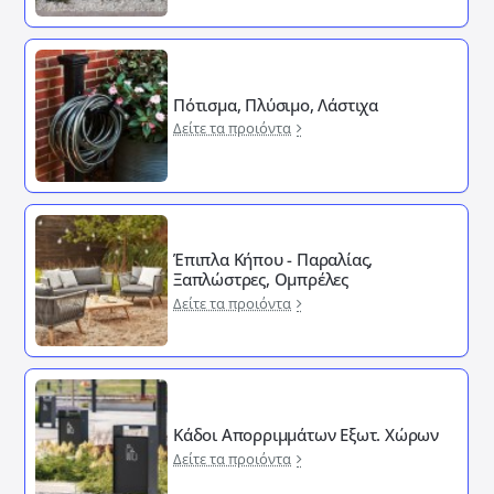
Πότισμα, Πλύσιμο, Λάστιχα
Δείτε τα προιόντα
Έπιπλα Κήπου - Παραλίας,
Ξαπλώστρες, Ομπρέλες
Δείτε τα προιόντα
Κάδοι Απορριμμάτων Εξωτ. Χώρων
Δείτε τα προιόντα