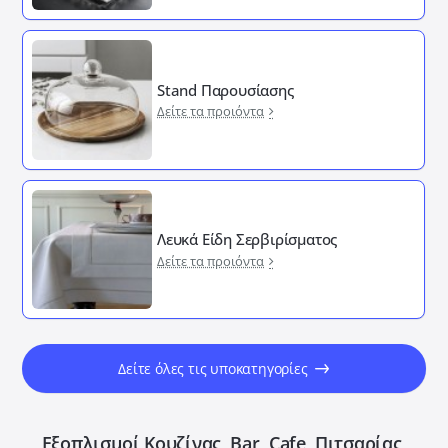
Stand Παρουσίασης
Δείτε τα προιόντα
Λευκά Είδη Σερβιρίσματος
Δείτε τα προιόντα
Δείτε όλες τις υποκατηγορίες
Εξοπλισμοί Κουζίνας, Bar, Cafe, Πιτσαρίας,