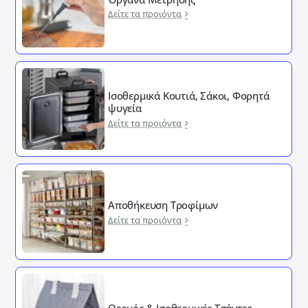
Δείτε τα προιόντα
Ισοθερμικά Κουτιά, Σάκοι, Φορητά
ψυγεία
Δείτε τα προιόντα
Αποθήκευση Τροφίμων
Δείτε τα προιόντα
Θερμός & Ισοθερμικές Τσάντες