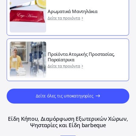
Αρωματικά Μαντηλάκια
Δείτε τα προιόντα
Προϊόντα Ατομικής Προστασίας,
Παραϊατρικα
Δείτε τα προιόντα
Δείτε όλες τις υποκατηγορίες
Είδη Κήπου, Διαμόρφωση Εξωτερικών Xώρων,
Ψησταρίες και Είδη barbeque