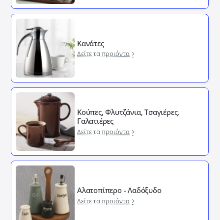
Κανάτες
Δείτε τα προιόντα
Κούπες, Φλυτζάνια, Τσαγιέρες,
Γαλατιέρες
Δείτε τα προιόντα
Αλατοπίπερο - Λαδόξυδο
Δείτε τα προιόντα