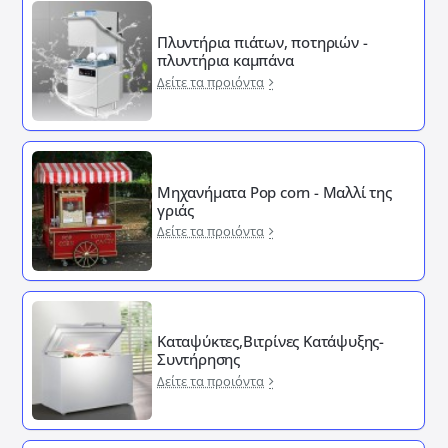
Πλυντήρια πιάτων, ποτηριών -
πλυντήρια καμπάνα
Δείτε τα προιόντα
Μηχανήματα Pop corn - Μαλλί της
γριάς
Δείτε τα προιόντα
Καταψύκτες,Βιτρίνες Κατάψυξης-
Συντήρησης
Δείτε τα προιόντα