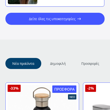
Δείτε όλες τις υποκατηγορίες
Νέα προϊόντα
Δημοφιλή
Προσφορές
-33%
-2%
ΠΡΟΣΦΟΡΆ
ΝΈΟ