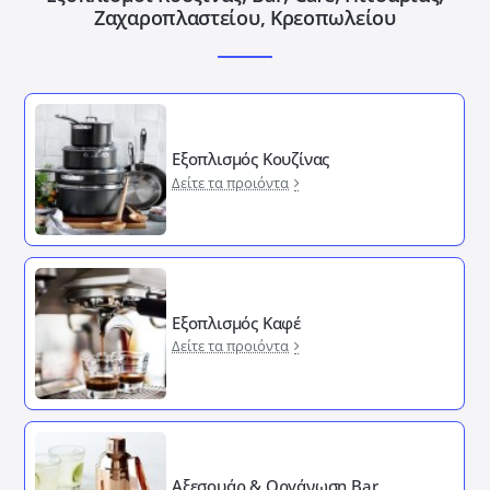
Ζαχαροπλαστείου, Κρεοπωλείου
Εξοπλισμός Κουζίνας
Δείτε τα προιόντα
Εξοπλισμός Καφέ
Δείτε τα προιόντα
Αξεσουάρ & Οργάνωση Bar