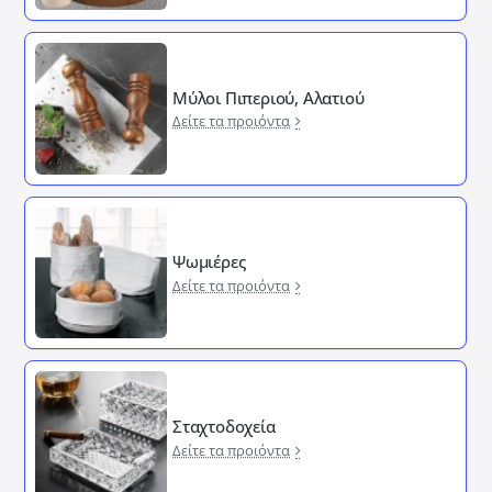
Μύλοι Πιπεριού, Αλατιού
Δείτε τα προιόντα
Ψωμιέρες
Δείτε τα προιόντα
Σταχτοδοχεία
Δείτε τα προιόντα