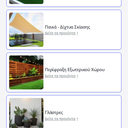
Πανιά - Δίχτυα Σκίασης
Δείτε τα προιόντα
Περίφραξη Εξωτερικού Χώρου
Δείτε τα προιόντα
Γλάστρες
Δείτε τα προιόντα