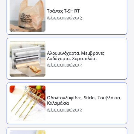
Τσάντες T-SHIRT
Δείτε τα προιόντα
Αλουμινόχαρτα, Μεμβράνες,
Λαδόχαρτα, Χαρτοπλάστ
Δείτε τα προιόντα
Οδοντογλυφίδες, Sticks, Σουβλάκια,
Καλαμάκια
Δείτε τα προιόντα