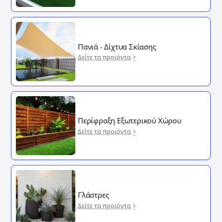
Πανιά - Δίχτυα Σκίασης
Δείτε τα προιόντα
Περίφραξη Εξωτερικού Χώρου
Δείτε τα προιόντα
Γλάστρες
Δείτε τα προιόντα