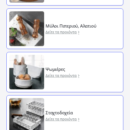
Μύλοι Πιπεριού, Αλατιού
Δείτε τα προιόντα
Ψωμιέρες
Δείτε τα προιόντα
Σταχτοδοχεία
Δείτε τα προιόντα