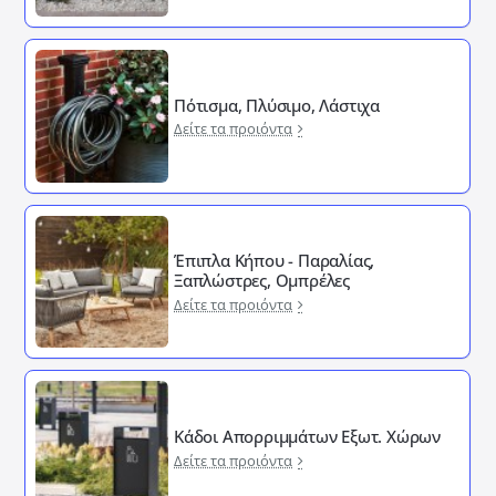
Πότισμα, Πλύσιμο, Λάστιχα
Δείτε τα προιόντα
Έπιπλα Κήπου - Παραλίας,
Ξαπλώστρες, Ομπρέλες
Δείτε τα προιόντα
Κάδοι Απορριμμάτων Εξωτ. Χώρων
Δείτε τα προιόντα