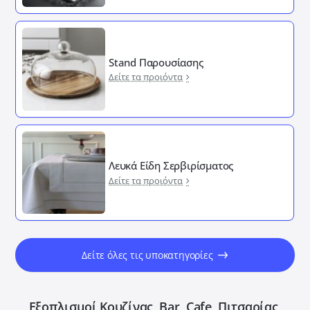
Stand Παρουσίασης
Δείτε τα προιόντα
Λευκά Είδη Σερβιρίσματος
Δείτε τα προιόντα
Δείτε όλες τις υποκατηγορίες
Εξοπλισμοί Κουζίνας, Bar, Cafe, Πιτσαρίας,