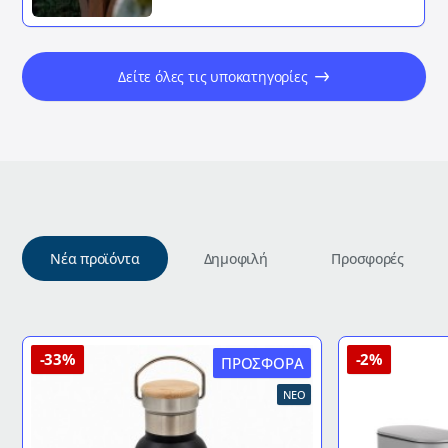
Δείτε όλες τις υποκατηγορίες
Νέα προϊόντα
Δημοφιλή
Προσφορές
-33%
-2%
ΠΡΟΣΦΟΡΆ
ΝΈΟ