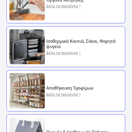
Δείτε τα προιόντα
Ισοθερμικά Κουτιά, Σάκοι, Φορητά
ψυγεία
Δείτε τα προιόντα
Αποθήκευση Τροφίμων
Δείτε τα προιόντα
Θερμός & Ισοθερμικές Τσάντες