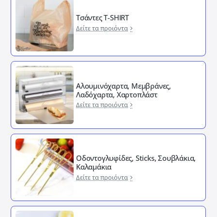
Τσάντες T-SHIRT
Δείτε τα προιόντα
Αλουμινόχαρτα, Μεμβράνες,
Λαδόχαρτα, Χαρτοπλάστ
Δείτε τα προιόντα
Οδοντογλυφίδες, Sticks, Σουβλάκια,
Καλαμάκια
Δείτε τα προιόντα