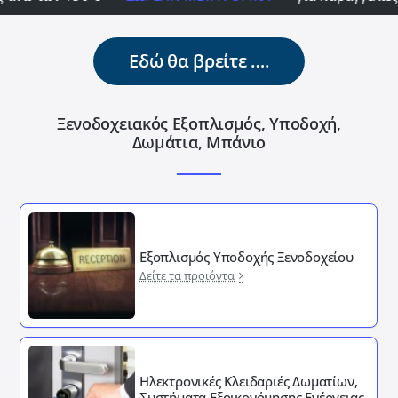
Εδώ θα βρείτε ….
Ξενοδοχειακός Εξοπλισμός, Υποδοχή,
Δωμάτια, Μπάνιο
Εξοπλισμός Υποδοχής Ξενοδοχείου
Δείτε τα προιόντα
Ηλεκτρονικές Κλειδαριές Δωματίων,
Συστήματα Εξοικονόμησης Ενέργειας