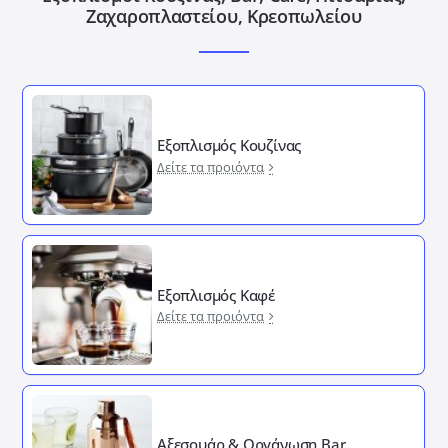
Ζαχαροπλαστείου, Κρεοπωλείου
Εξοπλισμός Κουζίνας
Δείτε τα προιόντα
Εξοπλισμός Καφέ
Δείτε τα προιόντα
Αξεσουάρ & Οργάνωση Bar