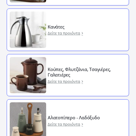
Κανάτες
Δείτε τα προιόντα
Κούπες, Φλυτζάνια, Τσαγιέρες,
Γαλατιέρες
Δείτε τα προιόντα
Αλατοπίπερο - Λαδόξυδο
Δείτε τα προιόντα