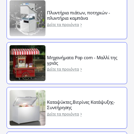
Πλυντήρια πιάτων, ποτηριών -
πλυντήρια καμπάνα
Δείτε τα προιόντα
Μηχανήματα Pop corn - Μαλλί της
γριάς
Δείτε τα προιόντα
Καταψύκτες,Βιτρίνες Κατάψυξης-
Συντήρησης
Δείτε τα προιόντα