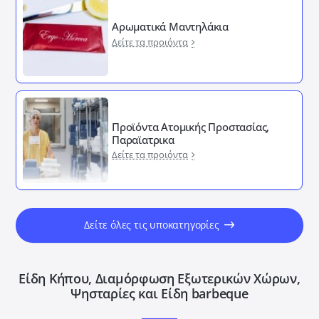
Αρωματικά Μαντηλάκια
Δείτε τα προιόντα
Προϊόντα Ατομικής Προστασίας,
Παραϊατρικα
Δείτε τα προιόντα
Δείτε όλες τις υποκατηγορίες
Είδη Κήπου, Διαμόρφωση Εξωτερικών Xώρων,
Ψησταρίες και Είδη barbeque