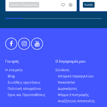
για επιτοίχια 
Κατόπιν Παραγγελίας
Καλάθι
Για εμάς
Ο λογαριαμός μου
Η εταιρεία
Σύνδεση
Blog
Ιστορικό παραγγελιών
Συνήθεις ερωτήσεις
Newsletter
Πολιτική απορρήτου
Δωροκάρτες
Όροι και Προϋποθέσεις
Φόρμα Επιστροφής
Αναζήτηση Αποστολής