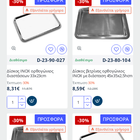
ΠΡΟΣΦΟΡΆ
ΠΡΟΣΦΟΡΆ
-30%
-30%
διαμέτρου
ορθογώνιος
Εξαντλείται γρήγορα
Εξαντλείται γρήγορα
Ø35cm
διαστάσεων
40x30x2,5hcm
D-23-90-027
D-23-80-104
Διαθέσιμο
Διαθέσιμο
Δίσκος ΙΝΟΧ ορθογώνιος
Δίσκος βιτρίνας ορθογώνιος
διαστάσεων 33x23cm
ΙΝΟΧ με διάσταση 45x35x2,5hcm
Έκπτωση
-30%
Έκπτωση
-30%
8,31€
8,59€
11,87€
12,28€
Δίσκος
Δίσκος
ΙΝΟΧ
βιτρίνας
ορθογώνιος
ορθογώνιος
ΠΡΟΣΦΟΡΆ
ΠΡΟΣΦΟΡΆ
-30%
-30%
διαστάσεων
ΙΝΟΧ
Εξαντλείται γρήγορα
Εξαντλείται γρήγορα
33x23cm
με
διάσταση