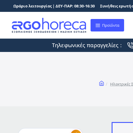
Ωράριο λειτουργίας | ΔΕΥ-ΠΑΡ: 08:30-16:30
Συνήθεις ερωτήσ
Προϊόντα
Τηλεφωνικές παραγγελίες :
home
Ηλεκτρικές Σ