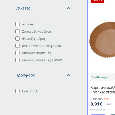
Ετικέτες
air fryer
Συσκευές κουζίνας
Φριτέζες αέρος
αντικολλητική επιφάνεια
οικιακές συσκευές 8L
οικιακές συσκευές 1700W
Προσφορά
Διαθέσιμο
Χαρτί αντικολ
Last Stock
Fryer διαστάσ
Έκπτωση
-25%
0,91€
1,22€