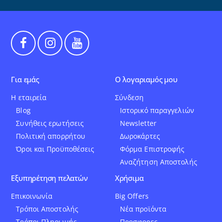
Για εμάς
Ο λογαριαμός μου
Η εταιρεία
Σύνδεση
Blog
Ιστορικό παραγγελιών
Συνήθεις ερωτήσεις
Newsletter
Πολιτική απορρήτου
Δωροκάρτες
Όροι και Προϋποθέσεις
Φόρμα Επιστροφής
Αναζήτηση Αποστολής
Εξυπηρέτηση πελατών
Χρήσιμα
Επικοινωνία
Big Offers
Τρόποι Αποστολής
Νέα προϊόντα
Τρόποι Πληρωμής
Προσφορες