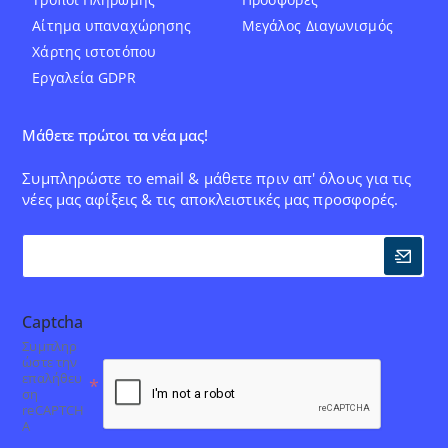
Αίτημα υπαναχώρησης
Μεγάλος Διαγωνισμός
Χάρτης ιστοτόπου
Εργαλεία GDPR
Μάθετε πρώτοι τα νέα μας!
Συμπληρώστε το email & μάθετε πριν απ' όλους για τις
νέες μας αφίξεις & τις αποκλειστικές μας προσφορές.
Captcha
Συμπληρ
ώστε την
επαλήθευ
ση
reCAPTCH
A