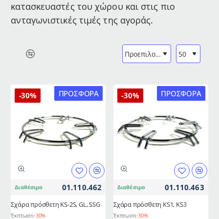
κατασκευαστές του χώρου και στις πιο
ανταγωνιστικές τιμές της αγοράς.
ΠΡΟΣΦΟΡΆ
ΠΡΟΣΦΟΡΆ
-30%
-30%
01.110.462
01.110.463
Διαθέσιμο
Διαθέσιμο
Σχάρα πρόσθετη KS-2S, GL, SSG
Σχάρα πρόσθετη KS1, KS3
Έκπτωση
-30%
Έκπτωση
-30%