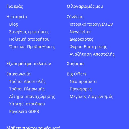
Για εμάς
Ο λογαριαμός μου
Η εταιρεία
Σύνδεση
Blog
Ιστορικό παραγγελιών
Συνήθεις ερωτήσεις
Newsletter
Πολιτική απορρήτου
Δωροκάρτες
Όροι και Προϋποθέσεις
Φόρμα Επιστροφής
Αναζήτηση Αποστολής
Εξυπηρέτηση πελατών
Χρήσιμα
Επικοινωνία
Big Offers
Τρόποι Αποστολής
Νέα προϊόντα
Τρόποι Πληρωμής
Προσφορες
Αίτημα υπαναχώρησης
Μεγάλος Διαγωνισμός
Χάρτης ιστοτόπου
Εργαλεία GDPR
Μάθετε πρώτοι τα νέα μας!