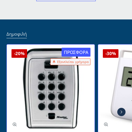
Δημοφιλή
ΠΡΟΣΦΟΡΆ
-20%
-30%
Εξαντλείται γρήγορα