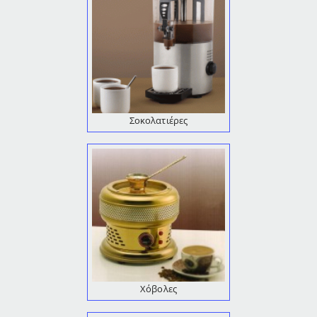
Σοκολατιέρες
Χόβολες