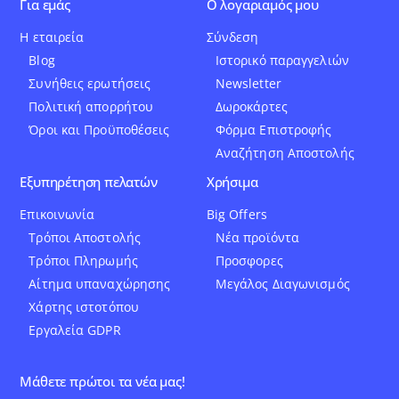
Για εμάς
Ο λογαριαμός μου
Η εταιρεία
Σύνδεση
Blog
Ιστορικό παραγγελιών
Συνήθεις ερωτήσεις
Newsletter
Πολιτική απορρήτου
Δωροκάρτες
Όροι και Προϋποθέσεις
Φόρμα Επιστροφής
Αναζήτηση Αποστολής
Εξυπηρέτηση πελατών
Χρήσιμα
Επικοινωνία
Big Offers
Τρόποι Αποστολής
Νέα προϊόντα
Τρόποι Πληρωμής
Προσφορες
Αίτημα υπαναχώρησης
Μεγάλος Διαγωνισμός
Χάρτης ιστοτόπου
Εργαλεία GDPR
Μάθετε πρώτοι τα νέα μας!