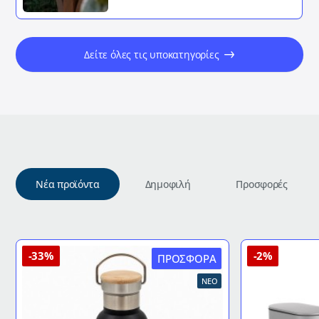
Δείτε όλες τις υποκατηγορίες
Νέα προϊόντα
Δημοφιλή
Προσφορές
-33%
-2%
ΠΡΟΣΦΟΡΆ
ΝΈΟ