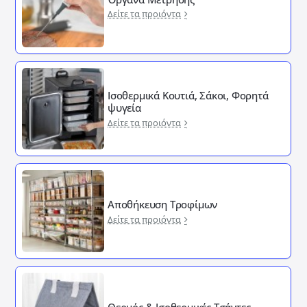
Δείτε τα προιόντα
Ισοθερμικά Κουτιά, Σάκοι, Φορητά
ψυγεία
Δείτε τα προιόντα
Αποθήκευση Τροφίμων
Δείτε τα προιόντα
Θερμός & Ισοθερμικές Τσάντες