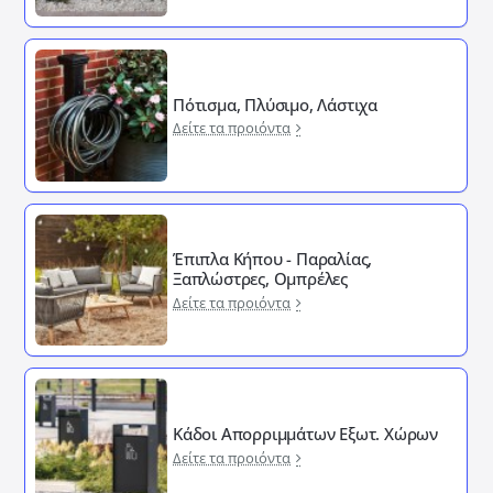
Πότισμα, Πλύσιμο, Λάστιχα
Δείτε τα προιόντα
Έπιπλα Κήπου - Παραλίας,
Ξαπλώστρες, Ομπρέλες
Δείτε τα προιόντα
Κάδοι Απορριμμάτων Εξωτ. Χώρων
Δείτε τα προιόντα