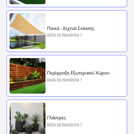
Πανιά - Δίχτυα Σκίασης
Δείτε τα προιόντα
Περίφραξη Εξωτερικού Χώρου
Δείτε τα προιόντα
Γλάστρες
Δείτε τα προιόντα