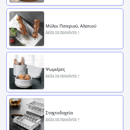
Μύλοι Πιπεριού, Αλατιού
Δείτε τα προιόντα
Ψωμιέρες
Δείτε τα προιόντα
Σταχτοδοχεία
Δείτε τα προιόντα