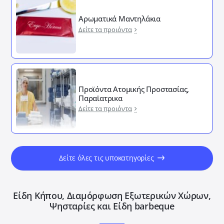
Αρωματικά Μαντηλάκια
Δείτε τα προιόντα
Προϊόντα Ατομικής Προστασίας,
Παραϊατρικα
Δείτε τα προιόντα
Δείτε όλες τις υποκατηγορίες
Είδη Κήπου, Διαμόρφωση Εξωτερικών Xώρων,
Ψησταρίες και Είδη barbeque