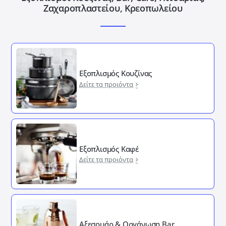
Ζαχαροπλαστείου, Κρεοπωλείου
Εξοπλισμός Κουζίνας
Δείτε τα προιόντα
Εξοπλισμός Καφέ
Δείτε τα προιόντα
Αξεσουάρ & Οργάνωση Bar