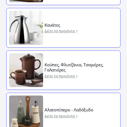
Κανάτες
Δείτε τα προιόντα
Κούπες, Φλυτζάνια, Τσαγιέρες,
Γαλατιέρες
Δείτε τα προιόντα
Αλατοπίπερο - Λαδόξυδο
Δείτε τα προιόντα