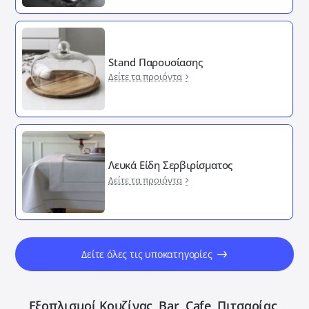
Stand Παρουσίασης
Δείτε τα προιόντα
Λευκά Είδη Σερβιρίσματος
Δείτε τα προιόντα
Δείτε όλες τις υποκατηγορίες
Εξοπλισμοί Κουζίνας, Bar, Cafe, Πιτσαρίας,