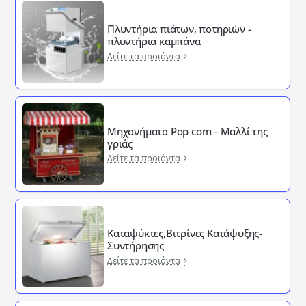
Πλυντήρια πιάτων, ποτηριών -
πλυντήρια καμπάνα
Δείτε τα προιόντα
Μηχανήματα Pop corn - Μαλλί της
γριάς
Δείτε τα προιόντα
Καταψύκτες,Βιτρίνες Κατάψυξης-
Συντήρησης
Δείτε τα προιόντα