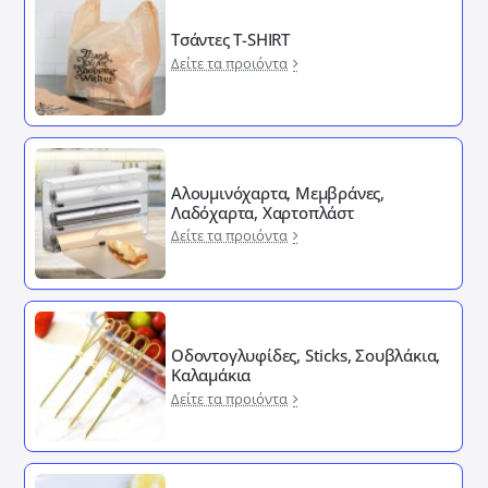
Τσάντες T-SHIRT
Δείτε τα προιόντα
Αλουμινόχαρτα, Μεμβράνες,
Λαδόχαρτα, Χαρτοπλάστ
Δείτε τα προιόντα
Οδοντογλυφίδες, Sticks, Σουβλάκια,
Καλαμάκια
Δείτε τα προιόντα