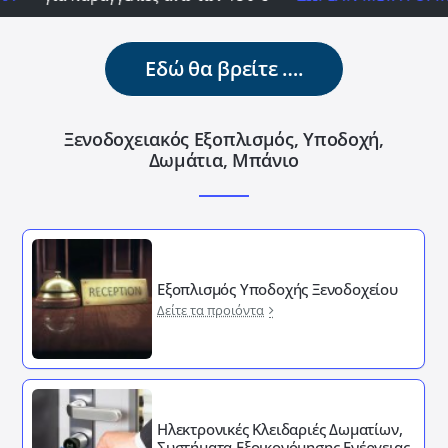
Εδώ θα βρείτε ….
Ξενοδοχειακός Εξοπλισμός, Υποδοχή,
Δωμάτια, Μπάνιο
Εξοπλισμός Υποδοχής Ξενοδοχείου
Δείτε τα προιόντα
Ηλεκτρονικές Κλειδαριές Δωματίων,
Συστήματα Εξοικονόμησης Ενέργειας