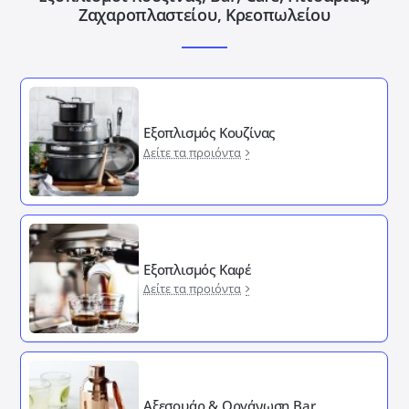
Ζαχαροπλαστείου, Κρεοπωλείου
Εξοπλισμός Κουζίνας
Δείτε τα προιόντα
Εξοπλισμός Καφέ
Δείτε τα προιόντα
Αξεσουάρ & Οργάνωση Bar