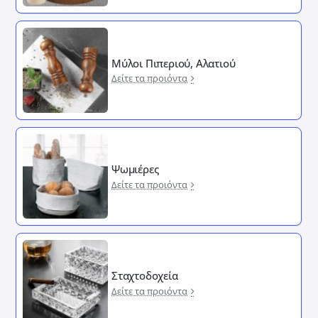
Μύλοι Πιπεριού, Αλατιού
Δείτε τα προιόντα
Ψωμιέρες
Δείτε τα προιόντα
Σταχτοδοχεία
Δείτε τα προιόντα