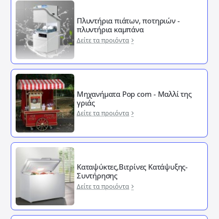
Πλυντήρια πιάτων, ποτηριών -
πλυντήρια καμπάνα
Δείτε τα προιόντα
Μηχανήματα Pop corn - Μαλλί της
γριάς
Δείτε τα προιόντα
Καταψύκτες,Βιτρίνες Κατάψυξης-
Συντήρησης
Δείτε τα προιόντα