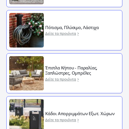
Πότισμα, Πλύσιμο, Λάστιχα
Δείτε τα προιόντα
Έπιπλα Κήπου - Παραλίας,
Ξαπλώστρες, Ομπρέλες
Δείτε τα προιόντα
Κάδοι Απορριμμάτων Εξωτ. Χώρων
Δείτε τα προιόντα