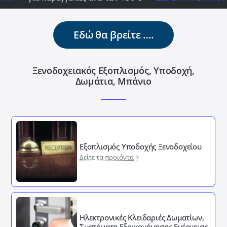
Εδώ θα βρείτε ….
Ξενοδοχειακός Εξοπλισμός, Υποδοχή,
Δωμάτια, Μπάνιο
Εξοπλισμός Υποδοχής Ξενοδοχείου
Δείτε τα προιόντα
Ηλεκτρονικές Κλειδαριές Δωματίων,
Συστήματα Εξοικονόμησης Ενέργειας