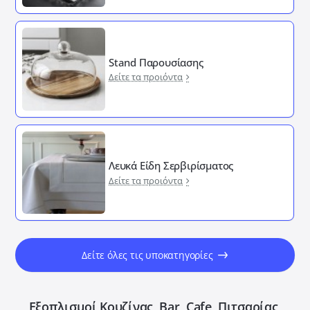
Stand Παρουσίασης
Δείτε τα προιόντα
Λευκά Είδη Σερβιρίσματος
Δείτε τα προιόντα
Δείτε όλες τις υποκατηγορίες
Εξοπλισμοί Κουζίνας, Bar, Cafe, Πιτσαρίας,