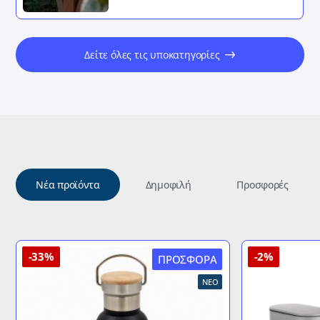
Δείτε όλες τις υποκατηγορίες
Νέα προϊόντα
Δημοφιλή
Προσφορές
-33%
-2%
ΠΡΟΣΦΟΡΆ
ΝΈΟ