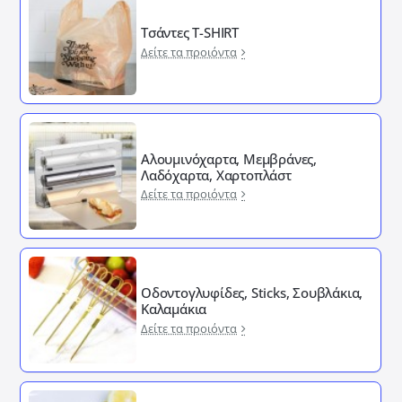
Τσάντες T-SHIRT
Δείτε τα προιόντα
Αλουμινόχαρτα, Μεμβράνες,
Λαδόχαρτα, Χαρτοπλάστ
Δείτε τα προιόντα
Οδοντογλυφίδες, Sticks, Σουβλάκια,
Καλαμάκια
Δείτε τα προιόντα