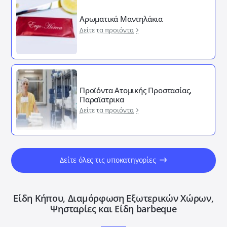
Αρωματικά Μαντηλάκια
Δείτε τα προιόντα
Προϊόντα Ατομικής Προστασίας,
Παραϊατρικα
Δείτε τα προιόντα
Δείτε όλες τις υποκατηγορίες
Είδη Κήπου, Διαμόρφωση Εξωτερικών Xώρων,
Ψησταρίες και Είδη barbeque