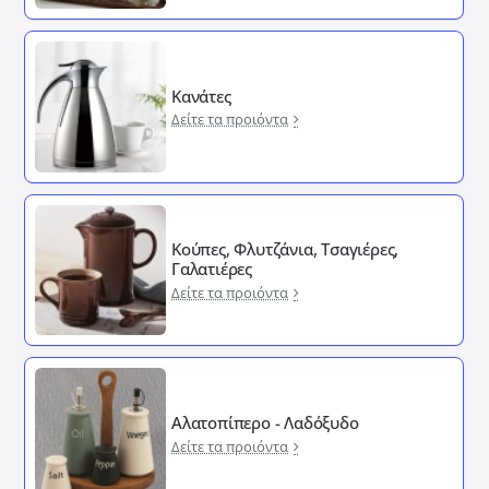
Κανάτες
Δείτε τα προιόντα
Κούπες, Φλυτζάνια, Τσαγιέρες,
Γαλατιέρες
Δείτε τα προιόντα
Αλατοπίπερο - Λαδόξυδο
Δείτε τα προιόντα