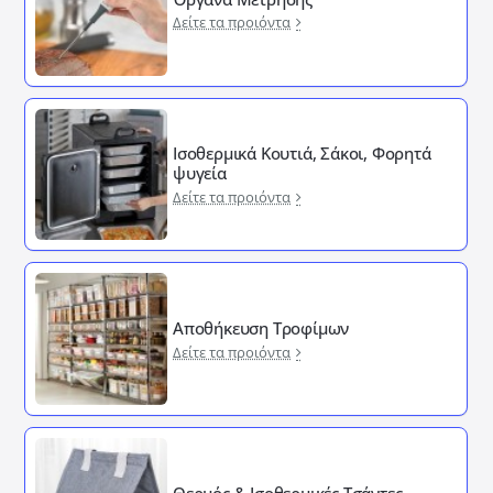
Δείτε τα προιόντα
Ισοθερμικά Κουτιά, Σάκοι, Φορητά
ψυγεία
Δείτε τα προιόντα
Αποθήκευση Τροφίμων
Δείτε τα προιόντα
Θερμός & Ισοθερμικές Τσάντες