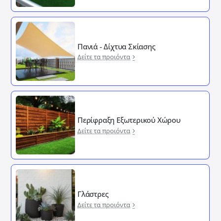
Πανιά - Δίχτυα Σκίασης
Δείτε τα προιόντα
Περίφραξη Εξωτερικού Χώρου
Δείτε τα προιόντα
Γλάστρες
Δείτε τα προιόντα