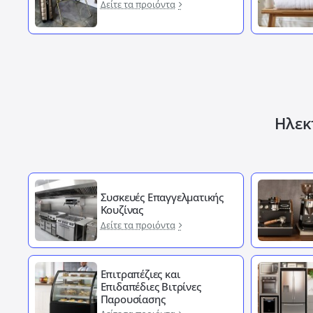
Δείτε τα προιόντα
Ηλεκτ
Συσκευές Επαγγελματικής
Κουζίνας
Δείτε τα προιόντα
Επιτραπέζιες και
Επιδαπέδιες Βιτρίνες
Παρουσίασης