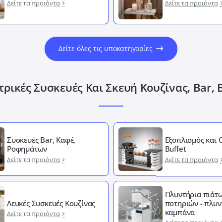
Δείτε τα προιόντα
Δείτε τα προιόντα
Δείτε όλες τις υποκατηγορίες
ρικές Συσκευές Και Σκευή Κουζίνας, Bar, 
Συσκευές Bar, Καφέ,
Εξοπλισμός και
Ροφημάτων
Buffet
Δείτε τα προιόντα
Δείτε τα προιόντα
Πλυντήρια πιάτω
Λευκές Συσκευές Κουζίνας
ποτηριών - πλυν
καμπάνα
Δείτε τα προιόντα