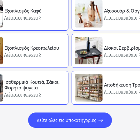
Εξοπλισμός Καφέ
Αξεσουάρ & Οργ
Δείτε τα προιόντα
Δείτε τα προιόντα
Εξοπλισμός Κρεοπωλείου
Δίσκοι Σερβιρίσ
Δείτε τα προιόντα
Δείτε τα προιόντα
Ισοθερμικά Κουτιά, Σάκοι,
Αποθήκευση Τρ
Φορητά ψυγεία
Δείτε τα προιόντα
Δείτε τα προιόντα
Δείτε όλες τις υποκατηγορίες