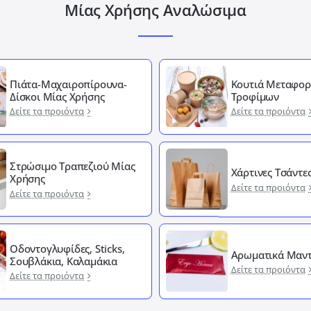
Μίας Χρήσης Αναλώσιμα
Πιάτα-Μαχαιροπίρουνα-
Κουτιά Μεταφορ
Δίσκοι Μίας Χρήσης
Τροφίμων
Δείτε τα προιόντα
Δείτε τα προιόντα
Στρώσιμο Τραπεζιού Μίας
Χάρτινες Τσάντε
Χρήσης
Δείτε τα προιόντα
Δείτε τα προιόντα
Οδοντογλυφίδες, Sticks,
Αρωματικά Μαντ
Σουβλάκια, Καλαμάκια
Δείτε τα προιόντα
Δείτε τα προιόντα