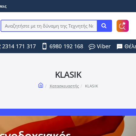
εις
Αναζητήστε
με
τη
2314 171 317
6980 192 168
Viber
Θέλε
δύναμη
της
Τεχνητής
Νοημοσύνης
...
KLASIK
home
Κατασκευαστής
KLASIK