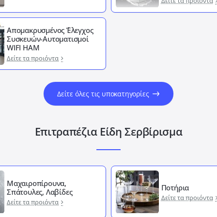
Δείτε τα προιόντα
Απομακρυσμένος ΄Έλεγχος
Συσκευών-Αυτοματισμοί
WIFI HAM
Δείτε τα προιόντα
Δείτε όλες τις υποκατηγορίες
Επιτραπέζια Είδη Σερβίρισμα
Μαχαιροπίρουνα,
Ποτήρια
Σπάτουλες, Λαβίδες
Δείτε τα προιόντα
Δείτε τα προιόντα