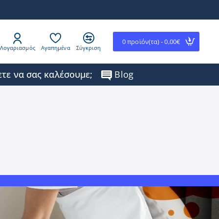
0 προϊόν(τα) - 0,00€
Λογαριασμός
Αγαπημένα
Σύγκριση
τε να σας καλέσουμε;
Blog