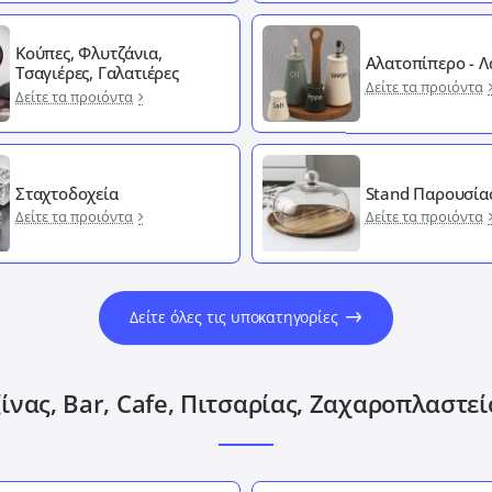
Κούπες, Φλυτζάνια,
Αλατοπίπερο - 
Τσαγιέρες, Γαλατιέρες
Δείτε τα προιόντα
Δείτε τα προιόντα
Σταχτοδοχεία
Stand Παρουσία
Δείτε τα προιόντα
Δείτε τα προιόντα
Δείτε όλες τις υποκατηγορίες
ίνας, Bar, Cafe, Πιτσαρίας, Ζαχαροπλαστε