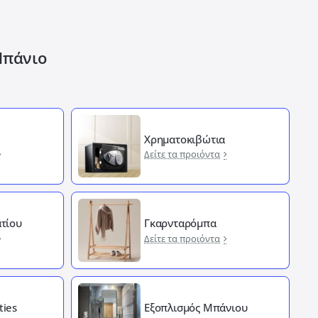
Μπάνιο
Χρηματοκιβώτια
Δείτε τα προιόντα
τίου
Γκαρνταρόμπα
Δείτε τα προιόντα
ties
Εξοπλισμός Μπάνιου