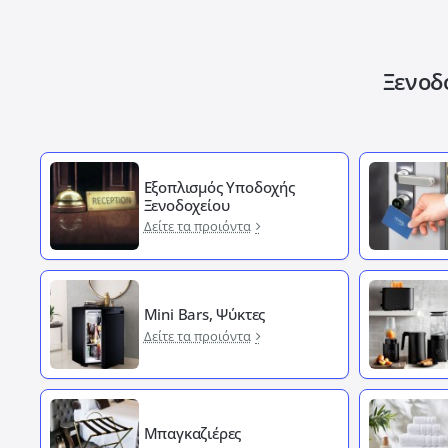
Ξενοδ
Εξοπλισμός Υποδοχής
Ξενοδοχείου
Δείτε τα προιόντα
Mini Bars, Ψύκτες
Δείτε τα προιόντα
Μπαγκαζιέρες