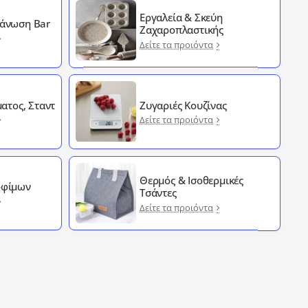
Εργαλεία & Σκεύη
άνωση Bar
Ζαχαροπλαστικής
Δείτε τα προιόντα
ματος, Σταντ
Ζυγαριές Κουζίνας
Δείτε τα προιόντα
Θερμός & Ισοθερμικές
οφίμων
Τσάντες
Δείτε τα προιόντα