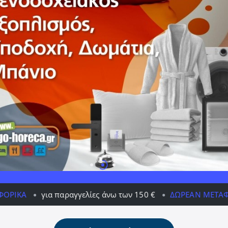
ραγγελίες άνω των 150 €
ΔΩΡΕΆΝ ΜΕΤΑΦΟΡΙΚΆ
για πα