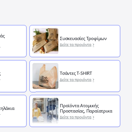
άς
Συσκευασίες Τροφίμων
Δείτε τα προιόντα
ς
Τσάντες T-SHIRT
Δείτε τα προιόντα
Προϊόντα Ατομικής
ηλάκια
Προστασίας, Παραϊατρικα
Δείτε τα προιόντα