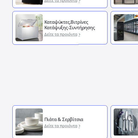
Δείτε τα προιόντα
Καταψύκτες,Βιτρίνες
Κατάψυξης-Συντήρησης
Δείτε τα προιόντα
Πιάτα & Σερβίτσια
Δείτε τα προιόντα