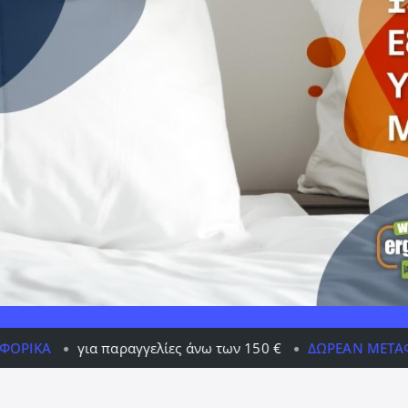
αραγγελίες άνω των 150 €
ΔΩΡΕΆΝ ΜΕΤΑΦΟΡΙΚΆ
για πα