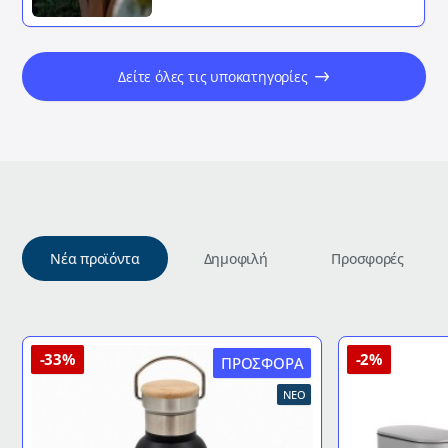
Δείτε όλες τις υποκατηγορίες
Νέα προϊόντα
Δημοφιλή
Προσφορές
-33%
-2%
ΠΡΟΣΦΟΡΆ
ΝΈΟ