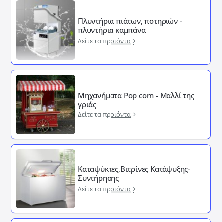
Πλυντήρια πιάτων, ποτηριών -
πλυντήρια καμπάνα
Δείτε τα προιόντα
Μηχανήματα Pop corn - Μαλλί της
γριάς
Δείτε τα προιόντα
Καταψύκτες,Βιτρίνες Κατάψυξης-
Συντήρησης
Δείτε τα προιόντα