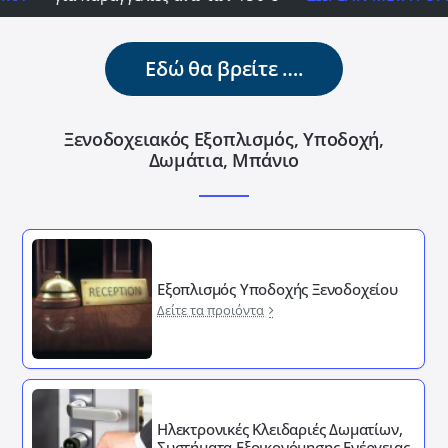
Εδώ θα βρείτε ….
Ξενοδοχειακός Εξοπλισμός, Υποδοχή,
Δωμάτια, Μπάνιο
Εξοπλισμός Υποδοχής Ξενοδοχείου
Δείτε τα προιόντα
Ηλεκτρονικές Κλειδαριές Δωματίων,
Συστήματα Εξοικονόμησης Ενέργειας