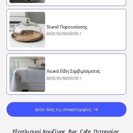
Stand Παρουσίασης
Δείτε τα προιόντα
Λευκά Είδη Σερβιρίσματος
Δείτε τα προιόντα
Δείτε όλες τις υποκατηγορίες
Εξοπλισμοί Κουζίνας, Bar, Cafe, Πιτσαρίας,