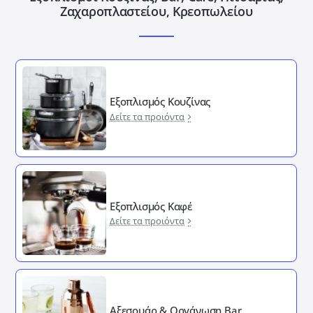
Ζαχαροπλαστείου, Κρεοπωλείου
Εξοπλισμός Κουζίνας
Δείτε τα προιόντα
Εξοπλισμός Καφέ
Δείτε τα προιόντα
Αξεσουάρ & Οργάνωση Bar