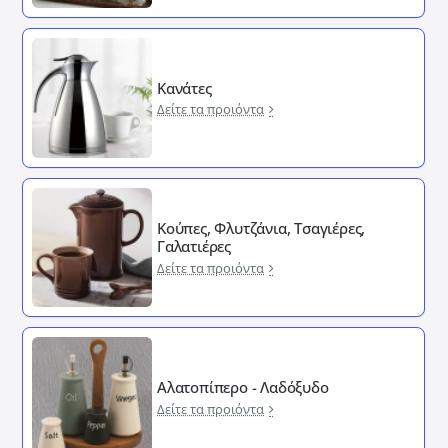
Κανάτες
Δείτε τα προιόντα
Κούπες, Φλυτζάνια, Τσαγιέρες,
Γαλατιέρες
Δείτε τα προιόντα
Αλατοπίπερο - Λαδόξυδο
Δείτε τα προιόντα