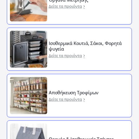
Δείτε τα προιόντα
Ισοθερμικά Κουτιά, Σάκοι, Φορητά
ψυγεία
Δείτε τα προιόντα
Αποθήκευση Τροφίμων
Δείτε τα προιόντα
Θερμός & Ισοθερμικές Τσάντες