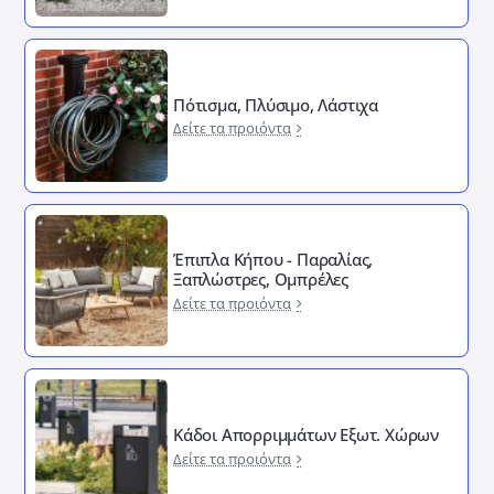
Πότισμα, Πλύσιμο, Λάστιχα
Δείτε τα προιόντα
Έπιπλα Κήπου - Παραλίας,
Ξαπλώστρες, Ομπρέλες
Δείτε τα προιόντα
Κάδοι Απορριμμάτων Εξωτ. Χώρων
Δείτε τα προιόντα