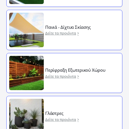
Πανιά - Δίχτυα Σκίασης
Δείτε τα προιόντα
Περίφραξη Εξωτερικού Χώρου
Δείτε τα προιόντα
Γλάστρες
Δείτε τα προιόντα