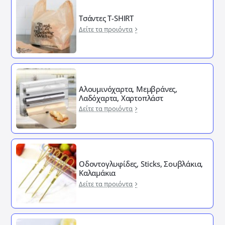
Τσάντες T-SHIRT
Δείτε τα προιόντα
Αλουμινόχαρτα, Μεμβράνες,
Λαδόχαρτα, Χαρτοπλάστ
Δείτε τα προιόντα
Οδοντογλυφίδες, Sticks, Σουβλάκια,
Καλαμάκια
Δείτε τα προιόντα