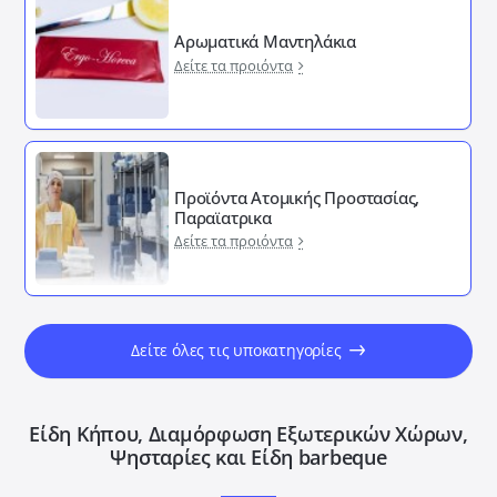
Αρωματικά Μαντηλάκια
Δείτε τα προιόντα
Προϊόντα Ατομικής Προστασίας,
Παραϊατρικα
Δείτε τα προιόντα
Δείτε όλες τις υποκατηγορίες
Είδη Κήπου, Διαμόρφωση Εξωτερικών Xώρων,
Ψησταρίες και Είδη barbeque