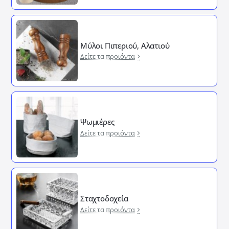
Μύλοι Πιπεριού, Αλατιού
Δείτε τα προιόντα
Ψωμιέρες
Δείτε τα προιόντα
Σταχτοδοχεία
Δείτε τα προιόντα