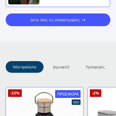
Δείτε όλες τις υποκατηγορίες
Νέα προϊόντα
Δημοφιλή
Προσφορές
-33%
-2%
ΠΡΟΣΦΟΡΆ
ΝΈΟ