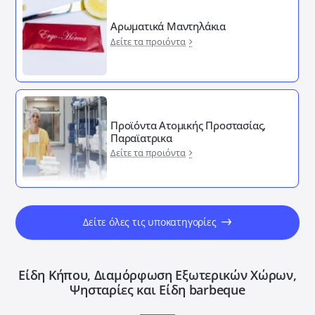
Αρωματικά Μαντηλάκια
Δείτε τα προιόντα
Προϊόντα Ατομικής Προστασίας,
Παραϊατρικα
Δείτε τα προιόντα
Δείτε όλες τις υποκατηγορίες
Είδη Κήπου, Διαμόρφωση Εξωτερικών Xώρων,
Ψησταρίες και Είδη barbeque