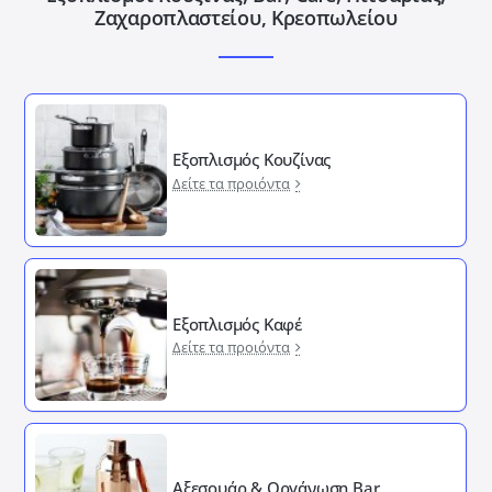
Ζαχαροπλαστείου, Κρεοπωλείου
Εξοπλισμός Κουζίνας
Δείτε τα προιόντα
Εξοπλισμός Καφέ
Δείτε τα προιόντα
Αξεσουάρ & Οργάνωση Bar