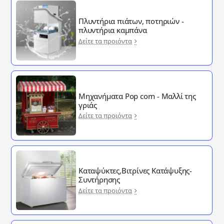
Πλυντήρια πιάτων, ποτηριών -
πλυντήρια καμπάνα
Δείτε τα προιόντα
Μηχανήματα Pop corn - Μαλλί της
γριάς
Δείτε τα προιόντα
Καταψύκτες,Βιτρίνες Κατάψυξης-
Συντήρησης
Δείτε τα προιόντα