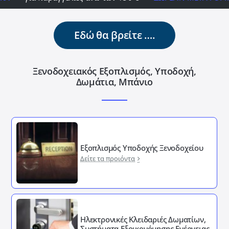
Εδώ θα βρείτε ….
Ξενοδοχειακός Εξοπλισμός, Υποδοχή,
Δωμάτια, Μπάνιο
Εξοπλισμός Υποδοχής Ξενοδοχείου
Δείτε τα προιόντα
Ηλεκτρονικές Κλειδαριές Δωματίων,
Συστήματα Εξοικονόμησης Ενέργειας