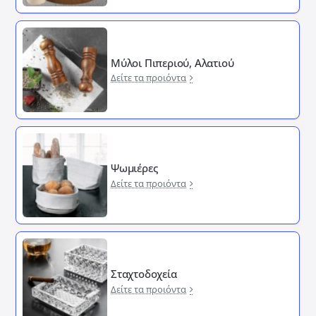
Μύλοι Πιπεριού, Αλατιού
Δείτε τα προιόντα
Ψωμιέρες
Δείτε τα προιόντα
Σταχτοδοχεία
Δείτε τα προιόντα