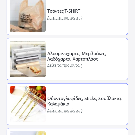
Τσάντες T-SHIRT
Δείτε τα προιόντα
Αλουμινόχαρτα, Μεμβράνες,
Λαδόχαρτα, Χαρτοπλάστ
Δείτε τα προιόντα
Οδοντογλυφίδες, Sticks, Σουβλάκια,
Καλαμάκια
Δείτε τα προιόντα