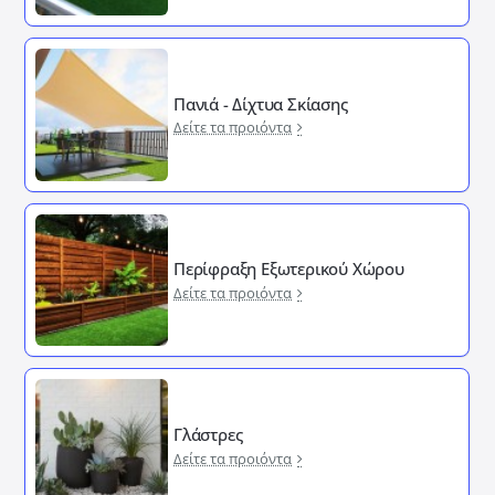
Πανιά - Δίχτυα Σκίασης
Δείτε τα προιόντα
Περίφραξη Εξωτερικού Χώρου
Δείτε τα προιόντα
Γλάστρες
Δείτε τα προιόντα