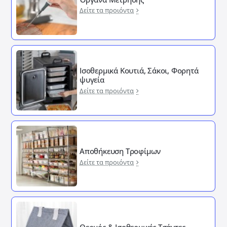
Δείτε τα προιόντα
Ισοθερμικά Κουτιά, Σάκοι, Φορητά
ψυγεία
Δείτε τα προιόντα
Αποθήκευση Τροφίμων
Δείτε τα προιόντα
Θερμός & Ισοθερμικές Τσάντες