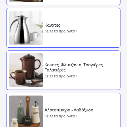
Κανάτες
Δείτε τα προιόντα
Κούπες, Φλυτζάνια, Τσαγιέρες,
Γαλατιέρες
Δείτε τα προιόντα
Αλατοπίπερο - Λαδόξυδο
Δείτε τα προιόντα