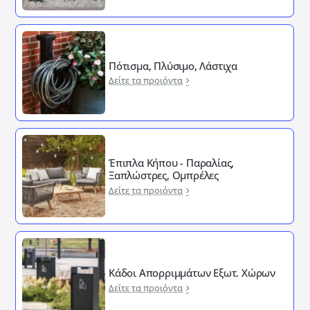
Πότισμα, Πλύσιμο, Λάστιχα
Δείτε τα προιόντα
Έπιπλα Κήπου - Παραλίας,
Ξαπλώστρες, Ομπρέλες
Δείτε τα προιόντα
Κάδοι Απορριμμάτων Εξωτ. Χώρων
Δείτε τα προιόντα