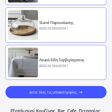
Stand Παρουσίασης
Δείτε τα προιόντα
Λευκά Είδη Σερβιρίσματος
Δείτε τα προιόντα
Δείτε όλες τις υποκατηγορίες
Εξοπλισμοί Κουζίνας, Bar, Cafe, Πιτσαρίας,