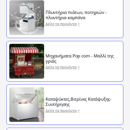
Πλυντήρια πιάτων, ποτηριών -
πλυντήρια καμπάνα
Δείτε τα προιόντα
Μηχανήματα Pop corn - Μαλλί της
γριάς
Δείτε τα προιόντα
Καταψύκτες,Βιτρίνες Κατάψυξης-
Συντήρησης
Δείτε τα προιόντα