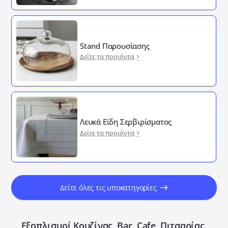
Stand Παρουσίασης
Δείτε τα προιόντα
Λευκά Είδη Σερβιρίσματος
Δείτε τα προιόντα
Δείτε όλες τις υποκατηγορίες
Εξοπλισμοί Κουζίνας, Bar, Cafe, Πιτσαρίας,