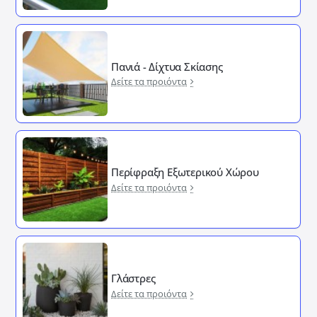
Πανιά - Δίχτυα Σκίασης
Δείτε τα προιόντα
Περίφραξη Εξωτερικού Χώρου
Δείτε τα προιόντα
Γλάστρες
Δείτε τα προιόντα