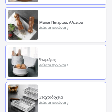
Μύλοι Πιπεριού, Αλατιού
Δείτε τα προιόντα
Ψωμιέρες
Δείτε τα προιόντα
Σταχτοδοχεία
Δείτε τα προιόντα