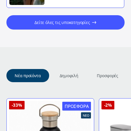
Δείτε όλες τις υποκατηγορίες
Νέα προϊόντα
Δημοφιλή
Προσφορές
-33%
-2%
ΠΡΟΣΦΟΡΆ
ΝΈΟ