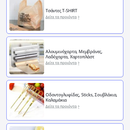
Τσάντες T-SHIRT
Δείτε τα προιόντα
Αλουμινόχαρτα, Μεμβράνες,
Λαδόχαρτα, Χαρτοπλάστ
Δείτε τα προιόντα
Οδοντογλυφίδες, Sticks, Σουβλάκια,
Καλαμάκια
Δείτε τα προιόντα