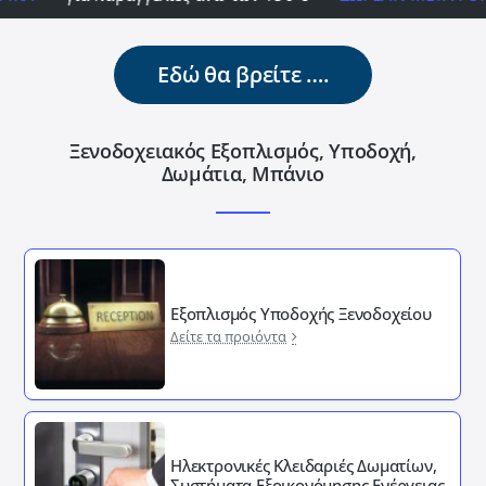
Εδώ θα βρείτε ….
Ξενοδοχειακός Εξοπλισμός, Υποδοχή,
Δωμάτια, Μπάνιο
Εξοπλισμός Υποδοχής Ξενοδοχείου
Δείτε τα προιόντα
Ηλεκτρονικές Κλειδαριές Δωματίων,
Συστήματα Εξοικονόμησης Ενέργειας