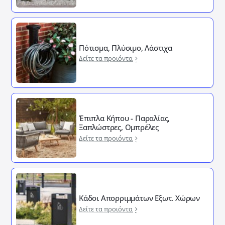
Πότισμα, Πλύσιμο, Λάστιχα
Δείτε τα προιόντα
Έπιπλα Κήπου - Παραλίας,
Ξαπλώστρες, Ομπρέλες
Δείτε τα προιόντα
Κάδοι Απορριμμάτων Εξωτ. Χώρων
Δείτε τα προιόντα