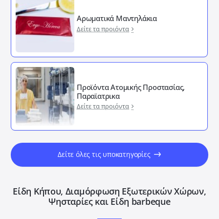
Αρωματικά Μαντηλάκια
Δείτε τα προιόντα
Προϊόντα Ατομικής Προστασίας,
Παραϊατρικα
Δείτε τα προιόντα
Δείτε όλες τις υποκατηγορίες
Είδη Κήπου, Διαμόρφωση Εξωτερικών Xώρων,
Ψησταρίες και Είδη barbeque