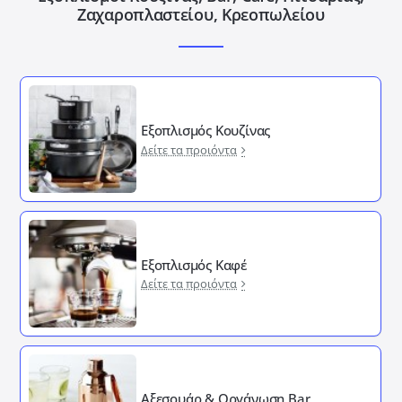
Ζαχαροπλαστείου, Κρεοπωλείου
Εξοπλισμός Κουζίνας
Δείτε τα προιόντα
Εξοπλισμός Καφέ
Δείτε τα προιόντα
Αξεσουάρ & Οργάνωση Bar