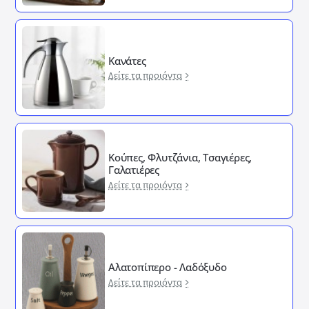
Κανάτες
Δείτε τα προιόντα
Κούπες, Φλυτζάνια, Τσαγιέρες,
Γαλατιέρες
Δείτε τα προιόντα
Αλατοπίπερο - Λαδόξυδο
Δείτε τα προιόντα