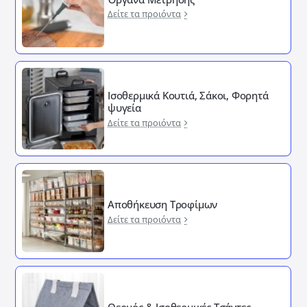
Δείτε τα προιόντα
Ισοθερμικά Κουτιά, Σάκοι, Φορητά
ψυγεία
Δείτε τα προιόντα
Αποθήκευση Τροφίμων
Δείτε τα προιόντα
Θερμός & Ισοθερμικές Τσάντες