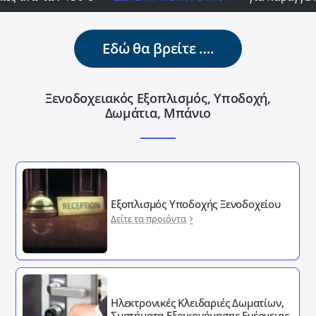
Εδώ θα βρείτε ….
Ξενοδοχειακός Εξοπλισμός, Υποδοχή,
Δωμάτια, Μπάνιο
Εξοπλισμός Υποδοχής Ξενοδοχείου
Δείτε τα προιόντα
Ηλεκτρονικές Κλειδαριές Δωματίων,
Συστήματα Εξοικονόμησης Ενέργειας