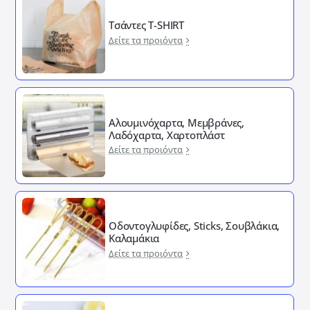
Τσάντες T-SHIRT
Δείτε τα προιόντα
Αλουμινόχαρτα, Μεμβράνες,
Λαδόχαρτα, Χαρτοπλάστ
Δείτε τα προιόντα
Οδοντογλυφίδες, Sticks, Σουβλάκια,
Καλαμάκια
Δείτε τα προιόντα