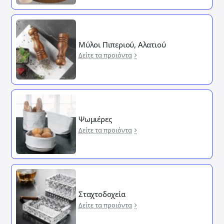
Μύλοι Πιπεριού, Αλατιού
Δείτε τα προιόντα
Ψωμιέρες
Δείτε τα προιόντα
Σταχτοδοχεία
Δείτε τα προιόντα