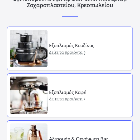
Ζαχαροπλαστείου, Κρεοπωλείου
Εξοπλισμός Κουζίνας
Δείτε τα προιόντα
Εξοπλισμός Καφέ
Δείτε τα προιόντα
Αξεσουάρ & Οργάνωση Bar