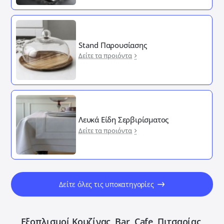
Stand Παρουσίασης
Δείτε τα προιόντα
Λευκά Είδη Σερβιρίσματος
Δείτε τα προιόντα
Δείτε όλες τις υποκατηγορίες
Εξοπλισμοί Κουζίνας, Bar, Cafe, Πιτσαρίας,