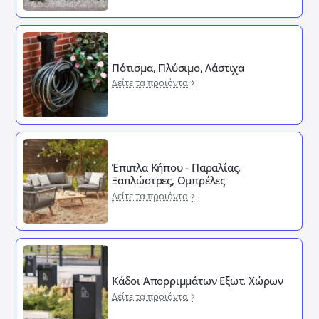
Πότισμα, Πλύσιμο, Λάστιχα
Δείτε τα προιόντα
Έπιπλα Κήπου - Παραλίας,
Ξαπλώστρες, Ομπρέλες
Δείτε τα προιόντα
Κάδοι Απορριμμάτων Εξωτ. Χώρων
Δείτε τα προιόντα