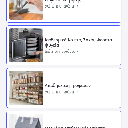
Δείτε τα προιόντα
Ισοθερμικά Κουτιά, Σάκοι, Φορητά
ψυγεία
Δείτε τα προιόντα
Αποθήκευση Τροφίμων
Δείτε τα προιόντα
Θερμός & Ισοθερμικές Τσάντες