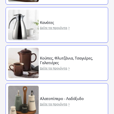
Κανάτες
Δείτε τα προιόντα
Κούπες, Φλυτζάνια, Τσαγιέρες,
Γαλατιέρες
Δείτε τα προιόντα
Αλατοπίπερο - Λαδόξυδο
Δείτε τα προιόντα