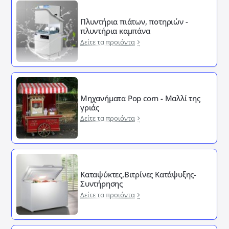
Πλυντήρια πιάτων, ποτηριών -
πλυντήρια καμπάνα
Δείτε τα προιόντα
Μηχανήματα Pop corn - Μαλλί της
γριάς
Δείτε τα προιόντα
Καταψύκτες,Βιτρίνες Κατάψυξης-
Συντήρησης
Δείτε τα προιόντα