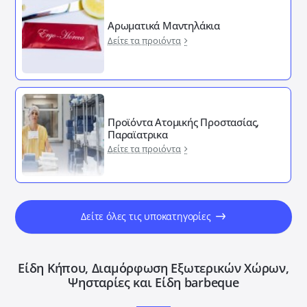
Αρωματικά Μαντηλάκια
Δείτε τα προιόντα
Προϊόντα Ατομικής Προστασίας,
Παραϊατρικα
Δείτε τα προιόντα
Δείτε όλες τις υποκατηγορίες
Είδη Κήπου, Διαμόρφωση Εξωτερικών Xώρων,
Ψησταρίες και Είδη barbeque