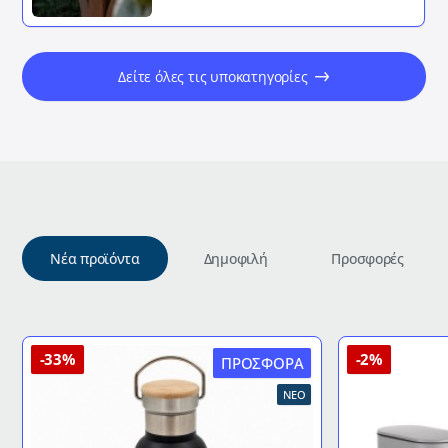
Δείτε όλες τις υποκατηγορίες
Νέα προϊόντα
Δημοφιλή
Προσφορές
-33%
-2%
ΠΡΟΣΦΟΡΆ
ΝΈΟ