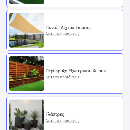
Πανιά - Δίχτυα Σκίασης
Δείτε τα προιόντα
Περίφραξη Εξωτερικού Χώρου
Δείτε τα προιόντα
Γλάστρες
Δείτε τα προιόντα