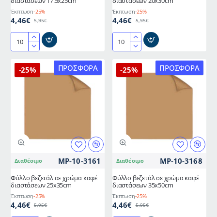
διαστάσεων 17.5x25cm
διαστάσεων 20x30cm
Έκπτωση
-25%
Έκπτωση
-25%
4,46€
4,46€
5,95€
5,95€
Φύλλο
Φύλλο
βεζετάλ
βεζετάλ
σε
σε
ΠΡΟΣΦΟΡΆ
ΠΡΟΣΦΟΡΆ
-25%
-25%
χρώμα
χρώμα
καφέ
καφέ
διαστάσεων
διαστάσεων
17.5x25cm
20x30cm
MP-10-3161
MP-10-3168
Διαθέσιμο
Διαθέσιμο
Φύλλο βεζετάλ σε χρώμα καφέ
Φύλλο βεζετάλ σε χρώμα καφέ
διαστάσεων 25x35cm
διαστάσεων 35x50cm
Έκπτωση
-25%
Έκπτωση
-25%
4,46€
4,46€
5,95€
5,95€