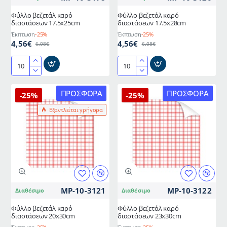
Φύλλο βεζετάλ καρό
Φύλλο βεζετάλ καρό
διαστάσεων 17.5x25cm
διαστάσεων 17.5x28cm
Έκπτωση
-25%
Έκπτωση
-25%
4,56€
4,56€
6,08€
6,08€
Φύλλο
Φύλλο
βεζετάλ
βεζετάλ
καρό
καρό
ΠΡΟΣΦΟΡΆ
ΠΡΟΣΦΟΡΆ
-25%
-25%
διαστάσεων
διαστάσεων
Εξαντλείται γρήγορα
17.5x25cm
17.5x28cm
MP-10-3121
MP-10-3122
Διαθέσιμο
Διαθέσιμο
Φύλλο βεζετάλ καρό
Φύλλο βεζετάλ καρό
διαστάσεων 20x30cm
διαστάσεων 23x30cm