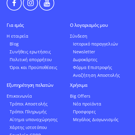
Για εμάς
Ο λογαριαμός μου
Η εταιρεία
Σύνδεση
Blog
Ιστορικό παραγγελιών
Συνήθεις ερωτήσεις
Newsletter
Πολιτική απορρήτου
Δωροκάρτες
Όροι και Προϋποθέσεις
Φόρμα Επιστροφής
Αναζήτηση Αποστολής
Εξυπηρέτηση πελατών
Χρήσιμα
Επικοινωνία
Big Offers
Τρόποι Αποστολής
Νέα προϊόντα
Τρόποι Πληρωμής
Προσφορες
Αίτημα υπαναχώρησης
Μεγάλος Διαγωνισμός
Χάρτης ιστοτόπου