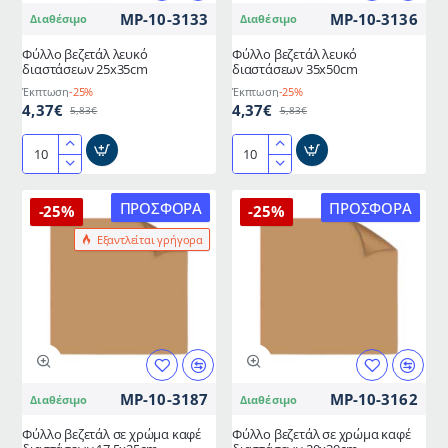
MP-10-3133
MP-10-3136
Διαθέσιμο
Διαθέσιμο
Φύλλο βεζετάλ λευκό
Φύλλο βεζετάλ λευκό
διαστάσεων 25x35cm
διαστάσεων 35x50cm
Έκπτωση
-25%
Έκπτωση
-25%
4,37€
4,37€
5,83€
5,83€
Φύλλο
Φύλλο
βεζετάλ
βεζετάλ
λευκό
λευκό
ΠΡΟΣΦΟΡΆ
ΠΡΟΣΦΟΡΆ
-25%
-25%
διαστάσεων
διαστάσεων
Εξαντλείται γρήγορα
25x35cm
35x50cm
MP-10-3187
MP-10-3162
Διαθέσιμο
Διαθέσιμο
Φύλλο βεζετάλ σε χρώμα καφέ
Φύλλο βεζετάλ σε χρώμα καφέ