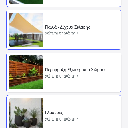
Πανιά - Δίχτυα Σκίασης
Δείτε τα προιόντα
Περίφραξη Εξωτερικού Χώρου
Δείτε τα προιόντα
Γλάστρες
Δείτε τα προιόντα