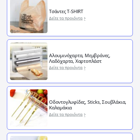
Τσάντες T-SHIRT
Δείτε τα προιόντα
Αλουμινόχαρτα, Μεμβράνες,
Λαδόχαρτα, Χαρτοπλάστ
Δείτε τα προιόντα
Οδοντογλυφίδες, Sticks, Σουβλάκια,
Καλαμάκια
Δείτε τα προιόντα