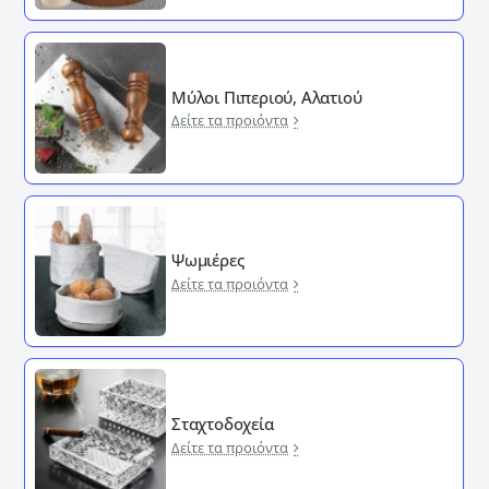
Μύλοι Πιπεριού, Αλατιού
Δείτε τα προιόντα
Ψωμιέρες
Δείτε τα προιόντα
Σταχτοδοχεία
Δείτε τα προιόντα