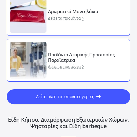
Αρωματικά Μαντηλάκια
Δείτε τα προιόντα
Προϊόντα Ατομικής Προστασίας,
Παραϊατρικα
Δείτε τα προιόντα
Δείτε όλες τις υποκατηγορίες
Είδη Κήπου, Διαμόρφωση Εξωτερικών Xώρων,
Ψησταρίες και Είδη barbeque