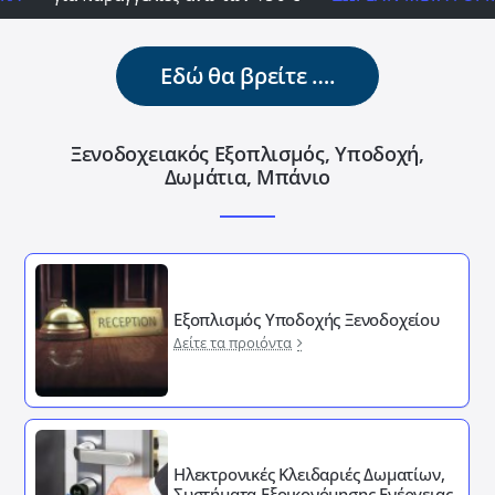
Εδώ θα βρείτε ….
Ξενοδοχειακός Εξοπλισμός, Υποδοχή,
Δωμάτια, Μπάνιο
Εξοπλισμός Υποδοχής Ξενοδοχείου
Δείτε τα προιόντα
Ηλεκτρονικές Κλειδαριές Δωματίων,
Συστήματα Εξοικονόμησης Ενέργειας