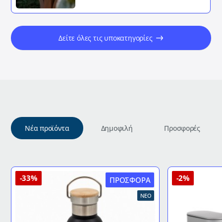
Δείτε όλες τις υποκατηγορίες
Νέα προϊόντα
Δημοφιλή
Προσφορές
-33%
-2%
ΠΡΟΣΦΟΡΆ
ΝΈΟ