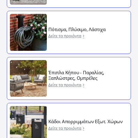
Πότισμα, Πλύσιμο, Λάστιχα
Δείτε τα προιόντα
Έπιπλα Κήπου - Παραλίας,
Ξαπλώστρες, Ομπρέλες
Δείτε τα προιόντα
Κάδοι Απορριμμάτων Εξωτ. Χώρων
Δείτε τα προιόντα