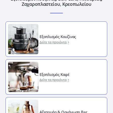
Ζαχαροπλαστείου, Κρεοπωλείου
Εξοπλισμός Κουζίνας
Δείτε τα προιόντα
Εξοπλισμός Καφέ
Δείτε τα προιόντα
Αξεσουάρ & Οργάνωση Bar