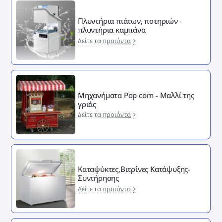
Πλυντήρια πιάτων, ποτηριών -
πλυντήρια καμπάνα
Δείτε τα προιόντα
Μηχανήματα Pop corn - Μαλλί της
γριάς
Δείτε τα προιόντα
Καταψύκτες,Βιτρίνες Κατάψυξης-
Συντήρησης
Δείτε τα προιόντα