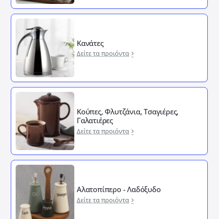
Κανάτες
Δείτε τα προιόντα
Κούπες, Φλυτζάνια, Τσαγιέρες,
Γαλατιέρες
Δείτε τα προιόντα
Αλατοπίπερο - Λαδόξυδο
Δείτε τα προιόντα