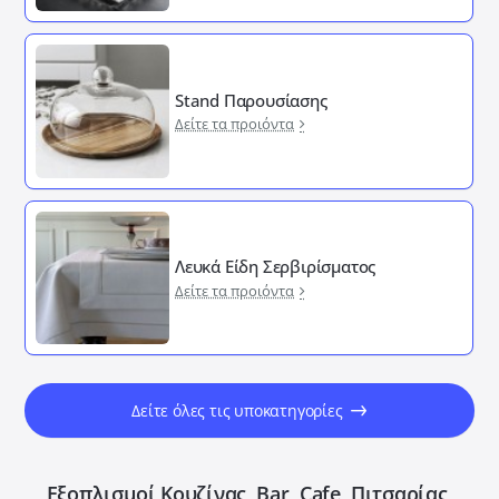
Stand Παρουσίασης
Δείτε τα προιόντα
Λευκά Είδη Σερβιρίσματος
Δείτε τα προιόντα
Δείτε όλες τις υποκατηγορίες
Εξοπλισμοί Κουζίνας, Bar, Cafe, Πιτσαρίας,