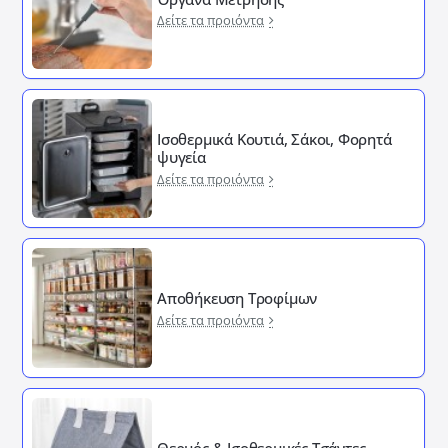
Δείτε τα προιόντα
Ισοθερμικά Κουτιά, Σάκοι, Φορητά
ψυγεία
Δείτε τα προιόντα
Αποθήκευση Τροφίμων
Δείτε τα προιόντα
Θερμός & Ισοθερμικές Τσάντες