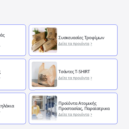
άς
Συσκευασίες Τροφίμων
Δείτε τα προιόντα
ς
Τσάντες T-SHIRT
Δείτε τα προιόντα
Προϊόντα Ατομικής
ηλάκια
Προστασίας, Παραϊατρικα
Δείτε τα προιόντα