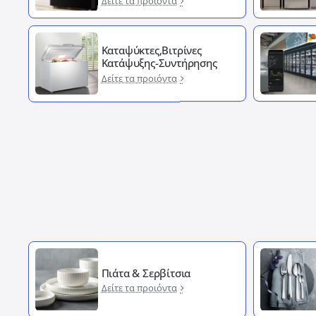
Δείτε τα προιόντα
Καταψύκτες,Βιτρίνες
Κατάψυξης-Συντήρησης
Δείτε τα προιόντα
Πιάτα & Σερβίτσια
Δείτε τα προιόντα