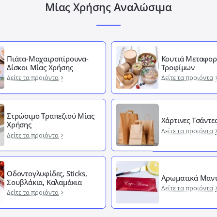
Μίας Χρήσης Αναλώσιμα
Πιάτα-Μαχαιροπίρουνα-
Κουτιά Μεταφορ
Δίσκοι Μίας Χρήσης
Τροφίμων
Δείτε τα προιόντα
Δείτε τα προιόντα
Στρώσιμο Τραπεζιού Μίας
Χάρτινες Τσάντε
Χρήσης
Δείτε τα προιόντα
Δείτε τα προιόντα
Οδοντογλυφίδες, Sticks,
Αρωματικά Μαντ
Σουβλάκια, Καλαμάκια
Δείτε τα προιόντα
Δείτε τα προιόντα