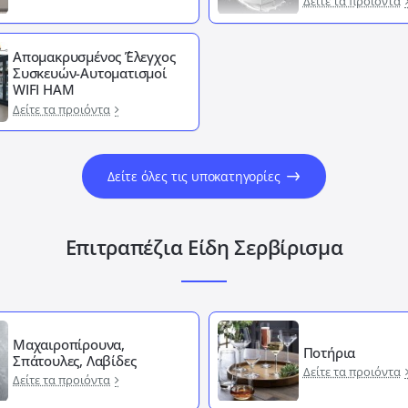
Δείτε τα προιόντα
Απομακρυσμένος ΄Έλεγχος
Συσκευών-Αυτοματισμοί
WIFI HAM
Δείτε τα προιόντα
Δείτε όλες τις υποκατηγορίες
Επιτραπέζια Είδη Σερβίρισμα
Μαχαιροπίρουνα,
Ποτήρια
Σπάτουλες, Λαβίδες
Δείτε τα προιόντα
Δείτε τα προιόντα