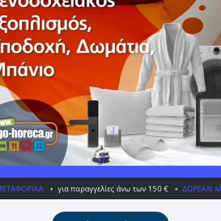
για παραγγελίες άνω των 150 €
ΔΩΡΕΆΝ ΜΕΤΑΦΟΡΙΚΆ
γ