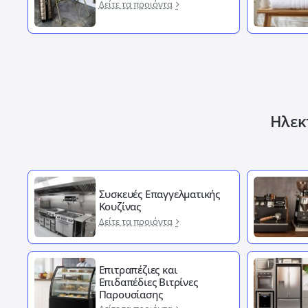
Δείτε τα προιόντα
Ηλεκτ
Συσκευές Επαγγελματικής
Κουζίνας
Δείτε τα προιόντα
Επιτραπέζιες και
Επιδαπέδιες Βιτρίνες
Παρουσίασης