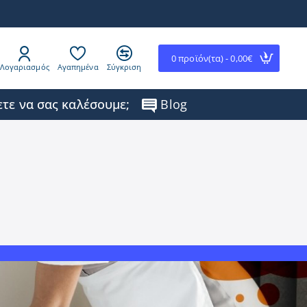
0 προϊόν(τα) - 0,00€
Λογαριασμός
Αγαπημένα
Σύγκριση
τε να σας καλέσουμε;
Blog