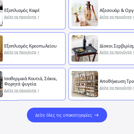
Εξοπλισμός Καφέ
Αξεσουάρ & Οργ
Δείτε τα προιόντα
Δείτε τα προιόντα
Εξοπλισμός Κρεοπωλείου
Δίσκοι Σερβιρίσ
Δείτε τα προιόντα
Δείτε τα προιόντα
Ισοθερμικά Κουτιά, Σάκοι,
Αποθήκευση Τρ
Φορητά ψυγεία
Δείτε τα προιόντα
Δείτε τα προιόντα
Δείτε όλες τις υποκατηγορίες