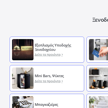
Ξενοδ
Εξοπλισμός Υποδοχής
Ξενοδοχείου
Δείτε τα προιόντα
Mini Bars, Ψύκτες
Δείτε τα προιόντα
Μπαγκαζιέρες