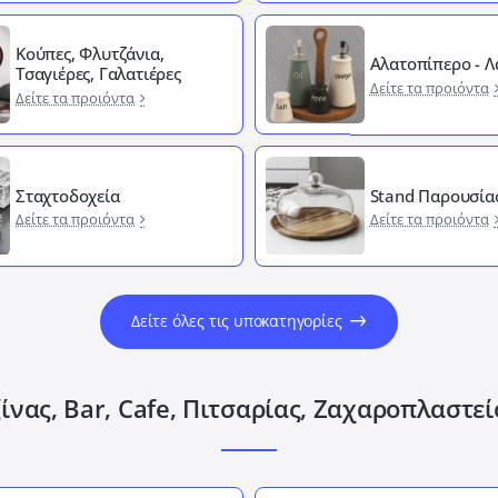
Κούπες, Φλυτζάνια,
Αλατοπίπερο - 
Τσαγιέρες, Γαλατιέρες
Δείτε τα προιόντα
Δείτε τα προιόντα
Σταχτοδοχεία
Stand Παρουσία
Δείτε τα προιόντα
Δείτε τα προιόντα
Δείτε όλες τις υποκατηγορίες
ίνας, Bar, Cafe, Πιτσαρίας, Ζαχαροπλαστε