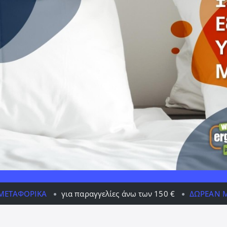
για παραγγελίες άνω των 150 €
ΔΩΡΕΆΝ ΜΕΤΑΦΟΡΙΚΆ