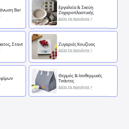
Εργαλεία & Σκεύη
άνωση Bar
Ζαχαροπλαστικής
Δείτε τα προιόντα
ματος, Σταντ
Ζυγαριές Κουζίνας
Δείτε τα προιόντα
Θερμός & Ισοθερμικές
οφίμων
Τσάντες
Δείτε τα προιόντα