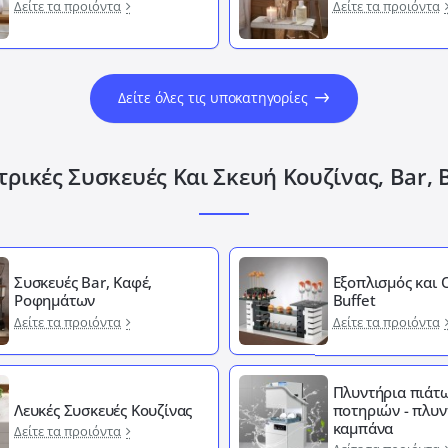
Δείτε τα προιόντα
Δείτε τα προιόντα
Δείτε όλες τις υποκατηγορίες
ρικές Συσκευές Και Σκευή Κουζίνας, Bar, 
Συσκευές Bar, Καφέ,
Εξοπλισμός και
Ροφημάτων
Buffet
Δείτε τα προιόντα
Δείτε τα προιόντα
Πλυντήρια πιάτω
Λευκές Συσκευές Κουζίνας
ποτηριών - πλυν
καμπάνα
Δείτε τα προιόντα