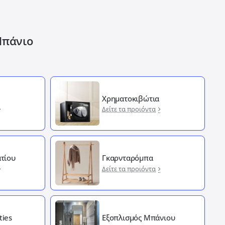
Μπάνιο
Χρηματοκιβώτια
Δείτε τα προιόντα
τίου
Γκαρνταρόμπα
Δείτε τα προιόντα
ties
Εξοπλισμός Μπάνιου