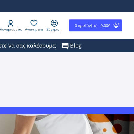
0 προϊόν(τα) - 0,00€
Λογαριασμός
Αγαπημένα
Σύγκριση
τε να σας καλέσουμε;
Blog