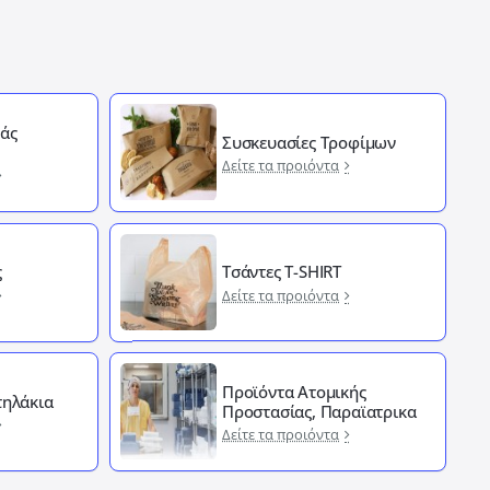
άς
Συσκευασίες Τροφίμων
Δείτε τα προιόντα
ς
Τσάντες T-SHIRT
Δείτε τα προιόντα
Προϊόντα Ατομικής
ηλάκια
Προστασίας, Παραϊατρικα
Δείτε τα προιόντα