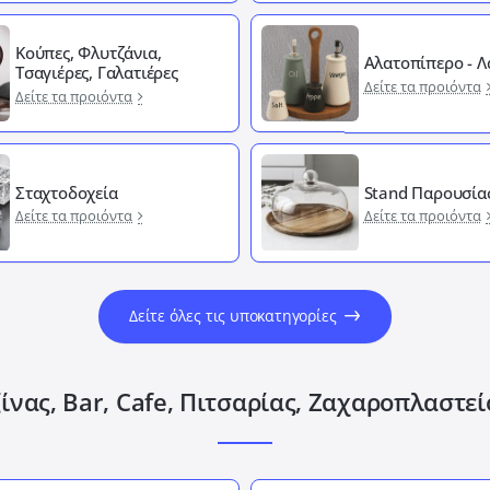
Κούπες, Φλυτζάνια,
Αλατοπίπερο - 
Τσαγιέρες, Γαλατιέρες
Δείτε τα προιόντα
Δείτε τα προιόντα
Σταχτοδοχεία
Stand Παρουσία
Δείτε τα προιόντα
Δείτε τα προιόντα
Δείτε όλες τις υποκατηγορίες
ίνας, Bar, Cafe, Πιτσαρίας, Ζαχαροπλαστε