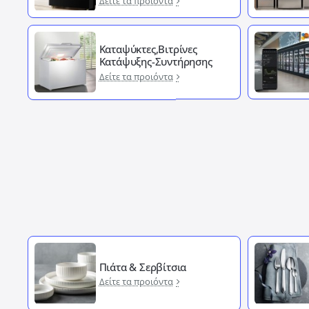
Δείτε τα προιόντα
Καταψύκτες,Βιτρίνες
Κατάψυξης-Συντήρησης
Δείτε τα προιόντα
Πιάτα & Σερβίτσια
Δείτε τα προιόντα