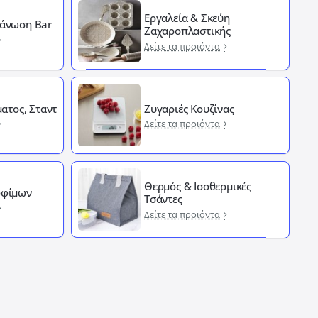
Εργαλεία & Σκεύη
άνωση Bar
Ζαχαροπλαστικής
Δείτε τα προιόντα
ματος, Σταντ
Ζυγαριές Κουζίνας
Δείτε τα προιόντα
Θερμός & Ισοθερμικές
οφίμων
Τσάντες
Δείτε τα προιόντα