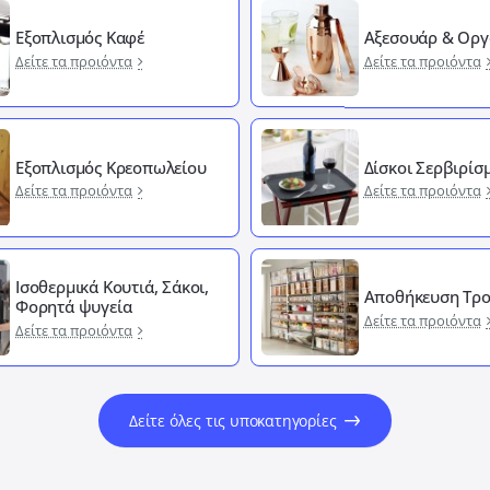
Εξοπλισμός Καφέ
Αξεσουάρ & Οργ
Δείτε τα προιόντα
Δείτε τα προιόντα
Εξοπλισμός Κρεοπωλείου
Δίσκοι Σερβιρίσ
Δείτε τα προιόντα
Δείτε τα προιόντα
Ισοθερμικά Κουτιά, Σάκοι,
Αποθήκευση Τρ
Φορητά ψυγεία
Δείτε τα προιόντα
Δείτε τα προιόντα
Δείτε όλες τις υποκατηγορίες