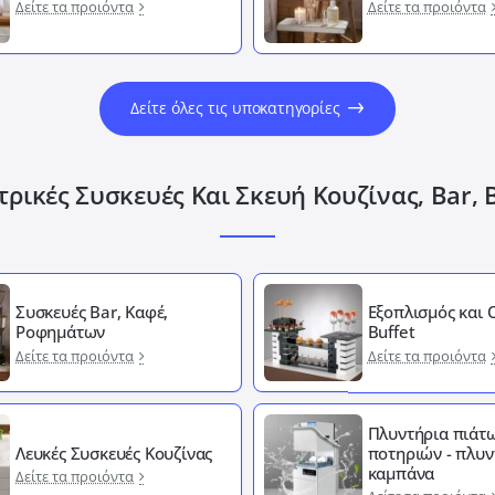
Δείτε τα προιόντα
Δείτε τα προιόντα
Δείτε όλες τις υποκατηγορίες
ρικές Συσκευές Και Σκευή Κουζίνας, Bar, 
Συσκευές Bar, Καφέ,
Εξοπλισμός και
Ροφημάτων
Buffet
Δείτε τα προιόντα
Δείτε τα προιόντα
Πλυντήρια πιάτω
Λευκές Συσκευές Κουζίνας
ποτηριών - πλυν
καμπάνα
Δείτε τα προιόντα