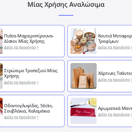
Μίας Χρήσης Αναλώσιμα
Πιάτα-Μαχαιροπίρουνα-
Κουτιά Μεταφορ
Δίσκοι Μίας Χρήσης
Τροφίμων
Δείτε τα προιόντα
Δείτε τα προιόντα
Στρώσιμο Τραπεζιού Μίας
Χάρτινες Τσάντε
Χρήσης
Δείτε τα προιόντα
Δείτε τα προιόντα
Οδοντογλυφίδες, Sticks,
Αρωματικά Μαντ
Σουβλάκια, Καλαμάκια
Δείτε τα προιόντα
Δείτε τα προιόντα