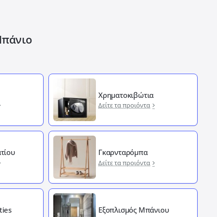
Μπάνιο
Χρηματοκιβώτια
Δείτε τα προιόντα
τίου
Γκαρνταρόμπα
Δείτε τα προιόντα
ties
Εξοπλισμός Μπάνιου