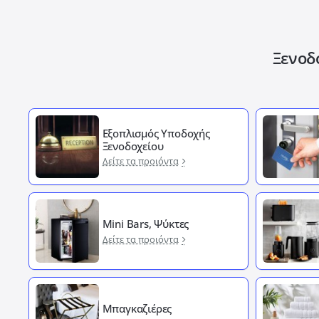
Ξενοδ
Εξοπλισμός Υποδοχής
Ξενοδοχείου
Δείτε τα προιόντα
Mini Bars, Ψύκτες
Δείτε τα προιόντα
Μπαγκαζιέρες