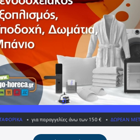
α παραγγελίες άνω των 150 €
ΔΩΡΕΆΝ ΜΕΤΑΦΟΡΙΚΆ
για