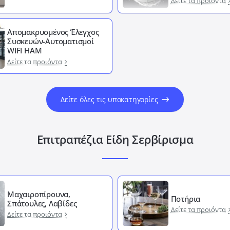
Δείτε τα προιόντα
Απομακρυσμένος ΄Έλεγχος
Συσκευών-Αυτοματισμοί
WIFI HAM
Δείτε τα προιόντα
Δείτε όλες τις υποκατηγορίες
Επιτραπέζια Είδη Σερβίρισμα
Μαχαιροπίρουνα,
Ποτήρια
Σπάτουλες, Λαβίδες
Δείτε τα προιόντα
Δείτε τα προιόντα