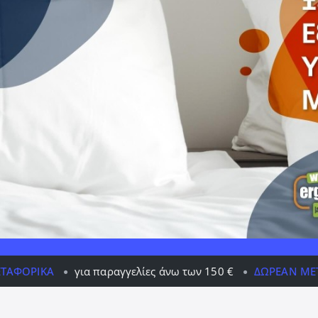
α παραγγελίες άνω των 150 €
ΔΩΡΕΆΝ ΜΕΤΑΦΟΡΙΚΆ
γι