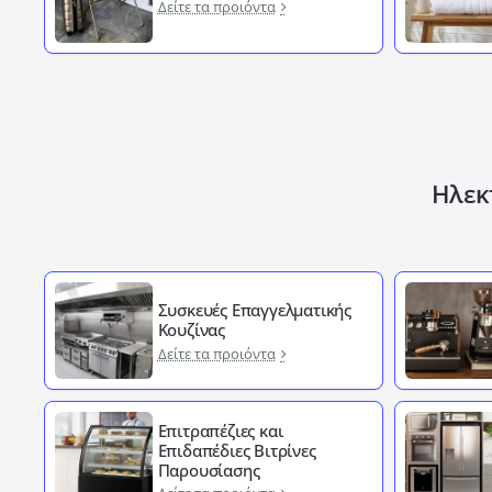
Δείτε τα προιόντα
Ηλεκτ
Συσκευές Επαγγελματικής
Κουζίνας
Δείτε τα προιόντα
Επιτραπέζιες και
Επιδαπέδιες Βιτρίνες
Παρουσίασης