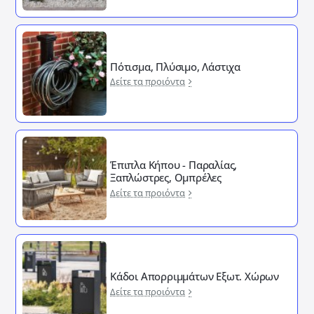
Πότισμα, Πλύσιμο, Λάστιχα
Δείτε τα προιόντα
Έπιπλα Κήπου - Παραλίας,
Ξαπλώστρες, Ομπρέλες
Δείτε τα προιόντα
Κάδοι Απορριμμάτων Εξωτ. Χώρων
Δείτε τα προιόντα