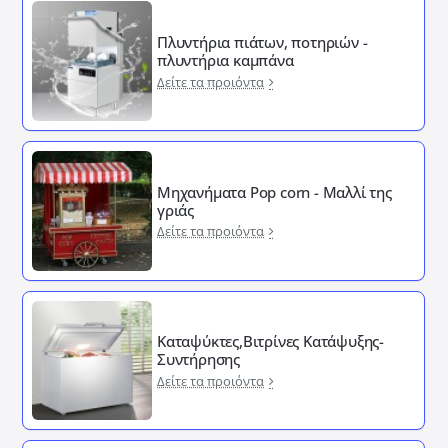
Πλυντήρια πιάτων, ποτηριών -
πλυντήρια καμπάνα
Δείτε τα προιόντα
Μηχανήματα Pop corn - Μαλλί της
γριάς
Δείτε τα προιόντα
Καταψύκτες,Βιτρίνες Κατάψυξης-
Συντήρησης
Δείτε τα προιόντα