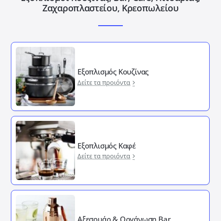
Ζαχαροπλαστείου, Κρεοπωλείου
Εξοπλισμός Κουζίνας
Δείτε τα προιόντα
Εξοπλισμός Καφέ
Δείτε τα προιόντα
Αξεσουάρ & Οργάνωση Bar