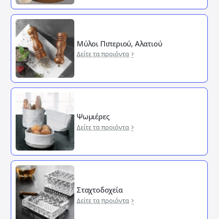
Μύλοι Πιπεριού, Αλατιού
Δείτε τα προιόντα
Ψωμιέρες
Δείτε τα προιόντα
Σταχτοδοχεία
Δείτε τα προιόντα