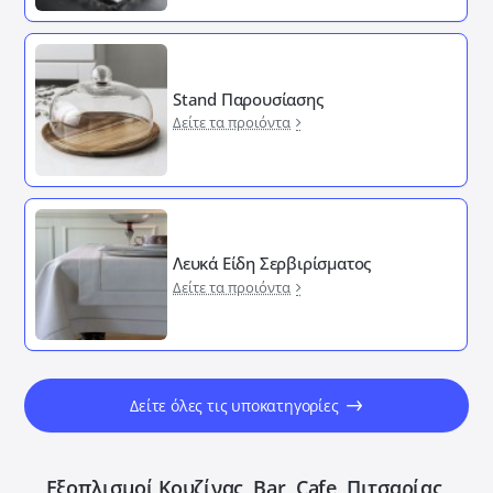
Stand Παρουσίασης
Δείτε τα προιόντα
Λευκά Είδη Σερβιρίσματος
Δείτε τα προιόντα
Δείτε όλες τις υποκατηγορίες
Εξοπλισμοί Κουζίνας, Bar, Cafe, Πιτσαρίας,