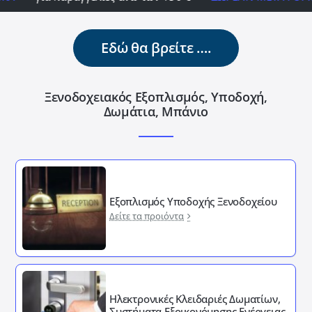
Εδώ θα βρείτε ….
Ξενοδοχειακός Εξοπλισμός, Υποδοχή,
Δωμάτια, Μπάνιο
Εξοπλισμός Υποδοχής Ξενοδοχείου
Δείτε τα προιόντα
Ηλεκτρονικές Κλειδαριές Δωματίων,
Συστήματα Εξοικονόμησης Ενέργειας