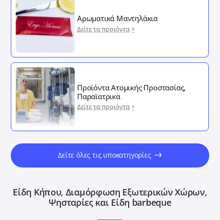
Αρωματικά Μαντηλάκια
Δείτε τα προιόντα
Προϊόντα Ατομικής Προστασίας,
Παραϊατρικα
Δείτε τα προιόντα
Δείτε όλες τις υποκατηγορίες
Είδη Κήπου, Διαμόρφωση Εξωτερικών Xώρων,
Ψησταρίες και Είδη barbeque