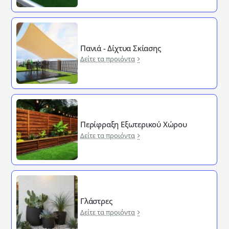
Πανιά - Δίχτυα Σκίασης
Δείτε τα προιόντα
Περίφραξη Εξωτερικού Χώρου
Δείτε τα προιόντα
Γλάστρες
Δείτε τα προιόντα