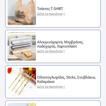
Τσάντες T-SHIRT
Δείτε τα προιόντα
Αλουμινόχαρτα, Μεμβράνες,
Λαδόχαρτα, Χαρτοπλάστ
Δείτε τα προιόντα
Οδοντογλυφίδες, Sticks, Σουβλάκια,
Καλαμάκια
Δείτε τα προιόντα