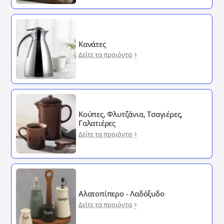
Κανάτες
Δείτε τα προιόντα
Κούπες, Φλυτζάνια, Τσαγιέρες,
Γαλατιέρες
Δείτε τα προιόντα
Αλατοπίπερο - Λαδόξυδο
Δείτε τα προιόντα