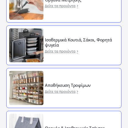
Δείτε τα προιόντα
Ισοθερμικά Κουτιά, Σάκοι, Φορητά
ψυγεία
Δείτε τα προιόντα
Αποθήκευση Τροφίμων
Δείτε τα προιόντα
Θερμός & Ισοθερμικές Τσάντες