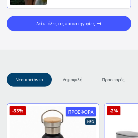
Δείτε όλες τις υποκατηγορίες
Νέα προϊόντα
Δημοφιλή
Προσφορές
-33%
-2%
ΠΡΟΣΦΟΡΆ
ΝΈΟ