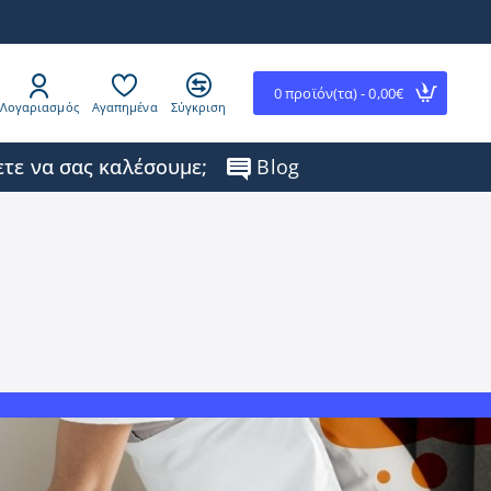
0 προϊόν(τα) - 0,00€
Λογαριασμός
Αγαπημένα
Σύγκριση
τε να σας καλέσουμε;
Blog