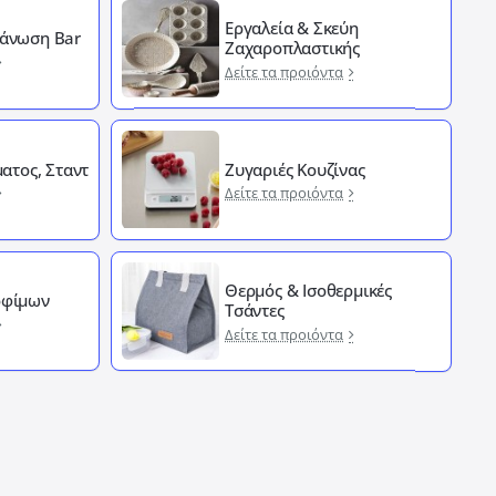
Εργαλεία & Σκεύη
άνωση Bar
Ζαχαροπλαστικής
Δείτε τα προιόντα
ματος, Σταντ
Ζυγαριές Κουζίνας
Δείτε τα προιόντα
Θερμός & Ισοθερμικές
οφίμων
Τσάντες
Δείτε τα προιόντα