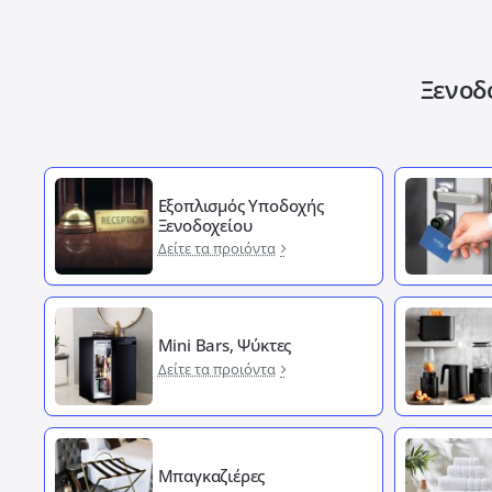
Ξενοδ
Εξοπλισμός Υποδοχής
Ξενοδοχείου
Δείτε τα προιόντα
Mini Bars, Ψύκτες
Δείτε τα προιόντα
Μπαγκαζιέρες