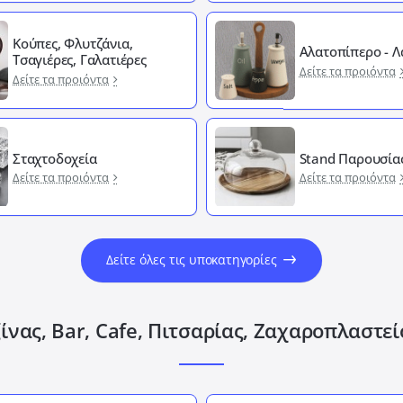
Κούπες, Φλυτζάνια,
Αλατοπίπερο - 
Τσαγιέρες, Γαλατιέρες
Δείτε τα προιόντα
Δείτε τα προιόντα
Σταχτοδοχεία
Stand Παρουσία
Δείτε τα προιόντα
Δείτε τα προιόντα
Δείτε όλες τις υποκατηγορίες
ίνας, Bar, Cafe, Πιτσαρίας, Ζαχαροπλαστε