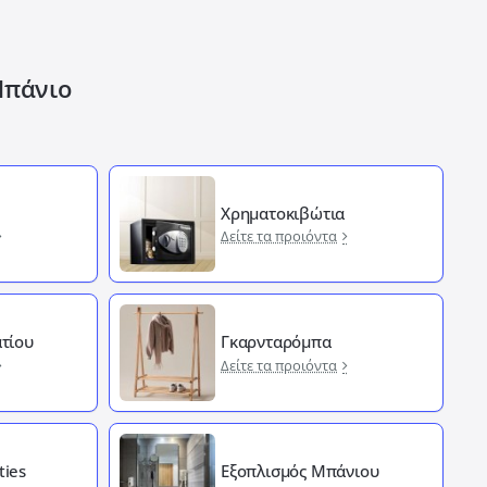
Μπάνιο
Χρηματοκιβώτια
Δείτε τα προιόντα
τίου
Γκαρνταρόμπα
Δείτε τα προιόντα
ties
Εξοπλισμός Μπάνιου