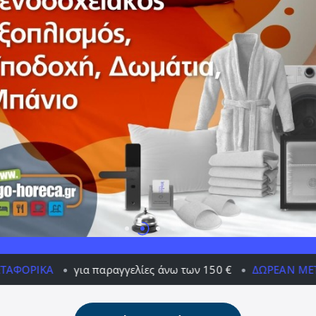
ραγγελίες άνω των 150 €
ΔΩΡΕΆΝ ΜΕΤΑΦΟΡΙΚΆ
για πα