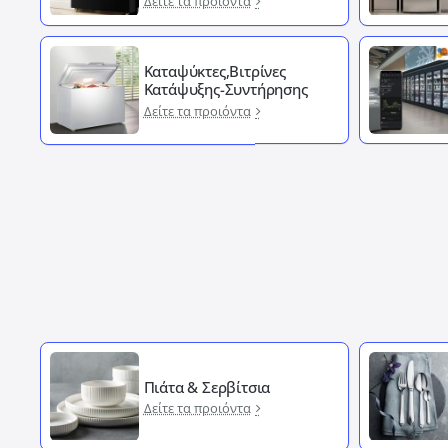
Δείτε τα προιόντα
Καταψύκτες,Βιτρίνες
Κατάψυξης-Συντήρησης
Δείτε τα προιόντα
Πιάτα & Σερβίτσια
Δείτε τα προιόντα