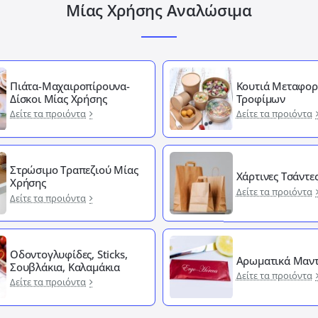
Μίας Χρήσης Αναλώσιμα
Πιάτα-Μαχαιροπίρουνα-
Κουτιά Μεταφορ
Δίσκοι Μίας Χρήσης
Τροφίμων
Δείτε τα προιόντα
Δείτε τα προιόντα
Στρώσιμο Τραπεζιού Μίας
Χάρτινες Τσάντε
Χρήσης
Δείτε τα προιόντα
Δείτε τα προιόντα
Οδοντογλυφίδες, Sticks,
Αρωματικά Μαντ
Σουβλάκια, Καλαμάκια
Δείτε τα προιόντα
Δείτε τα προιόντα