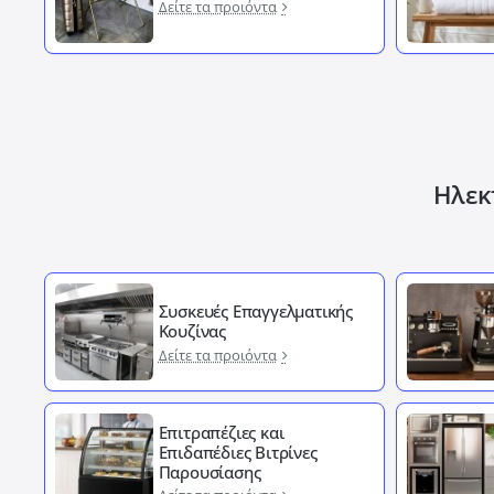
Δείτε τα προιόντα
Ηλεκτ
Συσκευές Επαγγελματικής
Κουζίνας
Δείτε τα προιόντα
Επιτραπέζιες και
Επιδαπέδιες Βιτρίνες
Παρουσίασης