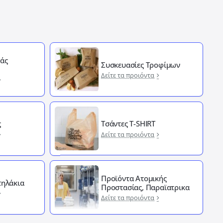
άς
Συσκευασίες Τροφίμων
Δείτε τα προιόντα
ς
Τσάντες T-SHIRT
Δείτε τα προιόντα
Προϊόντα Ατομικής
ηλάκια
Προστασίας, Παραϊατρικα
Δείτε τα προιόντα