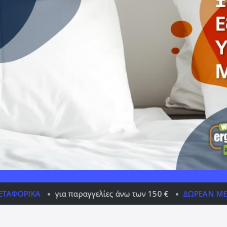
αραγγελίες άνω των 150 €
ΔΩΡΕΆΝ ΜΕΤΑΦΟΡΙΚΆ
για πα