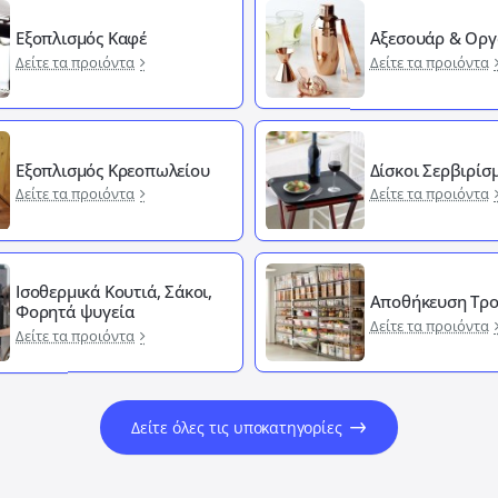
Εξοπλισμός Καφέ
Αξεσουάρ & Οργ
Δείτε τα προιόντα
Δείτε τα προιόντα
Εξοπλισμός Κρεοπωλείου
Δίσκοι Σερβιρίσ
Δείτε τα προιόντα
Δείτε τα προιόντα
Ισοθερμικά Κουτιά, Σάκοι,
Αποθήκευση Τρ
Φορητά ψυγεία
Δείτε τα προιόντα
Δείτε τα προιόντα
Δείτε όλες τις υποκατηγορίες