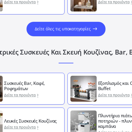
Δείτε τα προιόντα
Δείτε τα προιόντα
Δείτε όλες τις υποκατηγορίες
ρικές Συσκευές Και Σκευή Κουζίνας, Bar, 
Συσκευές Bar, Καφέ,
Εξοπλισμός και
Ροφημάτων
Buffet
Δείτε τα προιόντα
Δείτε τα προιόντα
Πλυντήρια πιάτω
Λευκές Συσκευές Κουζίνας
ποτηριών - πλυν
καμπάνα
Δείτε τα προιόντα