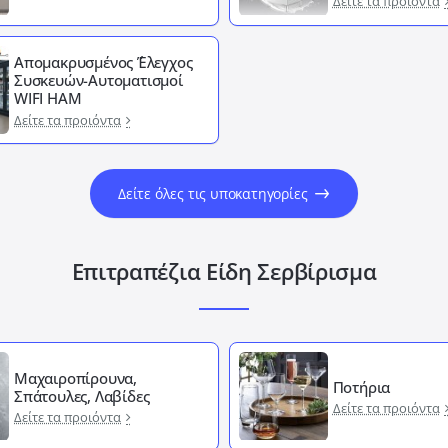
Δείτε τα προιόντα
Απομακρυσμένος ΄Έλεγχος
Συσκευών-Αυτοματισμοί
WIFI HAM
Δείτε τα προιόντα
Δείτε όλες τις υποκατηγορίες
Επιτραπέζια Είδη Σερβίρισμα
Μαχαιροπίρουνα,
Ποτήρια
Σπάτουλες, Λαβίδες
Δείτε τα προιόντα
Δείτε τα προιόντα