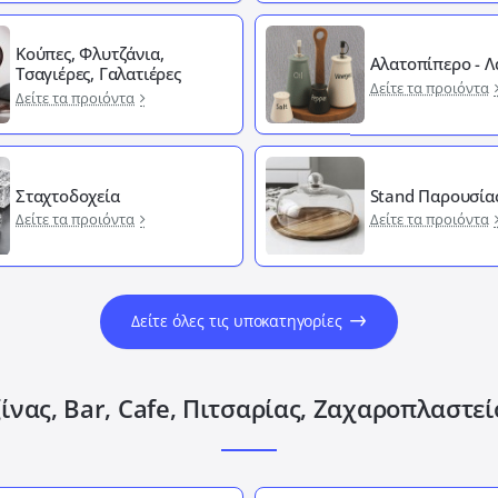
Κούπες, Φλυτζάνια,
Αλατοπίπερο - 
Τσαγιέρες, Γαλατιέρες
Δείτε τα προιόντα
Δείτε τα προιόντα
Σταχτοδοχεία
Stand Παρουσία
Δείτε τα προιόντα
Δείτε τα προιόντα
Δείτε όλες τις υποκατηγορίες
ίνας, Bar, Cafe, Πιτσαρίας, Ζαχαροπλαστε