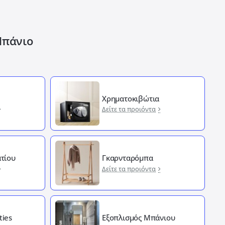
Μπάνιο
Χρηματοκιβώτια
Δείτε τα προιόντα
τίου
Γκαρνταρόμπα
Δείτε τα προιόντα
ties
Εξοπλισμός Μπάνιου