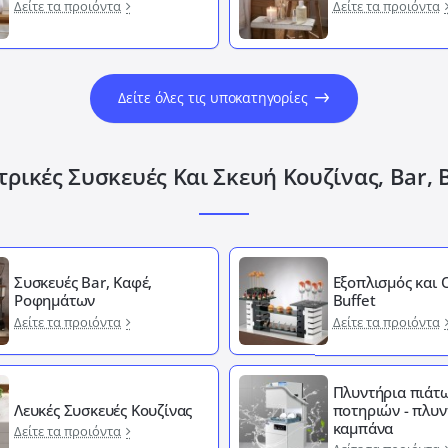
Δείτε τα προιόντα
Δείτε τα προιόντα
Δείτε όλες τις υποκατηγορίες
ρικές Συσκευές Και Σκευή Κουζίνας, Bar, 
Συσκευές Bar, Καφέ,
Εξοπλισμός και
Ροφημάτων
Buffet
Δείτε τα προιόντα
Δείτε τα προιόντα
Πλυντήρια πιάτω
Λευκές Συσκευές Κουζίνας
ποτηριών - πλυν
καμπάνα
Δείτε τα προιόντα