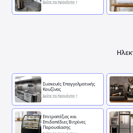
Δείτε τα προιόντα
Ηλεκτ
Συσκευές Επαγγελματικής
Κουζίνας
Δείτε τα προιόντα
Επιτραπέζιες και
Επιδαπέδιες Βιτρίνες
Παρουσίασης