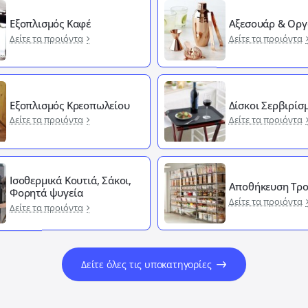
Εξοπλισμός Καφέ
Αξεσουάρ & Οργ
Δείτε τα προιόντα
Δείτε τα προιόντα
Εξοπλισμός Κρεοπωλείου
Δίσκοι Σερβιρίσ
Δείτε τα προιόντα
Δείτε τα προιόντα
Ισοθερμικά Κουτιά, Σάκοι,
Αποθήκευση Τρ
Φορητά ψυγεία
Δείτε τα προιόντα
Δείτε τα προιόντα
Δείτε όλες τις υποκατηγορίες