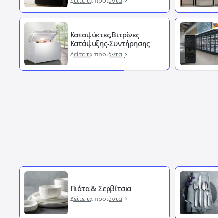
Δείτε τα προιόντα
Καταψύκτες,Βιτρίνες
Κατάψυξης-Συντήρησης
Δείτε τα προιόντα
Πιάτα & Σερβίτσια
Δείτε τα προιόντα