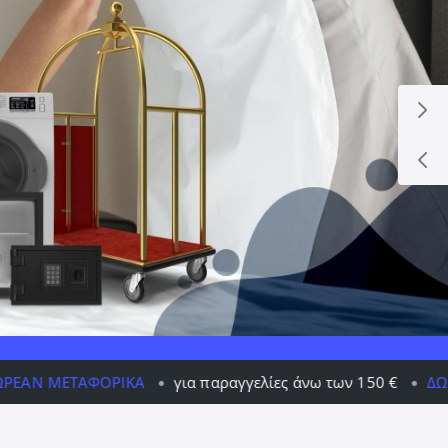
ΚΆ
για παραγγελίες άνω των 150 €
ΔΩΡΕΆΝ ΜΕΤΑΦΟΡΙΚ