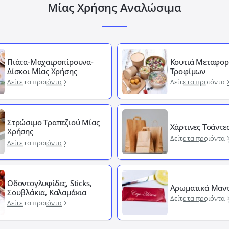
Μίας Χρήσης Αναλώσιμα
Πιάτα-Μαχαιροπίρουνα-
Κουτιά Μεταφορ
Δίσκοι Μίας Χρήσης
Τροφίμων
Δείτε τα προιόντα
Δείτε τα προιόντα
Στρώσιμο Τραπεζιού Μίας
Χάρτινες Τσάντε
Χρήσης
Δείτε τα προιόντα
Δείτε τα προιόντα
Οδοντογλυφίδες, Sticks,
Αρωματικά Μαντ
Σουβλάκια, Καλαμάκια
Δείτε τα προιόντα
Δείτε τα προιόντα