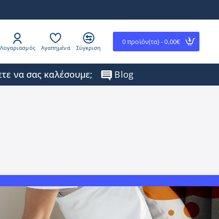
0 προϊόν(τα) - 0,00€
Λογαριασμός
Αγαπημένα
Σύγκριση
τε να σας καλέσουμε;
Blog