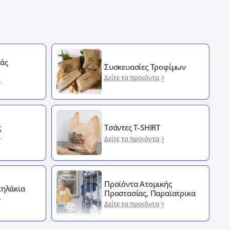
άς
Συσκευασίες Τροφίμων
Δείτε τα προιόντα
ς
Τσάντες T-SHIRT
Δείτε τα προιόντα
Προϊόντα Ατομικής
ηλάκια
Προστασίας, Παραϊατρικα
Δείτε τα προιόντα