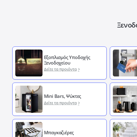
Ξενοδ
Εξοπλισμός Υποδοχής
Ξενοδοχείου
Δείτε τα προιόντα
Mini Bars, Ψύκτες
Δείτε τα προιόντα
Μπαγκαζιέρες