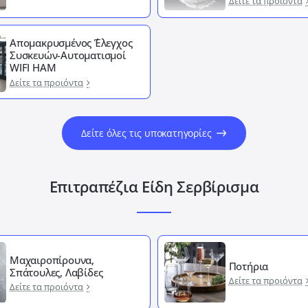
Δείτε τα προιόντα
Απομακρυσμένος ΄Έλεγχος
Συσκευών-Αυτοματισμοί
WIFI HAM
Δείτε τα προιόντα
Δείτε όλες τις υποκατηγορίες
Επιτραπέζια Είδη Σερβίρισμα
Μαχαιροπίρουνα,
Ποτήρια
Σπάτουλες, Λαβίδες
Δείτε τα προιόντα
Δείτε τα προιόντα