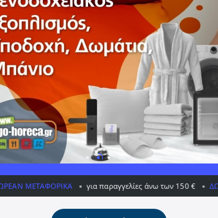
ΚΆ
για παραγγελίες άνω των 150 €
ΔΩΡΕΆΝ ΜΕΤΑΦΟΡΙ