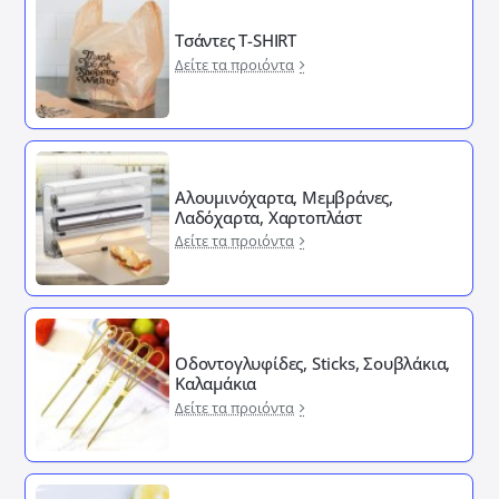
Τσάντες T-SHIRT
Δείτε τα προιόντα
Αλουμινόχαρτα, Μεμβράνες,
Λαδόχαρτα, Χαρτοπλάστ
Δείτε τα προιόντα
Οδοντογλυφίδες, Sticks, Σουβλάκια,
Καλαμάκια
Δείτε τα προιόντα