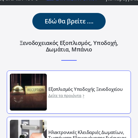
Εδώ θα βρείτε ….
Ξενοδοχειακός Εξοπλισμός, Υποδοχή,
Δωμάτια, Μπάνιο
Εξοπλισμός Υποδοχής Ξενοδοχείου
Δείτε τα προιόντα
Ηλεκτρονικές Κλειδαριές Δωματίων,
Συστήματα Εξοικονόμησης Ενέργειας