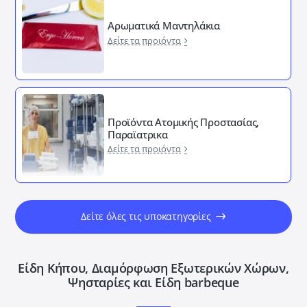
Αρωματικά Μαντηλάκια
Δείτε τα προιόντα
Προϊόντα Ατομικής Προστασίας,
Παραϊατρικα
Δείτε τα προιόντα
Δείτε όλες τις υποκατηγορίες
Είδη Κήπου, Διαμόρφωση Εξωτερικών Xώρων,
Ψησταρίες και Είδη barbeque