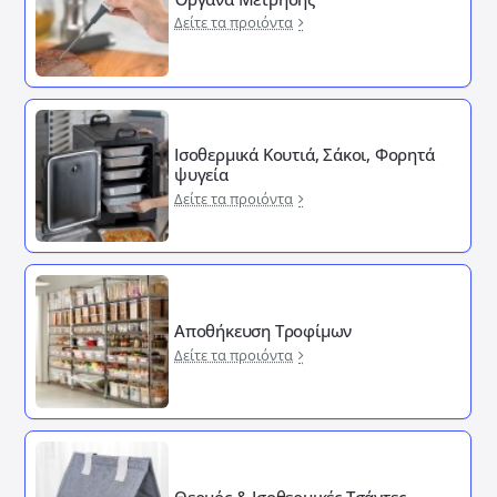
Δείτε τα προιόντα
Ισοθερμικά Κουτιά, Σάκοι, Φορητά
ψυγεία
Δείτε τα προιόντα
Αποθήκευση Τροφίμων
Δείτε τα προιόντα
Θερμός & Ισοθερμικές Τσάντες