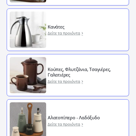
Κανάτες
Δείτε τα προιόντα
Κούπες, Φλυτζάνια, Τσαγιέρες,
Γαλατιέρες
Δείτε τα προιόντα
Αλατοπίπερο - Λαδόξυδο
Δείτε τα προιόντα