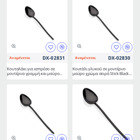
DX-02831
DX-02830
Αναμένεται
Αναμένεται
Κουταλάκι για εσπρέσο σε
Κουτάλι γλυκού σε μοντέρνο
μοντέρνα γραμμή και μαύρο
μαύρο χρώμα σειρά Stick Black
ξεχωριστό χρώμα σειρά Stick
της HERDMAR 13.6x0.2 SS 18/10
Black της HERDMAR SS 18/10
11.7x0.2