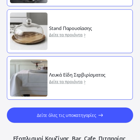
Stand Παρουσίασης
Δείτε τα προιόντα
Λευκά Είδη Σερβιρίσματος
Δείτε τα προιόντα
Δείτε όλες τις υποκατηγορίες
Εξοπλισμοί Κουζίνας, Bar, Cafe, Πιτσαρίας,