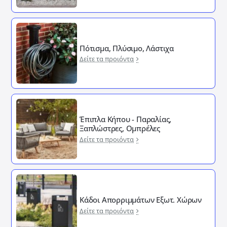
Πότισμα, Πλύσιμο, Λάστιχα
Δείτε τα προιόντα
Έπιπλα Κήπου - Παραλίας,
Ξαπλώστρες, Ομπρέλες
Δείτε τα προιόντα
Κάδοι Απορριμμάτων Εξωτ. Χώρων
Δείτε τα προιόντα