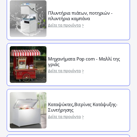
Πλυντήρια πιάτων, ποτηριών -
πλυντήρια καμπάνα
Δείτε τα προιόντα
Μηχανήματα Pop corn - Μαλλί της
γριάς
Δείτε τα προιόντα
Καταψύκτες,Βιτρίνες Κατάψυξης-
Συντήρησης
Δείτε τα προιόντα