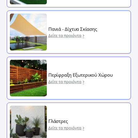
Πανιά - Δίχτυα Σκίασης
Δείτε τα προιόντα
Περίφραξη Εξωτερικού Χώρου
Δείτε τα προιόντα
Γλάστρες
Δείτε τα προιόντα