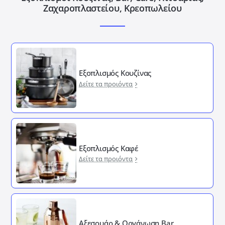
Ζαχαροπλαστείου, Κρεοπωλείου
Εξοπλισμός Κουζίνας
Δείτε τα προιόντα
Εξοπλισμός Καφέ
Δείτε τα προιόντα
Αξεσουάρ & Οργάνωση Bar