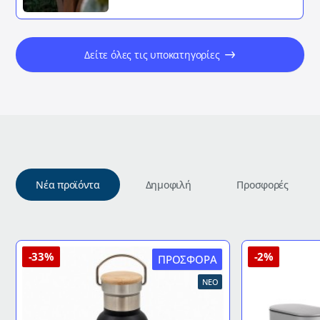
Δείτε όλες τις υποκατηγορίες
Νέα προϊόντα
Δημοφιλή
Προσφορές
-33%
-2%
ΠΡΟΣΦΟΡΆ
ΝΈΟ