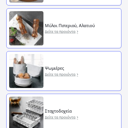
Μύλοι Πιπεριού, Αλατιού
Δείτε τα προιόντα
Ψωμιέρες
Δείτε τα προιόντα
Σταχτοδοχεία
Δείτε τα προιόντα