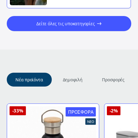
Δείτε όλες τις υποκατηγορίες
Νέα προϊόντα
Δημοφιλή
Προσφορές
-33%
-2%
ΠΡΟΣΦΟΡΆ
ΝΈΟ