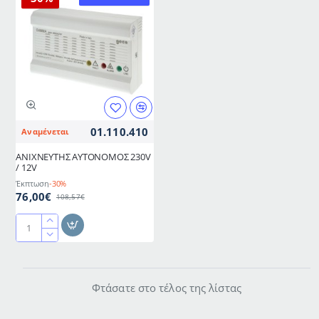
01.110.410
Αναμένεται
ΑΝΙΧΝΕΥΤΗΣ ΑΥΤΟΝΟΜΟΣ 230V
/ 12V
Έκπτωση
-30%
76,00€
108,57€
ΑΝΙΧΝΕΥΤΗΣ
ΑΥΤΟΝΟΜΟΣ
230V
/
Φτάσατε στο τέλος της λίστας
12V