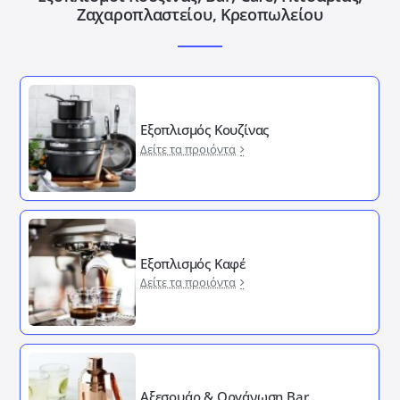
Ζαχαροπλαστείου, Κρεοπωλείου
Εξοπλισμός Κουζίνας
Δείτε τα προιόντα
Εξοπλισμός Καφέ
Δείτε τα προιόντα
Αξεσουάρ & Οργάνωση Bar