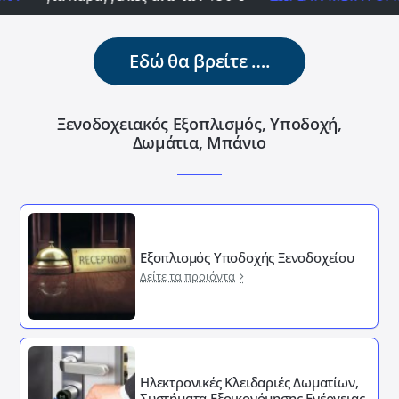
Εδώ θα βρείτε ….
Ξενοδοχειακός Εξοπλισμός, Υποδοχή,
Δωμάτια, Μπάνιο
Εξοπλισμός Υποδοχής Ξενοδοχείου
Δείτε τα προιόντα
Ηλεκτρονικές Κλειδαριές Δωματίων,
Συστήματα Εξοικονόμησης Ενέργειας