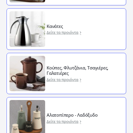
Κανάτες
Δείτε τα προιόντα
Κούπες, Φλυτζάνια, Τσαγιέρες,
Γαλατιέρες
Δείτε τα προιόντα
Αλατοπίπερο - Λαδόξυδο
Δείτε τα προιόντα