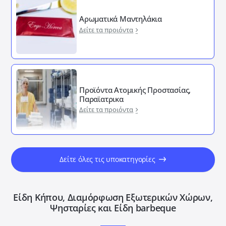
Αρωματικά Μαντηλάκια
Δείτε τα προιόντα
Προϊόντα Ατομικής Προστασίας,
Παραϊατρικα
Δείτε τα προιόντα
Δείτε όλες τις υποκατηγορίες
Είδη Κήπου, Διαμόρφωση Εξωτερικών Xώρων,
Ψησταρίες και Είδη barbeque