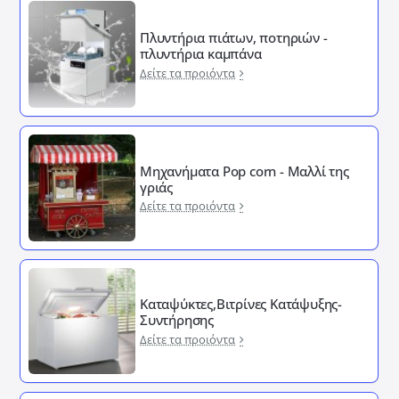
Πλυντήρια πιάτων, ποτηριών -
πλυντήρια καμπάνα
Δείτε τα προιόντα
Μηχανήματα Pop corn - Μαλλί της
γριάς
Δείτε τα προιόντα
Καταψύκτες,Βιτρίνες Κατάψυξης-
Συντήρησης
Δείτε τα προιόντα