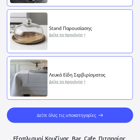
Stand Παρουσίασης
Δείτε τα προιόντα
Λευκά Είδη Σερβιρίσματος
Δείτε τα προιόντα
Δείτε όλες τις υποκατηγορίες
Εξοπλισμοί Κουζίνας, Bar, Cafe, Πιτσαρίας,