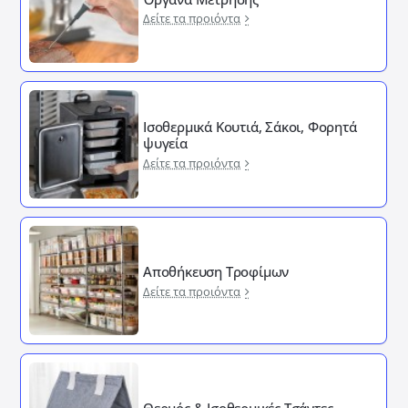
Δείτε τα προιόντα
Ισοθερμικά Κουτιά, Σάκοι, Φορητά
ψυγεία
Δείτε τα προιόντα
Αποθήκευση Τροφίμων
Δείτε τα προιόντα
Θερμός & Ισοθερμικές Τσάντες