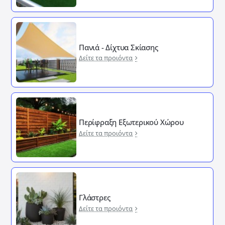
Πανιά - Δίχτυα Σκίασης
Δείτε τα προιόντα
Περίφραξη Εξωτερικού Χώρου
Δείτε τα προιόντα
Γλάστρες
Δείτε τα προιόντα