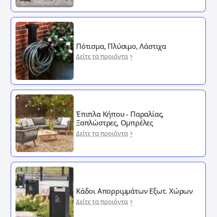
Πότισμα, Πλύσιμο, Λάστιχα
Δείτε τα προιόντα
Έπιπλα Κήπου - Παραλίας,
Ξαπλώστρες, Ομπρέλες
Δείτε τα προιόντα
Κάδοι Απορριμμάτων Εξωτ. Χώρων
Δείτε τα προιόντα