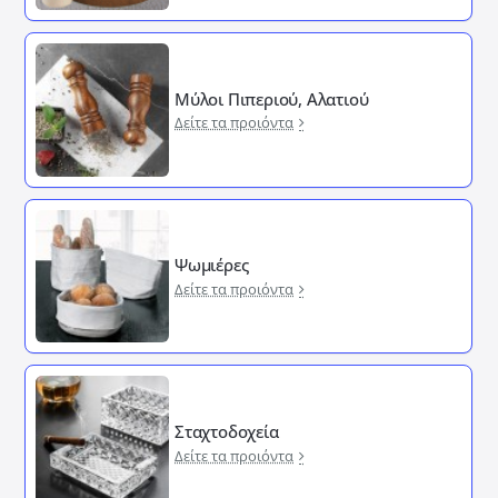
Μύλοι Πιπεριού, Αλατιού
Δείτε τα προιόντα
Ψωμιέρες
Δείτε τα προιόντα
Σταχτοδοχεία
Δείτε τα προιόντα