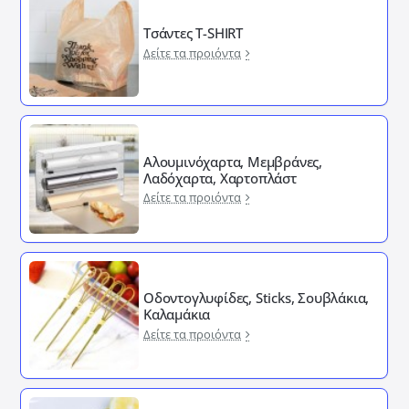
Τσάντες T-SHIRT
Δείτε τα προιόντα
Αλουμινόχαρτα, Μεμβράνες,
Λαδόχαρτα, Χαρτοπλάστ
Δείτε τα προιόντα
Οδοντογλυφίδες, Sticks, Σουβλάκια,
Καλαμάκια
Δείτε τα προιόντα